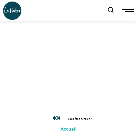
404
Vous êtes perdu.e ?
Accueil