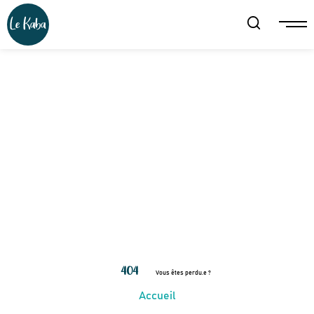
404
Vous êtes perdu.e ?
Accueil