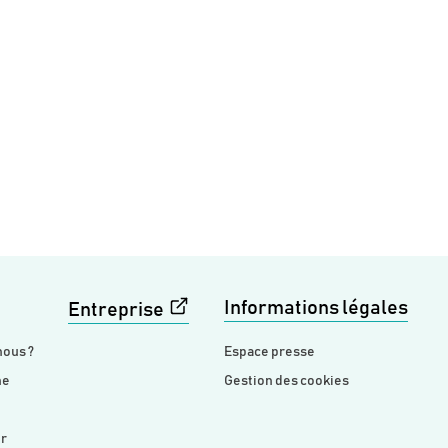
Informations légales
Entreprise
ous ?
Espace presse
he
Gestion des cookies
er