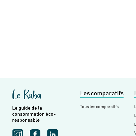
Le Kaba
Les comparatifs
Tous les comparatifs
L
Le guide de la
consommation éco-
L
responsable
L
V