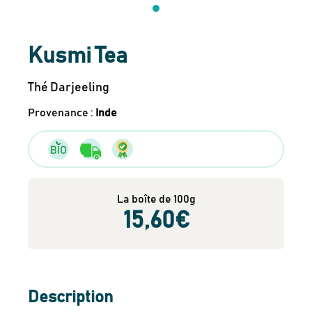
Kusmi Tea
Thé Darjeeling
Provenance
:
Inde
La boîte de 100g
15
,60
€
Description