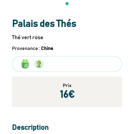
Palais des Thés
Thé vert rose
Provenance
:
Chine
Prix
16
€
Description