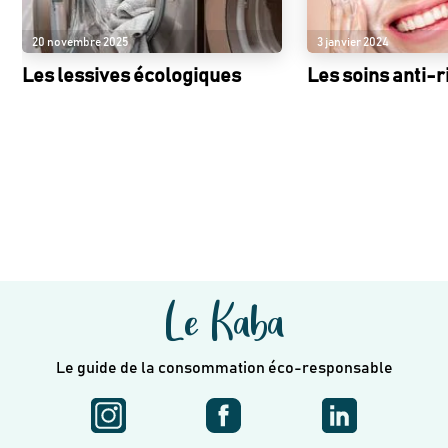
20 novembre 2025
3 janvier 2024
Les lessives écologiques
Les soins anti-r
Le Kaba
Le guide de la consommation éco-responsable