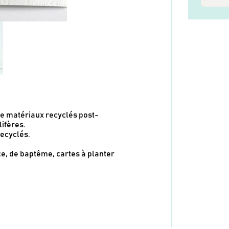
e matériaux recyclés post-
lifères.
recyclés.
e, de baptême, cartes à planter