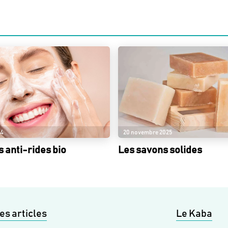
24
20 novembre 2025
s anti-rides bio
Les savons solides
es articles
Le Kaba