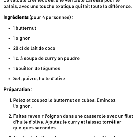
Ce velouté crémeux est une véritable caresse pour le
palais, avec une touche exotique qui fait toute la différence.
Ingrédients
(pour 4 personnes) :
1 butternut
1 oignon
20 cl de lait de coco
1 c. à soupe de curry en poudre
1 bouillon de légumes
Sel, poivre, huile d'olive
Préparation
:
Pelez et coupez le butternut en cubes. Emincez
l'oignon.
Faites revenir l'oignon dans une casserole avec un filet
d'huile d'olive. Ajoutez le curry et laissez torréfier
quelques secondes.