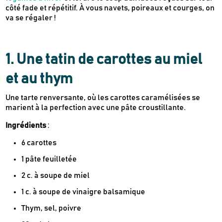
côté fade et répétitif. À vous navets, poireaux et courges, on
va se régaler !
1. Une tatin de carottes au miel
et au thym
Une tarte renversante, où les carottes caramélisées se
marient à la perfection avec une pâte croustillante.
Ingrédients
:
6 carottes
1 pâte feuilletée
2 c. à soupe de miel
1 c. à soupe de vinaigre balsamique
Thym, sel, poivre