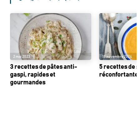
2 mai 2023
18 novembre 2024
3 recettes de pâtes anti-
5 recettes de 
gaspi, rapides et
réconfortantes
gourmandes