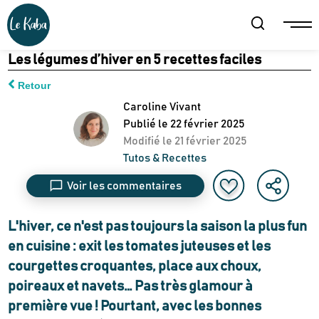
Les légumes d’hiver en 5 recettes faciles
Retour
Caroline Vivant
Publié le
22 février 2025
Modifié le
21 février 2025
Tutos & Recettes
Voir les commentaires
L'hiver, ce n'est pas toujours la saison la plus fun
en cuisine : exit les tomates juteuses et les
courgettes croquantes, place aux choux,
poireaux et navets… Pas très glamour à
première vue ! Pourtant, avec les bonnes