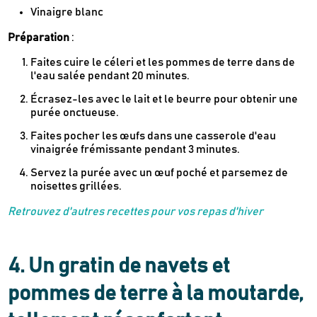
Vinaigre blanc
Préparation
:
Faites cuire le céleri et les pommes de terre dans de
l'eau salée pendant 20 minutes.
Écrasez-les avec le lait et le beurre pour obtenir une
purée onctueuse.
Faites pocher les œufs dans une casserole d'eau
vinaigrée frémissante pendant 3 minutes.
Servez la purée avec un œuf poché et parsemez de
noisettes grillées.
Retrouvez d'autres recettes pour vos repas d'hiver
4. Un gratin de navets et
pommes de terre à la moutarde,
Newsletter