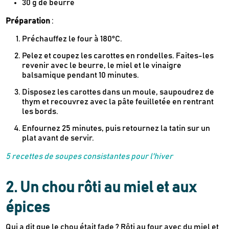
30 g de beurre
Préparation
:
Préchauffez le four à 180°C.
Pelez et coupez les carottes en rondelles. Faites-les
revenir avec le beurre, le miel et le vinaigre
balsamique pendant 10 minutes.
Disposez les carottes dans un moule, saupoudrez de
thym et recouvrez avec la pâte feuilletée en rentrant
les bords.
Enfournez 25 minutes, puis retournez la tatin sur un
plat avant de servir.
5 recettes de soupes consistantes pour l'hiver
2. Un chou rôti au miel et aux
épices
Qui a dit que le chou était fade ? Rôti au four avec du miel et