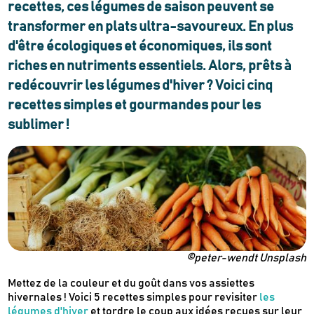
recettes, ces légumes de saison peuvent se
transformer en plats ultra-savoureux. En plus
d'être écologiques et économiques, ils sont
riches en nutriments essentiels. Alors, prêts à
redécouvrir les légumes d'hiver ? Voici cinq
recettes simples et gourmandes pour les
sublimer !
©peter-wendt Unsplash
Mettez de la couleur et du goût dans vos assiettes
hivernales ! Voici 5 recettes simples pour revisiter
les
légumes d'hiver
et tordre le coup aux idées reçues sur leur