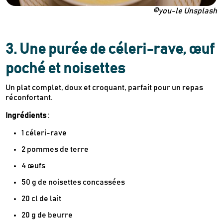
©you-le Unsplash
3. Une purée de céleri-rave, œuf
poché et noisettes
Un plat complet, doux et croquant, parfait pour un repas
réconfortant.
Ingrédients
:
1 céleri-rave
2 pommes de terre
4 œufs
50 g de noisettes concassées
20 cl de lait
20 g de beurre