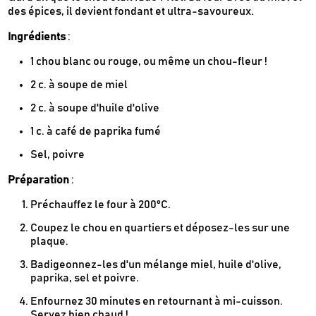
des épices, il devient fondant et ultra-savoureux.
Ingrédients
:
1 chou blanc ou rouge, ou même un chou-fleur !
2 c. à soupe de miel
2 c. à soupe d'huile d'olive
1 c. à café de paprika fumé
Sel, poivre
Préparation
:
Préchauffez le four à 200°C.
Coupez le chou en quartiers et déposez-les sur une
plaque.
Badigeonnez-les d'un mélange miel, huile d'olive,
paprika, sel et poivre.
Enfournez 30 minutes en retournant à mi-cuisson.
Servez bien chaud !