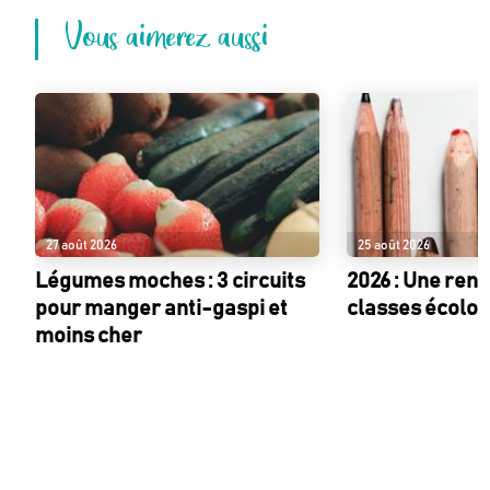
Vous aimerez aussi
27 août 2026
25 août 2026
Légumes moches : 3 circuits
2026 : Une ren
pour manger anti-gaspi et
classes écolo !
moins cher