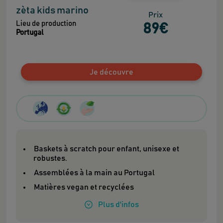
zèta kids marino
Prix
Lieu de production
89
€
Portugal
Je découvre
Baskets à scratch pour enfant, unisexe et
robustes.
Assemblées à la main au Portugal
Matières vegan et recyclées
Plus
d'infos