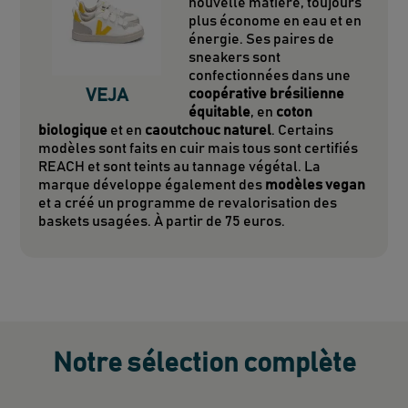
nouvelle matière, toujours
plus économe en eau et en
énergie. Ses paires de
sneakers sont
confectionnées dans une
VEJA
coopérative brésilienne
équitable
, en
coton
biologique
et en
caoutchouc naturel
. Certains
modèles sont faits en cuir mais tous sont certifiés
REACH et sont teints au tannage végétal. La
marque développe également des
modèles vegan
et a créé un programme de revalorisation des
baskets usagées. À partir de 75 euros.
Notre sélection complète