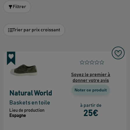
Filtrer
Trier par prix croissant
Soyez le premier à
donner votre avis
Noter ce produit
Natural World
Baskets en toile
à partir de
Lieu de production
25
€
Espagne