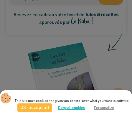
Recevez en cadeau votre livret de
tutos & recettes
Le Kaba !
approuvés par
This site uses cookies and gives you control over what you want to activate
OK, accept all
Deny all cookies
Personalize
Votre avis sur Le Kaba