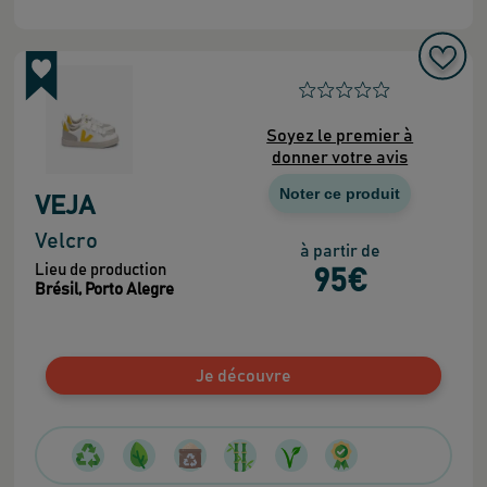
Soyez le premier à
donner votre avis
Noter ce produit
VEJA
Velcro
à partir de
Lieu de production
95
€
Brésil, Porto Alegre
Je découvre