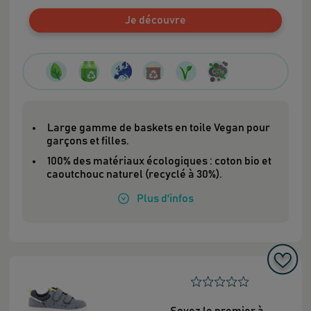
Je découvre
Large gamme de baskets en toile Vegan pour
garçons et filles.
100% des matériaux écologiques : coton bio et
caoutchouc naturel (recyclé à 30%).
Plus
d'infos
Soyez le premier à