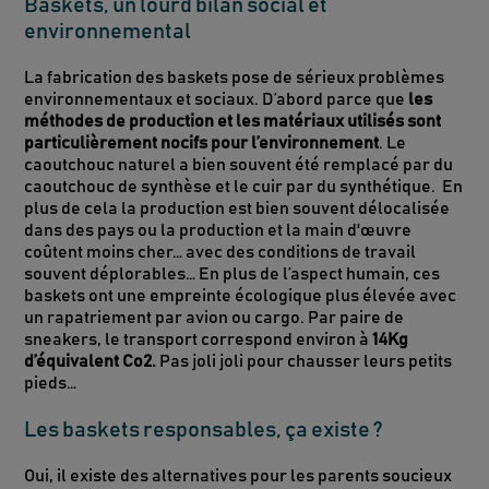
Baskets, un lourd bilan social et
environnemental
La fabrication des baskets pose de sérieux problèmes
environnementaux et sociaux. D’abord parce que
les
méthodes de production et les matériaux utilisés sont
particulièrement nocifs pour l’environnement
. Le
caoutchouc naturel a bien souvent été remplacé par du
caoutchouc de synthèse et le cuir par du synthétique. En
plus de cela la production est bien souvent délocalisée
dans des pays ou la production et la main d'œuvre
coûtent moins cher… avec des conditions de travail
souvent déplorables… En plus de l’aspect humain, ces
baskets ont une empreinte écologique plus élevée avec
un rapatriement par avion ou cargo. Par paire de
sneakers, le transport correspond environ à
14Kg
d’équivalent Co2.
Pas joli joli pour chausser leurs petits
pieds…
Les baskets responsables, ça existe ?
Oui, il existe des alternatives pour les parents soucieux