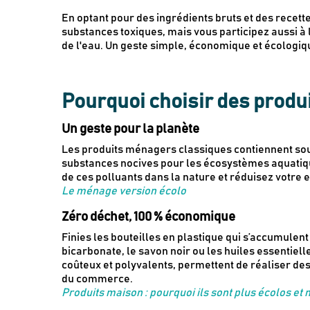
En optant pour des ingrédients bruts et des recet
substances toxiques, mais vous participez aussi à l
de l'eau. Un geste simple, économique et écologique
Pourquoi choisir des produ
Un geste pour la planète
Les produits ménagers classiques contiennent sou
substances nocives pour les écosystèmes aquatique
de ces polluants dans la nature et réduisez votre
Le ménage version écolo
Zéro déchet, 100 % économique
Finies les bouteilles en plastique qui s’accumulen
bicarbonate, le savon noir ou les huiles essentie
coûteux et polyvalents, permettent de réaliser de
du commerce.
Produits maison : pourquoi ils sont plus écolos et 