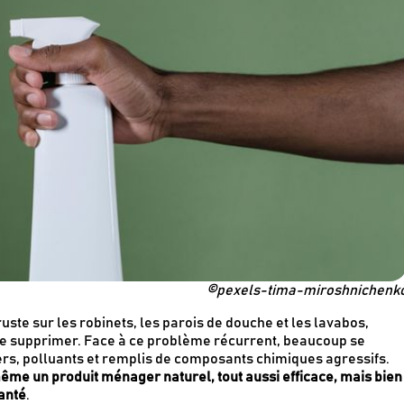
©pexels-tima-miroshnichenk
cruste sur les robinets, les parois de douche et les lavabos,
e de supprimer. Face à ce problème récurrent, beaucoup se
hers, polluants et remplis de composants chimiques agressifs.
même un produit ménager naturel, tout aussi efficace, mais bien
anté
.