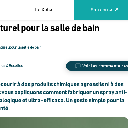
Le Kaba
Entreprise
turel pour la salle de bain
turel pour la salle de bain
Voir les commentaire
utos & Recettes
recourir à des produits chimiques agressifs ni à des
s vous expliquons comment fabriquer un spray anti-
ologique et ultra-efficace. Un geste simple pour la
nté.