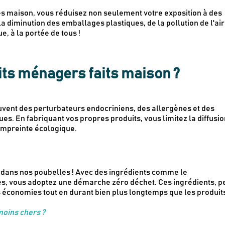
tes maison, vous réduisez non seulement votre exposition à des
a diminution des emballages plastiques, de la pollution de l'air
, à la portée de tous !
its ménagers faits maison ?
vent des perturbateurs endocriniens, des allergènes et des
s. En fabriquant vos propres produits, vous limitez la diffusio
 empreinte écologique.
t dans nos poubelles ! Avec des ingrédients comme le
lles, vous adoptez une démarche zéro déchet. Ces ingrédients, p
s économies tout en durant bien plus longtemps que les produit
moins chers ?