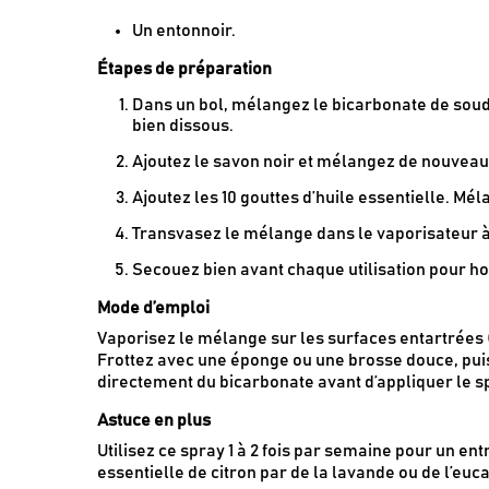
Un entonnoir.
Étapes de préparation
Dans un bol, mélangez le bicarbonate de soude
bien dissous.
Ajoutez le savon noir et mélangez de nouveau.
Ajoutez les 10 gouttes d’huile essentielle. Mé
Transvasez le mélange dans le vaporisateur à l
Secouez bien avant chaque utilisation pour h
Mode d’emploi
Vaporisez le mélange sur les surfaces entartrées (r
Frottez avec une éponge ou une brosse douce, puis 
directement du bicarbonate avant d’appliquer le s
Astuce en plus
Utilisez ce spray 1 à 2 fois par semaine pour un ent
essentielle de citron par de la lavande ou de l’euc