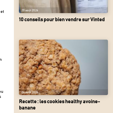
20 août 2026
 et
10 conseils pour bien vendre sur Vinted
n
eu
24 août 2026
s
Recette : les cookies healthy avoine-
banane