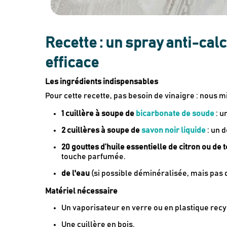
Recette : un spray anti-calc
efficace
Les ingrédients indispensables
Pour cette recette, pas besoin de vinaigre : nous 
1 cuillère à soupe de
bicarbonate de soude
: u
2 cuillères à soupe de
savon noir liquide
: un 
20 gouttes d’huile essentielle de citron ou de t
touche parfumée.
de l'eau
(si possible déminéralisée, mais pas d
Matériel nécessaire
Un vaporisateur en verre ou en plastique recy
Une cuillère en bois.