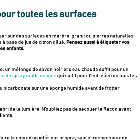
pour toutes les surfaces
liser sur des surfaces en marbre, granit ou pierres naturelles,
à base de jus de citron dilué.
Pensez aussi à étiqueter vos
es enfants.
e, un mélange de savon noir et d’eau chaude suffit pour un
tte de spray multi-usages
qui suffit pour l'entretien de tous les
u bicarbonate sur une éponge humide avant de frotter.
abri de la lumière. N’oubliez pas de secouer le flacon avant
ients.
aire le choix d’un intérieur propre, sain et respectueux de