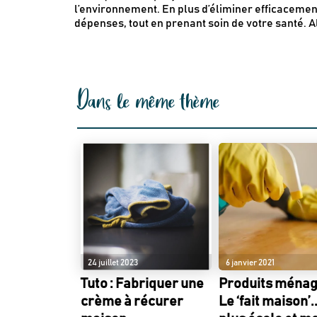
l’environnement. En plus d’éliminer efficacement
dépenses, tout en prenant soin de votre santé. Al
Dans le même thème
24 juillet 2023
6 janvier 2021
Tuto : Fabriquer une
Produits ménag
crème à récurer
Le ‘fait maison’..