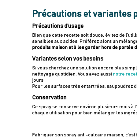
Précautions et variantes 
Précautions d’usage
Bien que cette recette soit douce, évitez de l’uti
sensibles aux acides. Préférez alors un mélange 
produits maison et à les garder hors de portée d
Variantes selon vos besoins
Si vous cherchez une solution encore plus simpl
nettoyage quotidien. Vous avez aussi
notre rece
jours.
Pour les surfaces très entartrées, saupoudrez d
Conservation
Ce spray se conserve environ plusieurs mois à l’
chaque utilisation pour bien mélanger les ingréd
Fabriquer son spray anti-calcaire maison, c’est f