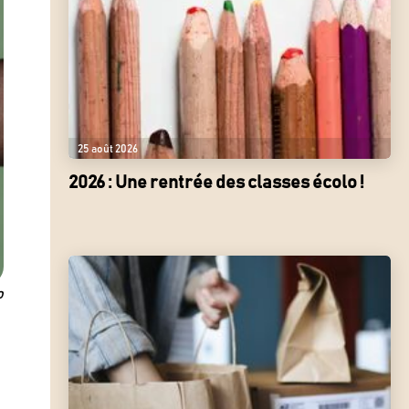
25 août 2026
2026 : Une rentrée des classes écolo !
o