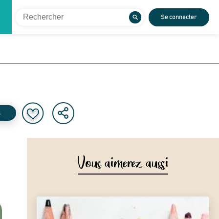
Se connecter
s
Vous aimerez aussi