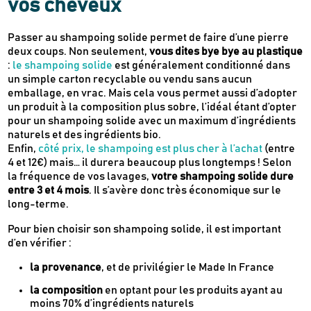
vos cheveux
Passer au shampoing solide permet de faire d’une pierre
deux coups. Non seulement,
vous dites bye bye au plastique
:
le shampoing solide
est généralement conditionné dans
un simple carton recyclable ou vendu sans aucun
emballage, en vrac. Mais cela vous permet aussi d’adopter
un produit à la composition plus sobre, l’idéal étant d’opter
pour un shampoing solide avec un maximum d’ingrédients
naturels et des ingrédients bio.
Enfin,
côté prix, le shampoing est plus cher à l’achat
(entre
4 et 12€) mais… il durera beaucoup plus longtemps ! Selon
la fréquence de vos lavages,
votre shampoing solide dure
entre 3 et 4 mois
. Il s’avère donc très économique sur le
long-terme.
Pour bien choisir son shampoing solide, il est important
d’en vérifier :
la provenance
, et de privilégier le Made In France
la composition
en optant pour les produits ayant au
moins 70% d’ingrédients naturels