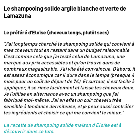
Le shampooing solide argile blanche et verte de
Lamazuna
Le préféré d’Eloïse (cheveux longs, plutôt secs)
“J'ai longtemps cherché le shampoing solide qui convient à
mes cheveux tout en restant dans un budget raisonnable.
C’est comme cela que j’ai testé celui de Lamazuna, une
marque aux prix accessibles et qu’on trouve dans de
nombreux magasins bio. J’ai vite été convaincue. D’abord, il
est assez économique car il dure dans le temps (presque 4
mois pour un coût de départ de 7€). Et surtout, il est facile à
appliquer, il se rince facilement et laisse les cheveux doux.
Je l’utilise en alternance avec un shampoing que j’ai
fabriqué moi-même. J’ai en effet un cuir chevelu très
sensible à tendance dermiteuse, et je peux aussi contrôler
les ingrédients et choisir ce qui me convient le mieux.”
La recette de shampoing solide maison d’Eloïse est à
découvrir dans ce tuto
.