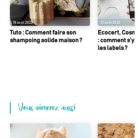
18 août 2022
12 août 2020
Tuto : Comment faire son
Ecocert, Cosm
shampoing solide maison ?
: comment s’y 
les labels ?
Vous aimerez aussi