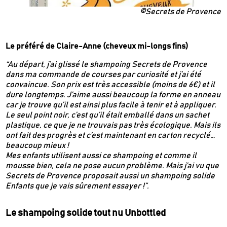
©Secrets de Provence
Le préféré de Claire-Anne (cheveux mi-longs fins)
“Au départ, j’ai glissé le shampoing Secrets de Provence
dans ma commande de courses par curiosité et j’ai été
convaincue. Son prix est très accessible (moins de 6€) et il
dure longtemps. J’aime aussi beaucoup la forme en anneau
car je trouve qu’il est ainsi plus facile à tenir et à appliquer.
Le seul point noir, c’est qu’il était emballé dans un sachet
plastique, ce que je ne trouvais pas très écologique. Mais ils
ont fait des progrès et c’est maintenant en carton recyclé…
beaucoup mieux !
Mes enfants utilisent aussi ce shampoing et comme il
mousse bien, cela ne pose aucun problème. Mais j’ai vu que
Secrets de Provence proposait aussi un shampoing solide
Enfants que je vais sûrement essayer !”.
Le shampoing solide tout nu Unbottled
Newsletter