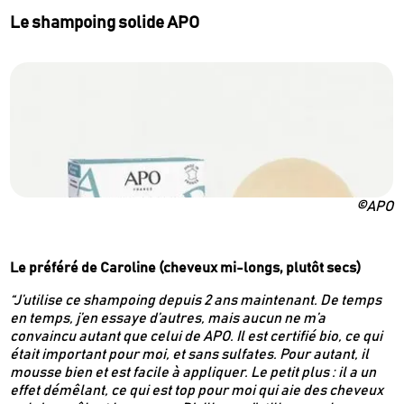
Le shampoing solide APO
©APO
Le préféré de Caroline (cheveux mi-longs, plutôt secs)
“J’utilise ce shampoing depuis 2 ans maintenant. De temps
en temps, j’en essaye d’autres, mais aucun ne m’a
convaincu autant que celui de APO. Il est certifié bio, ce qui
était important pour moi, et sans sulfates. Pour autant, il
mousse bien et est facile à appliquer. Le petit plus : il a un
effet démêlant, ce qui est top pour moi qui aie des cheveux