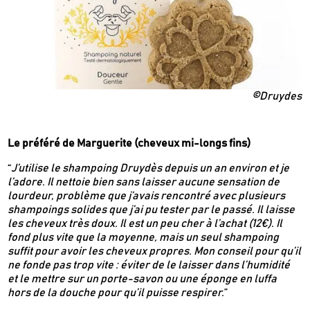
©Druydes
Le préféré de Marguerite (cheveux mi-longs fins)
“
J’utilise le shampoing Druydès depuis un an environ et je
l’adore. Il nettoie bien sans laisser aucune sensation de
lourdeur, problème que j’avais rencontré avec plusieurs
shampoings solides que j’ai pu tester par le passé. Il laisse
les cheveux très doux. Il est un peu cher à l’achat (12€). Il
fond plus vite que la moyenne, mais un seul shampoing
suffit pour avoir les cheveux propres. Mon conseil pour qu’il
ne fonde pas trop vite : éviter de le laisser dans l’humidité
et le mettre sur un porte-savon ou une éponge en luffa
hors de la douche pour qu’il puisse respirer.
”