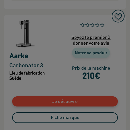
Soyez le premier à
donner votre avis
Noter ce produit
Aarke
Carbonator 3
Prix de la machine
Lieu de fabrication
210
€
Suède
Je découvre
Fiche marque