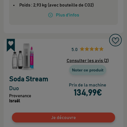
Poids : 2,93 kg (avec bouteille de CO2)
Plus
d'infos
5.0
Consulter les avis (
2
)
Noter ce produit
Soda Stream
Prix de la machine
Duo
134
,99
€
Provenance
Israël
Je découvre