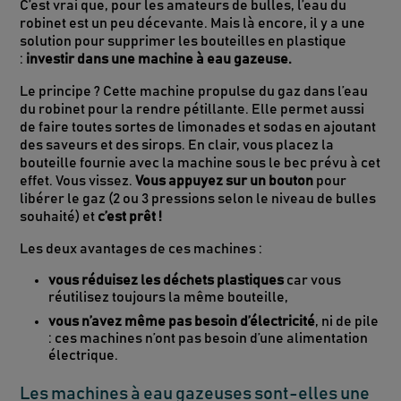
C’est vrai que, pour les amateurs de bulles, l’eau du
robinet est un peu décevante. Mais là encore, il y a une
solution pour supprimer les bouteilles en plastique
:
investir dans une machine à eau gazeuse.
Le principe ? Cette machine propulse du gaz dans l’eau
du robinet pour la rendre pétillante. Elle permet aussi
de faire toutes sortes de limonades et sodas en ajoutant
des saveurs et des sirops. En clair, vous placez la
bouteille fournie avec la machine sous le bec prévu à cet
effet. Vous vissez.
Vous appuyez sur un bouton
pour
libérer le gaz (2 ou 3 pressions selon le niveau de bulles
souhaité) et
c’est prêt !
Les deux avantages de ces machines :
vous réduisez les déchets plastiques
car vous
réutilisez toujours la même bouteille,
vous n’avez même pas besoin d’électricité
, ni de pile
: ces machines n’ont pas besoin d’une alimentation
électrique.
Les machines à eau gazeuses sont-elles une