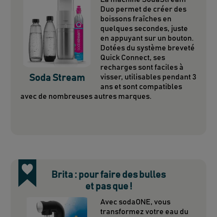
Duo permet de créer des
boissons fraîches en
quelques secondes, juste
en appuyant sur un bouton.
Dotées du système breveté
Quick Connect, ses
recharges sont faciles à
Soda Stream
visser, utilisables pendant 3
ans et sont compatibles
avec de nombreuses autres marques.
Brita : pour faire des bulles
et pas que !
Avec sodaONE, vous
transformez votre eau du