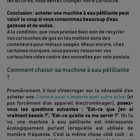
les 60 litres, vous devrez changer votre cartouche.
Conclusion : acheter une machine à eau pétillante peut
valoir le coup si vous consommez beaucoup d’eau
gazeuse et de sodas.
A la condition, que vous preniez bien soin de recycler
vos cartouches de gaz en les mettant dans des
conteneurs pour métaux usagés. Mieux encore, chez
certaines marques, vous pouvez retourner vos
cartouches vides contre des nouvelles par voie postale.
Comment choisir sa machine à eau pétillante
?
Premièrement, il faut s'interroger sur la nécessité d’en
acheter une.
Comme pour n’importe quel autre achat
(et
pas forcément d’un appareil électroménager),
posez-
vous les questions suivantes : “Est-ce que j’en ai
vraiment besoin ?”, “Est-ce qu’elle va me servir ?”.
On l’a
vu, une machine à eau pétillante est intéressante
écologiquement parlant lorsqu’elle est utilisée de
manière fréquente. C’est la même chose côté coût : si