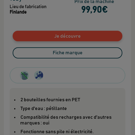
Prix de la machine
Lieu de fabrication
99
,90
€
Finlande
Je découvre
Fiche marque
2 bouteilles fournies en PET
Type d'eau : pétillante
Compatibilité des recharges avec d'autres
marques : oui
Fonctionne sans pile ni électricité.