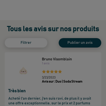
Tous les avis sur nos produits
Filtrer
Publier un avis
Bruno Visomblain
1
avis
3/23/2023
Avis sur :
Duo | Soda Stream
Très bien
Acheté l'an dernier, j'en suis ravi, de plus il y avait 
une offre exceptionnelle, sur le prix et 2 parfums 