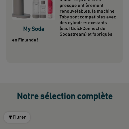
presque entièrement
renouvelables, la machine
Toby sont compatibles avec
des cylindres existants
My Soda
(sauf QuickConnect de
Sodastream) et fabriqués
en Finlande !
Notre sélection complète
Filtrer