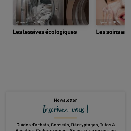
20 novembre 2025
3 janvier 2024
Les lessives écologiques
Les soins anti
Newsletter
Inscrivez-vous !
Guides d’achats, Conseils, Décryptages, Tutos &
Recettes, Codes promos… Soyez sûr.e de ne rien