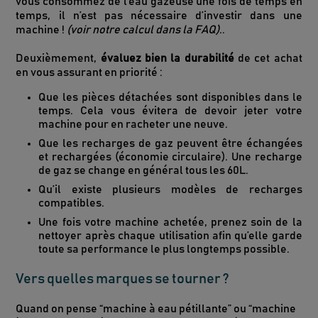
vous consommez de l’eau gazeuse une fois de temps en
temps, il n’est pas nécessaire d’investir dans une
machine !
(voir notre calcul dans la FAQ).
.
Deuxièmement,
évaluez bien la durabilité
de cet achat
en vous assurant en priorité :
Que les pièces détachées sont disponibles dans le
temps. Cela vous évitera de devoir jeter votre
machine pour en racheter une neuve.
Que les recharges de gaz peuvent être échangées
et rechargées (économie circulaire). Une recharge
de gaz se change en général tous les 60L.
Qu’il existe plusieurs modèles de recharges
compatibles.
Une fois votre machine achetée, prenez soin de la
nettoyer après chaque utilisation afin qu’elle garde
toute sa performance le plus longtemps possible.
Vers quelles marques se tourner ?
Quand on pense “machine à eau pétillante” ou “machine