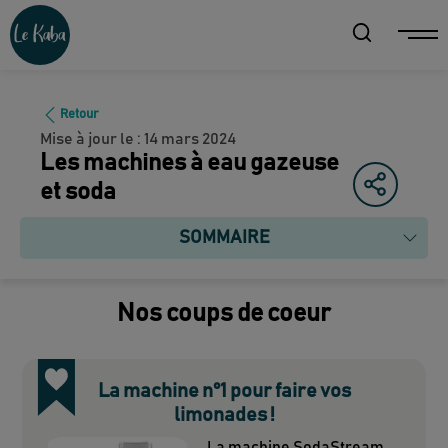
Retour
Mise à jour le :
14 mars 2024
Les machines à eau gazeuse
et soda
SOMMAIRE
Nos coups de coeur
La machine n°1 pour faire vos
limonades !
La machine SodaStream