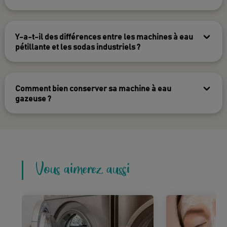
Y-a-t-il des différences entre les machines à eau
pétillante et les sodas industriels ?
Comment bien conserver sa machine à eau
gazeuse ?
Vous aimerez aussi