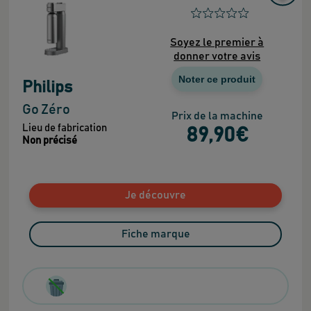
Soyez le premier à
donner votre avis
Noter ce produit
Philips
Go Zéro
Prix de la machine
Lieu de fabrication
89
,90
€
Non précisé
Je découvre
Fiche marque