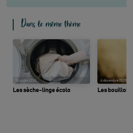
Dans le même thème
14 juillet 2024
4 décembre 2025
Les sèche-linge écolo
Les bouilloir