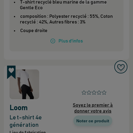
T-shirt
recyclé bleu marine
de la gamme
Gentle Eco
composition : Polyester recyclé : 55%, Coton
recyclé : 42%, Autres fibres : 3%
Coupe droite
Plus
d'infos
Soyez le premier à
Loom
donner votre avis
Le t-shirt 4e
Noter ce produit
génération
Lieu de fabrication