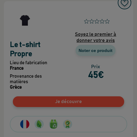
Soyez le premier à
donner votre avis
Le t-shirt
Noter ce produit
Propre
Lieu de fabrication
Prix
France
45
€
Provenance des
matières
Grèce
Je découvre