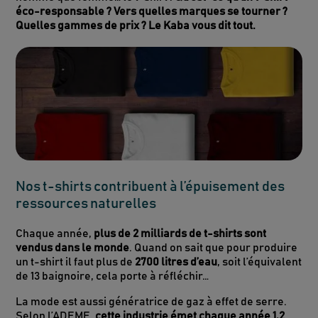
éco-responsable ? Vers quelles marques se tourner ?
Quelles gammes de prix ? Le Kaba vous dit tout.
Nos t-shirts contribuent à l’épuisement des
ressources naturelles
Chaque année,
plus de 2 milliards de t-shirts sont
vendus dans le monde
. Quand on sait que pour produire
un t-shirt il faut plus de
2700 litres d’eau
, soit l’équivalent
de 13 baignoire, cela porte à réfléchir…
La mode est aussi génératrice de gaz à effet de serre.
Selon l’ADEME,
cette industrie émet chaque année 1,2