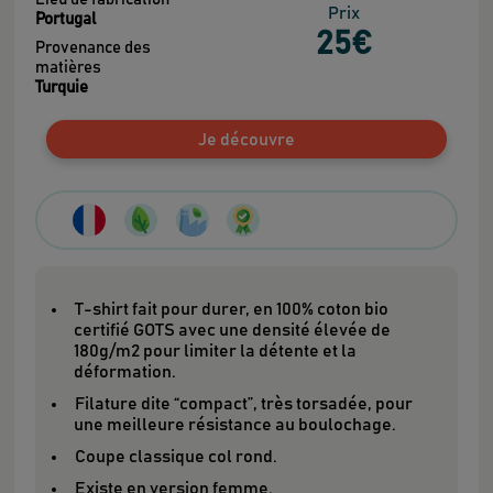
Prix
Portugal
25
€
Provenance des
matières
Turquie
Je découvre
T-shirt fait pour durer, en 100% coton bio
certifié GOTS avec une densité élevée de
180g/m2 pour limiter la détente et la
déformation.
Filature dite “compact”, très torsadée, pour
une meilleure résistance au boulochage.
Coupe classique col rond.
Existe en version femme.