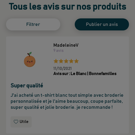
Tous les avis sur nos produits
Filtrer
Publier un avis
MadeleineV
9
avis
11/10/2021
Avis sur :
Le Blanc | Bonnefamilles
Super qualité
J'ai acheté un t-shirt blanc tout simple avec broderie 
personnalisée et je l'aime beaucoup, coupe parfaite, 
super qualité et jolie broderie. je recommande !
Utile