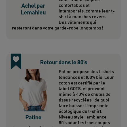
Achel par
confortables et
intemporels, comme leur t-
Lemahieu
shirt à manches revers.
Des vêtements qui
resteront dans votre garde-robe longtemps !
Retour dans le 80’s
Patine propose des t-shirts
tendances et 100% bio. Leur
coton est certifié par le
label GOTS, et provient
même à 40% de chutes de
tissus recyclées : de quoi
faire baisser l’empreinte
écologique du t-shirt.
Patine
Niveau style : ambiance
80’s pour les trois coupes