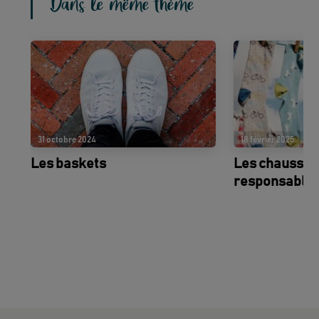
Dans le même thème
31 octobre 2024
18 février 2025
Les baskets
Les chausset
responsable