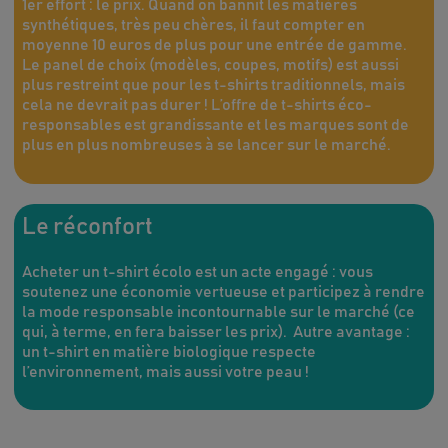
1er effort : le prix. Quand on bannit les matières
synthétiques, très peu chères, il faut compter en
moyenne 10 euros de plus pour une entrée de gamme.
Le panel de choix (modèles, coupes, motifs) est aussi
plus restreint que pour les t-shirts traditionnels, mais
cela ne devrait pas durer ! L’offre de t-shirts éco-
responsables est grandissante et les marques sont de
plus en plus nombreuses à se lancer sur le marché.
Le réconfort
Acheter un t-shirt écolo est un acte engagé : vous
soutenez une économie vertueuse et participez à rendre
la mode responsable incontournable sur le marché (ce
qui, à terme, en fera baisser les prix). Autre avantage :
un t-shirt en matière biologique respecte
l’environnement, mais aussi votre peau !