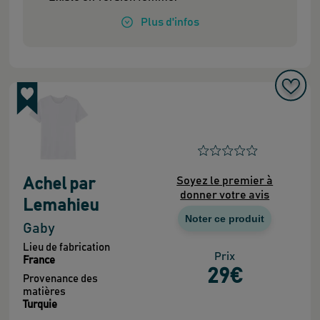
Plus
d'infos
Soyez le premier à
Achel par
donner votre avis
Lemahieu
Noter ce produit
Gaby
Lieu de fabrication
Prix
France
29
€
Provenance des
matières
Turquie