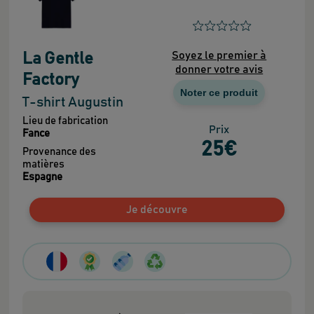
Soyez le premier à
La Gentle
donner votre avis
Factory
Noter ce produit
T-shirt Augustin
Lieu de fabrication
Prix
Fance
25
€
Provenance des
matières
Espagne
Je découvre