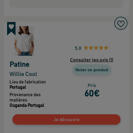
5.0
Consulter les avis (
1
)
Patine
Noter ce produit
Willie Cool
Lieu de fabrication
Prix
Portugal
60
€
Provenance des
matières
Ouganda Portugal
Je découvre