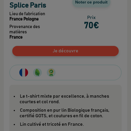
Noter ce produit
Splice Paris
Lieu de fabrication
Prix
France Pologne
70
€
Provenance des
matières
France
Je découvre
Le t-shirt mixte par excellence, à manches
courtes et col rond.
Composition en pur lin Biologique français,
certifié GOTS, et coutures en fil de coton.
Lin cultivé et tricoté en France.