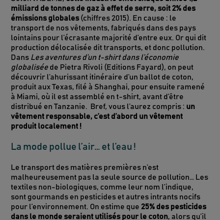
milliard de tonnes de gaz à effet de serre, soit 2% des
émissions globales
(chiffres 2015). En cause : le
transport de nos vêtements, fabriqués dans des pays
lointains pour l’écrasante majorité d’entre eux. Or qui dit
production délocalisée dit transports, et donc pollution.
Dans
Les aventures d’un t-shirt dans l’économie
globalisée
de Pietra Rivoli (Editions Fayard), on peut
découvrir l’ahurissant itinéraire d’un ballot de coton,
produit aux Texas, filé à Shanghai, pour ensuite ramené
à Miami, où il est assemblé en t-shirt, avant d’être
distribué en Tanzanie. Bref, vous l’aurez compris :
un
vêtement responsable, c’est d’abord un vêtement
produit localement !
La mode pollue l’air… et l’eau !
Le transport des matières premières n’est
malheureusement pas la seule source de pollution… Les
textiles non-biologiques, comme leur nom l’indique,
sont gourmands en pesticides et autres intrants nocifs
pour l’environnement. On estime que
25% des pesticides
dans le monde seraient utilisés pour le coton
, alors qu’il