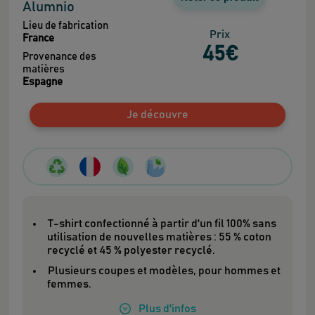
Alumnio
Lieu de fabrication
Prix
France
45
€
Provenance des
matières
Espagne
Je découvre
T-shirt confectionné à partir d'un fil 100% sans
utilisation de nouvelles matières : 55 % coton
recyclé et 45 % polyester recyclé.
Plusieurs coupes et modèles, pour hommes et
femmes.
Plus
d'infos