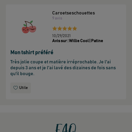
Caroetseschouettes
9
avis
10/29/2021
Avis sur :
Willie Cool | Patine
Mon tshirt préféré
Très jolie coupe et matière irréprochable. Je l'ai 
depuis 3 ans et je l'ai lavé des dizaines de fois sans 
qu'il bouge.
Utile
FAQ