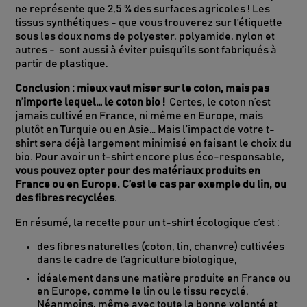
ne représente que 2,5 % des surfaces agricoles ! Les
tissus synthétiques - que vous trouverez sur l’étiquette
sous les doux noms de polyester, polyamide, nylon et
autres - sont aussi à éviter puisqu’ils sont fabriqués à
partir de plastique.
Conclusion : mieux vaut miser sur le coton, mais pas
n’importe lequel… le coton bio !
Certes, le coton n’est
jamais cultivé en France, ni même en Europe, mais
plutôt en Turquie ou en Asie… Mais l’impact de votre t-
shirt sera déjà largement minimisé en faisant le choix du
bio. Pour avoir un t-shirt encore plus éco-responsable,
vous pouvez opter pour des matériaux produits en
France ou en Europe. C’est le cas par exemple du lin, ou
des fibres recyclées
.
En résumé, la recette pour un t-shirt écologique c’est :
des fibres naturelles (coton, lin, chanvre) cultivées
dans le cadre de l’agriculture biologique,
idéalement dans une matière produite en France ou
en Europe, comme le lin ou le tissu recyclé.
Néanmoins, même avec toute la bonne volonté et