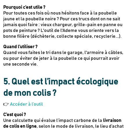
Pourquoi c’est utile ?
Pour toutes ces fois où nous hésitons face à la poubelle
jaune et la poubelle noire ? Pour ces trucs dont on ne sait
jamais quoi faire : vieux chargeur, grille-pain en panne ou
pots de peinture ? L'outil de l'Ademe vous oriente vers la
bonne filière (déchèterie, collecte spéciale, recyclerie...).
Quand l’utiliser ?
Quand vous faites le tri dans le garage, l'armoire à câbles,
ou pour éviter de jeter à la poubelle ce qui pourrait avoir
une seconde vie.
5.
Quel est l’impact écologique
de mon colis ?
👉
Accéder à l’outil
C’est quoi ?
Une calculette qui évalue l’impact carbone de la
livraison
de colis en ligne
, selon le mode de livraison, le lieu d’achat