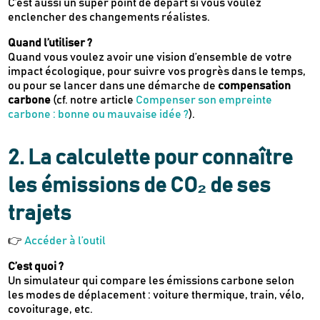
C’est aussi un super point de départ si vous voulez
enclencher des changements réalistes.
Quand l’utiliser ?
Quand vous voulez avoir une vision d’ensemble de votre
impact écologique, pour suivre vos progrès dans le temps,
ou pour se lancer dans une démarche de
compensation
carbone
(cf. notre article
Compenser son empreinte
carbone : bonne ou mauvaise idée ?
).
2. La calculette pour connaître
les émissions de CO₂ de ses
trajets
👉
Accéder à l’outil
C’est quoi ?
Un simulateur qui compare les émissions carbone selon
les modes de déplacement : voiture thermique, train, vélo,
covoiturage, etc.