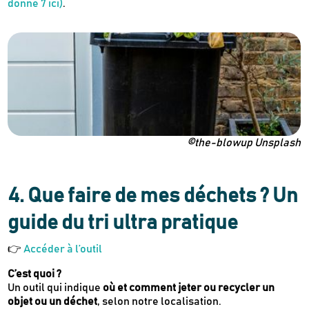
donne 7 ici)
.
©the-blowup Unsplash
4.
Que faire de mes déchets ? Un
guide du tri ultra pratique
👉
Accéder à l’outil
C’est quoi ?
Un outil qui indique
où et comment jeter ou recycler un
objet ou un déchet
, selon notre localisation.