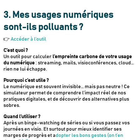
3.
Mes usages numériques
sont-ils polluants ?
👉
Accéder à l’outil
C’est quoi ?
Un outil pour calculer
l’empreinte carbone de votre usage
du numérique
: streaming, mails, visioconférences, cloud…
rien ne lui échappe.
Pourquoi c’est utile ?
Le numérique est souvent invisible… mais pas neutre ! Ce
simulateur permet de comprendre l’impact réel de nos
pratiques digitales, et de découvrir des alternatives plus
sobres.
Quand l’utiliser ?
Après un binge-watching de séries ou si vous passez vos
journées en visio. Et surtout pour mieux identifier ses
marges de progrès et a
dopter les bons gestes (on t’en