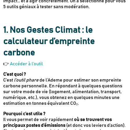
impact… et à agir concrètement. On a sélectionné pour vous
5 outils géniaux à tester sans modération.
1.
Nos Gestes Climat : le
calculateur d’empreinte
carbone
👉
Accéder à l’outil
C’est quoi ?
C’est
l’outil phare
de l’Ademe pour estimer son empreinte
carbone personnelle. En répondant à quelques questions
sur votre mode de vie (logement, alimentation, transport,
numérique, etc.), vous obtenez en quelques minutes une
estimation en tonnes équivalent CO₂.
Pourquoi c’est utile ?
Il vous permet de voir rapidement
où se trouvent vos
principaux postes d’émissions
(et donc vos leviers d’action).