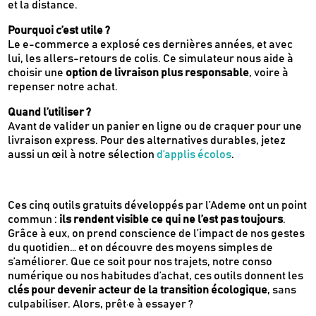
et la distance.
Pourquoi c’est utile ?
Le e-commerce a explosé ces dernières années, et avec
lui, les allers-retours de colis. Ce simulateur nous aide à
choisir une
option de livraison plus responsable
, voire à
repenser notre achat.
Quand l’utiliser ?
Avant de valider un panier en ligne ou de craquer pour une
livraison express. Pour des alternatives durables, jetez
aussi un œil à notre sélection
d’applis écolos
.
Ces cinq outils gratuits développés par l’Ademe ont un point
commun :
ils rendent visible ce qui ne l’est pas toujours
.
Grâce à eux, on prend conscience de l’impact de nos gestes
du quotidien… et on découvre des moyens simples de
s’améliorer. Que ce soit pour nos trajets, notre conso
numérique ou nos habitudes d’achat, ces outils donnent les
clés pour devenir acteur de la transition écologique
, sans
culpabiliser. Alors, prêt·e à essayer ?