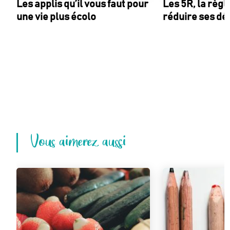
Les applis qu’il vous faut pour
Les 5R, la règl
une vie plus écolo
réduire ses dé
Vous aimerez aussi