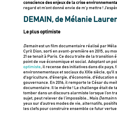
conscience des enjeux de la crise environnementa
regard et m’ont donné envie de m’y mettre ! J’espèr
DEMAIN, de Mélanie Laurent 
Le plus optimiste
Demain
est un film documentaire réalisé par Méla
Cyril Dion, sorti en avant-première en 2015, au m
21 se tenait à Paris. Ce docu traite de la transition
point de vue économique et social. Adoptant un poi
optimiste
, il recense des initiatives dans dix pays, 
environnementaux et sociaux du XXIe siècle, qu'il 
d'agriculture, d'énergie, d'économie, d'éducation 
gouvernance. En 2016, il remporte le César du meil
documentaire. Il le mérite ! Le challenge était de ta
tomber dans un discours alarmiste lorsque l’on trai
sujet, peut relever de l’impossible… Mais
Demain
n
yeux sur d’autres modes de vie, alternatifs, positif
les clefs pour construire ensemble ce futur vertue