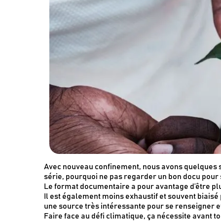
Avec nouveau confinement, nous avons quelques s
série, pourquoi ne pas regarder un bon docu pour s
Le format documentaire a pour avantage d’être plus
Il est également moins exhaustif et souvent biaisé 
une source très intéressante pour se renseigner et
Faire face au défi climatique, ça nécessite avant 