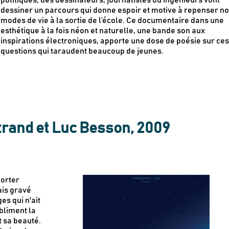
dessiner un parcours qui donne espoir et motive à repenser n
modes de vie à la sortie de l’école. Ce documentaire dans une
esthétique à la fois néon et naturelle, une bande son aux
inspirations électroniques, apporte une dose de poésie sur ce
questions qui taraudent beaucoup de jeunes.
rand et Luc Besson, 2009
porter
is gravé
es qui n'ait
ubliment la
t sa beauté.