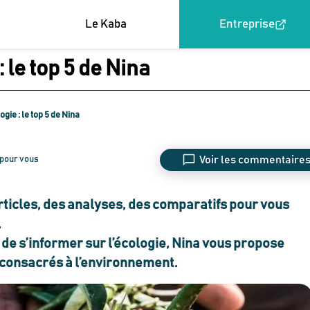
Le Kaba
Entreprise
 le top 5 de Nina
gie : le top 5 de Nina
Voir les commentaire
 pour vous
ticles, des analyses, des comparatifs pour vous
.
et de s’informer sur l’écologie, Nina vous propose
 consacrés à l’environnement.