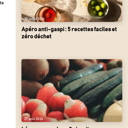
de
30 juillet 2026
Apéro anti-gaspi : 5 recettes faciles et
zéro déchet
27 août 2026