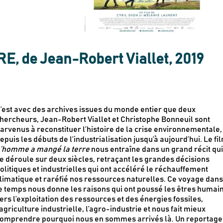
 de Jean-Robert Viallet, 2019
’est avec des archives issues du monde entier que deux
hercheurs, Jean-Robert Viallet et Christophe Bonneuil sont
arvenus à reconstituer l’histoire de la crise environnementale,
epuis les débuts de l’industrialisation jusqu’à aujourd’hui. Le fi
’homme a mangé la terre
nous entraîne dans un grand récit qu
e déroule sur deux siècles, retraçant les grandes décisions
olitiques et industrielles qui ont accéléré le réchauffement
limatique et raréfié nos ressources naturelles. Ce voyage dan
e temps nous donne les raisons qui ont poussé les êtres humai
ers l’exploitation des ressources et des énergies fossiles,
’agriculture industrielle, l’agro-industrie et nous fait mieux
omprendre pourquoi nous en sommes arrivés là. Un reportage