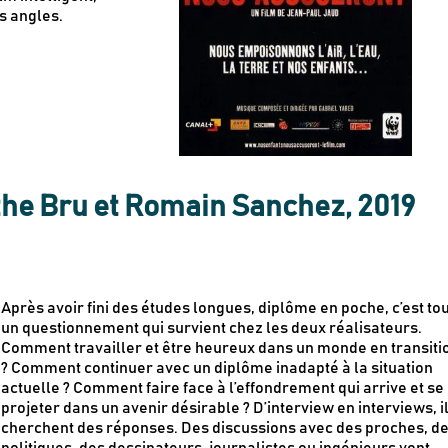
s angles.
e Bru et Romain Sanchez, 2019
Après avoir fini des études longues, diplôme en poche, c’est to
un questionnement qui survient chez les deux réalisateurs.
Comment travailler et être heureux dans un monde en transiti
? Comment continuer avec un diplôme inadapté à la situation
actuelle ? Comment faire face à l’effondrement qui arrive et se
projeter dans un avenir désirable ? D’interview en interviews, i
cherchent des réponses. Des discussions avec des proches, d
politiques, des dessinateurs, journalistes ou ingénieurs vont