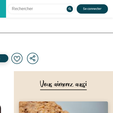
Se connecter
s
Vous aimerez aussi