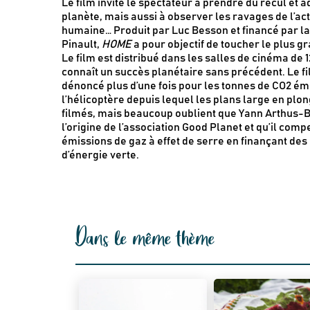
Le film invite le spectateur à prendre du recul et a
planète, mais aussi à observer les ravages de l’act
humaine… Produit par Luc Besson et financé par la
Pinault,
HOME
a pour objectif de toucher le plus 
Le film est distribué dans les salles de cinéma de 1
connaît un succès planétaire sans précédent. Le fi
dénoncé plus d’une fois pour les tonnes de CO2 ém
l’hélicoptère depuis lequel les plans large en plon
filmés, mais beaucoup oublient que Yann Arthus-B
l’origine de l’association Good Planet et qu’il com
émissions de gaz à effet de serre en finançant des
d’énergie verte.
Dans le même thème