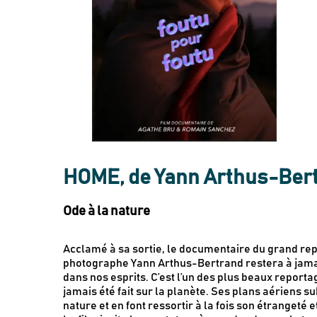
HOME, de Yann Arthus-Bert
Ode à la nature
Acclamé à sa sortie, le documentaire du grand re
photographe Yann Arthus-Bertrand restera à jama
dans nos esprits. C’est l’un des plus beaux reportag
jamais été fait sur la planète. Ses plans aériens s
nature et en font ressortir à la fois son étrangeté e