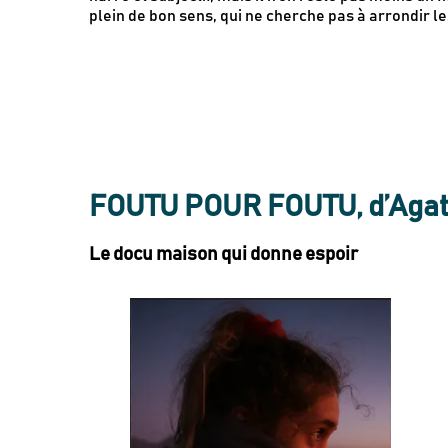
plein de bon sens, qui ne cherche pas à arrondir le
FOUTU POUR FOUTU, d’Agath
Le docu maison qui donne espoir