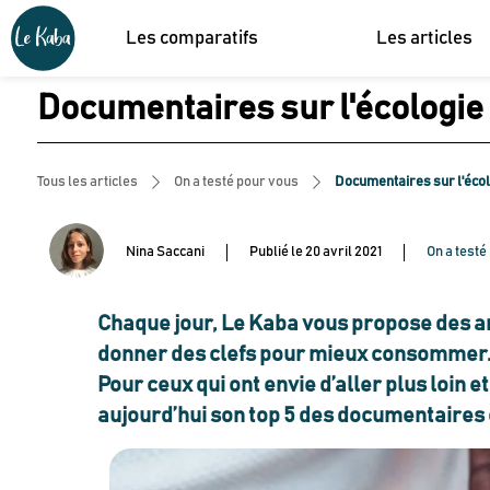
Les comparatifs
Les articles
Documentaires sur l'écologie :
Tous les articles
On a testé pour vous
Documentaires sur l'écolo
Nina Saccani
Publié le
20 avril 2021
On a testé
Chaque jour, Le Kaba vous propose des ar
donner des clefs pour mieux consommer
Pour ceux qui ont envie d’aller plus loin 
aujourd’hui son top 5 des documentaires