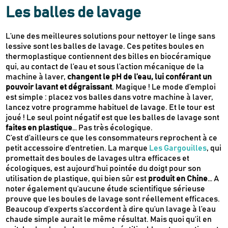
Les balles de lavage
L’une des meilleures solutions pour nettoyer le linge sans
lessive sont les balles de lavage. Ces petites boules en
thermoplastique contiennent des billes en biocéramique
qui, au contact de l’eau et sous l’action mécanique de la
machine à laver,
changent le pH de l’eau, lui conférant un
pouvoir lavant et dégraissant
. Magique ! Le mode d’emploi
est simple : placez vos balles dans votre machine à laver,
lancez votre programme habituel de lavage. Et le tour est
joué ! Le seul point négatif est que les balles de lavage sont
faites en plastique
… Pas très écologique.
C’est d’ailleurs ce que les consommateurs reprochent à ce
petit accessoire d’entretien. La marque
Les Gargouilles
, qui
promettait des boules de lavages ultra efficaces et
écologiques, est aujourd’hui pointée du doigt pour son
utilisation de plastique, qui bien sûr est
produit en Chine
… A
noter également qu’aucune étude scientifique sérieuse
prouve que les boules de lavage sont réellement efficaces.
Beaucoup d’experts s’accordent à dire qu’un lavage à l’eau
chaude simple aurait le même résultat. Mais quoi qu’il en