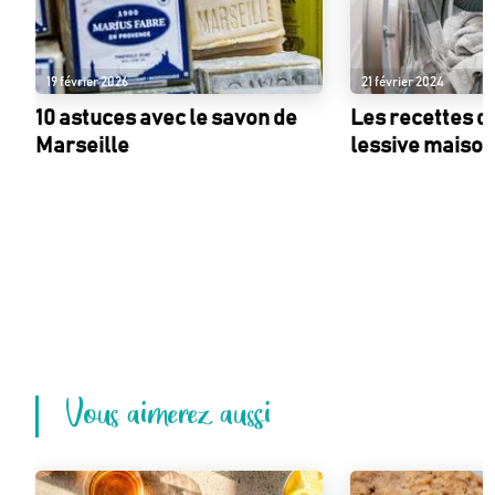
19 février 2026
21 février 2024
10 astuces avec le savon de
Les recettes du
Marseille
lessive maiso
Vous aimerez aussi