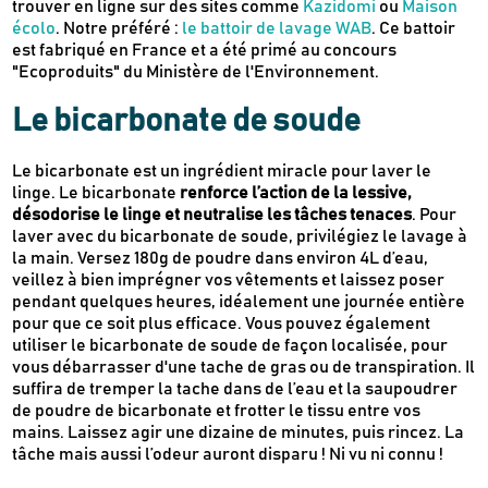
trouver en ligne sur des sites comme
Kazidomi
ou
Maison
écolo
. Notre préféré :
le battoir de lavage WAB
. Ce battoir
est fabriqué en France et a été primé au concours
"Ecoproduits" du Ministère de l'Environnement.
Le bicarbonate de soude
Le bicarbonate est un ingrédient miracle pour laver le
linge. Le bicarbonate
renforce l’action de la lessive,
désodorise le linge et neutralise les tâches tenaces
. Pour
laver avec du bicarbonate de soude, privilégiez le lavage à
la main. Versez 180g de poudre dans environ 4L d’eau,
veillez à bien imprégner vos vêtements et laissez poser
pendant quelques heures, idéalement une journée entière
pour que ce soit plus efficace. Vous pouvez également
utiliser le bicarbonate de soude de façon localisée, pour
vous débarrasser d'une tache de gras ou de transpiration. Il
suffira de tremper la tache dans de l’eau et la saupoudrer
de poudre de bicarbonate et frotter le tissu entre vos
mains. Laissez agir une dizaine de minutes, puis rincez. La
tâche mais aussi l’odeur auront disparu ! Ni vu ni connu !