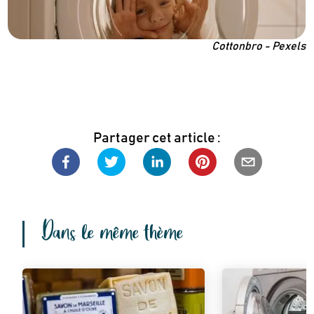
Recevez en cadeau votre livret de
tutos
Le Kaba !
Cottonbro - Pexels
& recettes
approuvés par
Partager cet article :
Dans le même thème