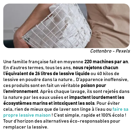
Cottonbro - Pexels
Une famille française fait en moyenne
220 machines par an
.
En d’autres termes, tous les ans,
nous rejetons chacun
l’équivalent de 26 litres de lessive liquide
ou 40 kilos de
lessive en poudre dans la nature… D’apparence inoffensive,
ces produits sont en fait un véritable
poison pour
l’environnement
. Après chaque lavage, ils sont rejetés dans
la nature par les eaux usées et
impactent lourdement les
écosystèmes marins et intoxiquent les sols
. Pour éviter
cela, rien de mieux que de laver son linge à l’eau ou
faire sa
propre lessive maison
! C’est simple, rapide et 100% écolo !
Tour d’horizon des alternatives éco-responsables pour
remplacer la lessive.