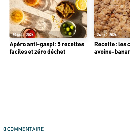
30 juillet 2026
24 août 2026
Apéro anti-gaspi : 5 recettes
Recette : les c
faciles et zéro déchet
avoine-banan
0
COMMENTAIRE