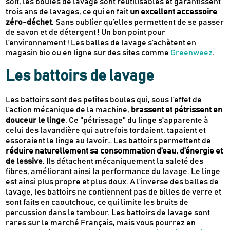
soit, les boules de lavage sont réutilisables et garantissent
trois ans de lavages, ce qui en fait
un excellent accessoire
zéro-déchet
. Sans oublier qu’elles permettent de se passer
de savon et de détergent ! Un bon point pour
l’environnement ! Les balles de lavage s’achètent en
magasin bio ou en ligne sur des sites comme
Greenweez
.
Les battoirs de lavage
Les battoirs sont des petites boules qui, sous l’effet de
l’action mécanique de la machine,
brassent et pétrissent en
douceur le linge
. Ce "pétrissage" du linge s'apparente à
celui des lavandière qui autrefois tordaient, tapaient et
essoraient le linge au lavoir… Les battoirs permettent de
réduire naturellement sa consommation d’eau, d’énergie et
de lessive
. Ils détachent mécaniquement la saleté des
fibres, améliorant ainsi la performance du lavage. Le linge
est ainsi plus propre et plus doux. A l’inverse des balles de
lavage, les battoirs ne contiennent pas de billes de verre et
sont faits en caoutchouc, ce qui limite les bruits de
percussion dans le tambour. Les battoirs de lavage sont
rares sur le marché Français, mais vous pourrez en