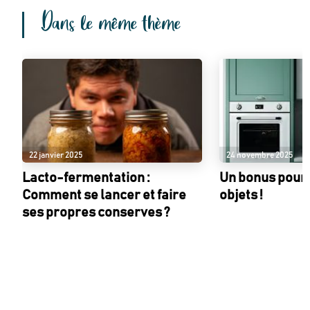
Dans le même thème
22 janvier 2025
24 novembre 2025
Lacto-fermentation :
Un bonus pour
Comment se lancer et faire
objets !
ses propres conserves ?