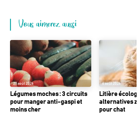
Vous aimerez aussi
27 août 2026
6 août 2026
Légumes moches : 3 circuits
Litière écologi
pour manger anti-gaspi et
alternatives z
moins cher
pour chat