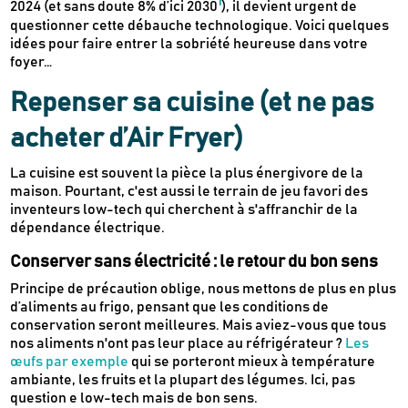
1
2024 (et sans doute 8% d’ici 2030
), il devient urgent de
questionner cette débauche technologique. Voici quelques
idées pour faire entrer la sobriété heureuse dans votre
foyer…
Repenser sa cuisine (et ne pas
acheter d’Air Fryer)
La cuisine est souvent la pièce la plus énergivore de la
maison. Pourtant, c'est aussi le terrain de jeu favori des
inventeurs low-tech qui cherchent à s'affranchir de la
dépendance électrique.
Conserver sans électricité : le retour du bon sens
Principe de précaution oblige, nous mettons de plus en plus
d’aliments au frigo, pensant que les conditions de
conservation seront meilleures. Mais aviez-vous que tous
nos aliments n'ont pas leur place au réfrigérateur ?
Les
œufs par exemple
qui se porteront mieux à température
ambiante, les fruits et la plupart des légumes. Ici, pas
question e low-tech mais de bon sens.