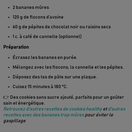
2 bananes mûres
120 g de flocons d’avoine
60 g de pépites de chocolat noir ou raisins secs
1 c. à café de cannelle (optionnel)
Préparation
Écrasez les bananes en purée.
Mélangez avec les flocons, la cannelle et les pépites.
Déposez des tas de pâte sur une plaque.
Cuisez 15 minutes à 180 °C.
👉 Des cookies sans sucre ajouté, parfaits pour un goûter
sain et énergétique.
Retrouvez d'autres recettes de cookies healthy
et
d'autres
recettes avec des bananes trop mûres
pour éviter le
gaspillage