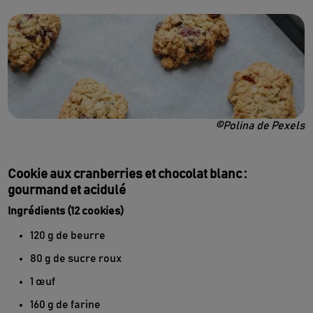
©Polina de Pexels
Cookie aux cranberries et chocolat blanc :
gourmand et acidulé
Ingrédients (12 cookies)
120 g de beurre
80 g de sucre roux
1 œuf
160 g de farine