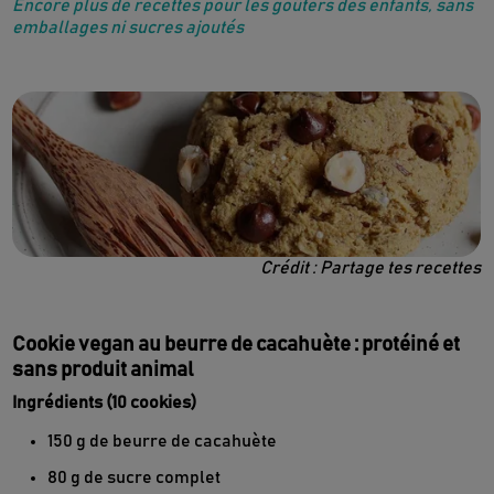
Encore plus de recettes pour les goûters des enfants, sans
emballages ni sucres ajoutés
Crédit : Partage tes recettes
Cookie vegan au beurre de cacahuète : protéiné et
sans produit animal
Ingrédients (10 cookies)
150 g de beurre de cacahuète
80 g de sucre complet