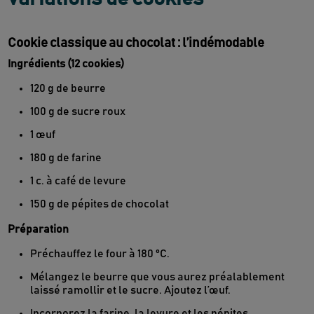
Cookie classique au chocolat : l’indémodable
Ingrédients (12 cookies)
120 g de beurre
100 g de sucre roux
1 œuf
180 g de farine
1 c. à café de levure
150 g de pépites de chocolat
Préparation
Préchauffez le four à 180 °C.
Mélangez le beurre que vous aurez préalablement
laissé ramollir et le sucre. Ajoutez l’œuf.
Incorporez la farine, la levure et les pépites.