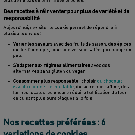
plus de ne pas en offrir à ses proches.
Des recettes à réinventer pour plus de variété et de
responsabilité
Aujourd’hui, revisiter le cookie permet de répondre à
plusieurs envies :
Varier les saveurs
avec des fruits de saison, des épices
ou des fromages, pour une version salée qui change un
peu.
S’adapter aux régimes alimentaires
avec des
alternatives sans gluten ou vegan.
Consommer plus responsable
: choisir
du chocolat
issu du commerce équitable
, du sucre non raffiné, des
farines locales, ou encore réduire l’utilisation du four
en cuisant plusieurs plaques à la fois.
Nos recettes préférées : 6
variations de cookies