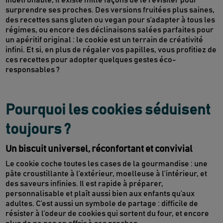
indétrônable, il existe mille façons de le revisiter pour
surprendre ses proches. Des versions fruitées plus saines,
des recettes sans gluten ou vegan pour s’adapter à tous les
régimes, ou encore des déclinaisons salées parfaites pour
un apéritif original : le cookie est un terrain de créativité
infini. Et si, en plus de régaler vos papilles, vous profitiez de
ces recettes pour adopter quelques gestes éco-
responsables ?
Pourquoi les cookies séduisent
toujours ?
Un biscuit universel, réconfortant et convivial
Le cookie coche toutes les cases de la gourmandise : une
pâte croustillante à l’extérieur, moelleuse à l’intérieur, et
des saveurs infinies. Il est rapide à préparer,
personnalisable et plaît aussi bien aux enfants qu’aux
adultes. C’est aussi un symbole de partage : difficile de
résister à l’odeur de cookies qui sortent du four, et encore