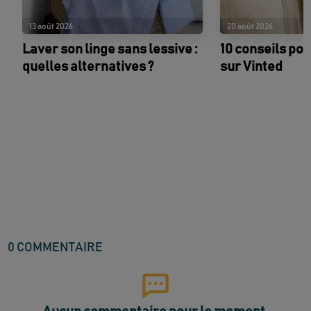
13 août 2026
20 août 2026
Laver son linge sans lessive :
10 conseils po
quelles alternatives ?
sur Vinted
0
COMMENTAIRE