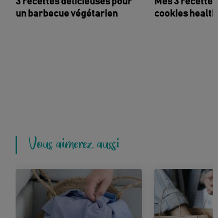
3 recettes délicieuses pour
Mes 3 recettes
un barbecue végétarien
cookies health
Vous aimerez aussi