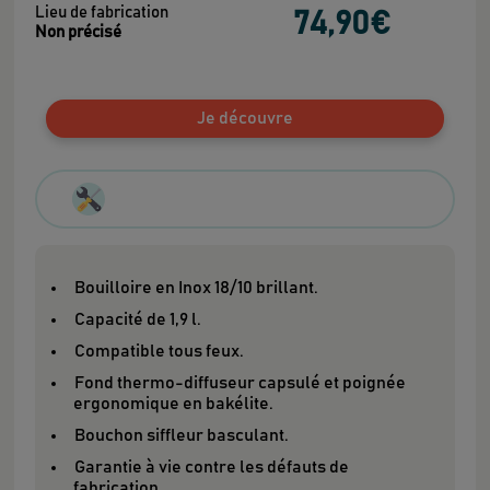
Lieu de fabrication
74
,90
€
Non précisé
Je découvre
Bouilloire en Inox 18/10 brillant.
Capacité de 1,9 l.
Compatible tous feux.
Fond thermo-diffuseur capsulé et poignée
ergonomique en bakélite.
Bouchon siffleur basculant.
Garantie à vie contre les défauts de
fabrication.