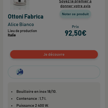
Soyez le premier à
donner votre avis
Noter ce produit
Ottoni Fabrica
Alice Bianco
Prix
Lieu de production
92
,50
€
Italie
Je découvre
Bouilloire en inox 18/10.
Contenance : 1,7 l.
Puissance 2 400 W.