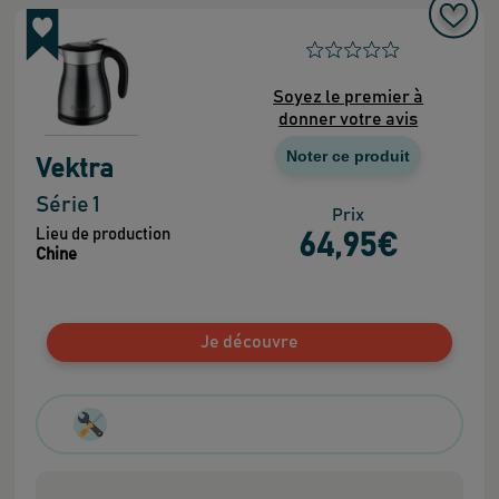
Soyez le premier à
donner votre avis
Noter ce produit
Vektra
Série 1
Prix
Lieu de production
64
,95
€
Chine
Je découvre