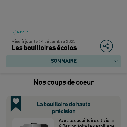
Retour
Mise à jour le :
4 décembre 2025
Les bouilloires écolos
SOMMAIRE
Nos coups de coeur
La bouilloire de haute
précision
Avec les bouilloires Riviera
& Bar, on évite le gaspillage