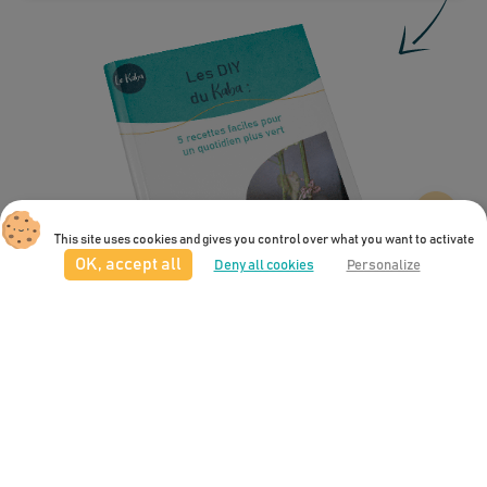
This site uses cookies and gives you control over what you want to activate
OK, accept all
Deny all cookies
Personalize
Votre avis sur Le Kaba
Quelle note globale donnez-vous à notre site ?
Le Kaba
*
Le guide de la consommation éco-responsable