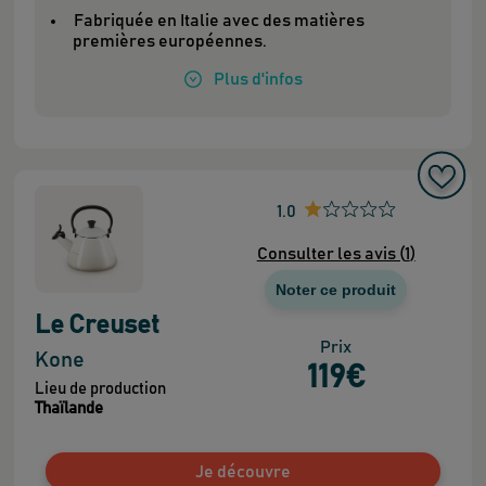
Fabriquée en Italie avec des matières
premières européennes.
Plus
d'infos
1.0
Consulter les avis (
1
)
Noter ce produit
Le Creuset
Prix
Kone
119
€
Lieu de production
Thaïlande
Je découvre