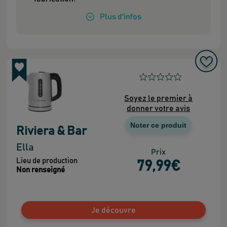
Plus
d'infos
Soyez le premier à
donner votre avis
Noter ce produit
Riviera & Bar
Ella
Prix
Lieu de production
79
,99
€
Non renseigné
Je découvre