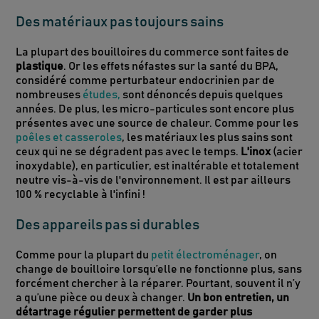
Des matériaux pas toujours sains
La plupart des bouilloires du commerce sont faites de
plastique
. Or les effets néfastes sur la santé du BPA,
considéré comme perturbateur endocrinien par de
nombreuses
études,
sont dénoncés depuis quelques
années. De plus, les micro-particules sont encore plus
présentes avec une source de chaleur. Comme pour les
poêles et casseroles
, les matériaux les plus sains sont
ceux qui ne se dégradent pas avec le temps.
L'inox
(acier
inoxydable), en particulier, est inaltérable et totalement
neutre vis-à-vis de l'environnement. Il est par ailleurs
100 % recyclable à l'infini !
Des appareils pas si durables
Comme pour la plupart du
petit électroménager
, on
change de bouilloire lorsqu’elle ne fonctionne plus, sans
forcément chercher à la réparer. Pourtant, souvent il n’y
a qu’une pièce ou deux à changer.
Un bon entretien, un
détartrage régulier permettent de garder plus