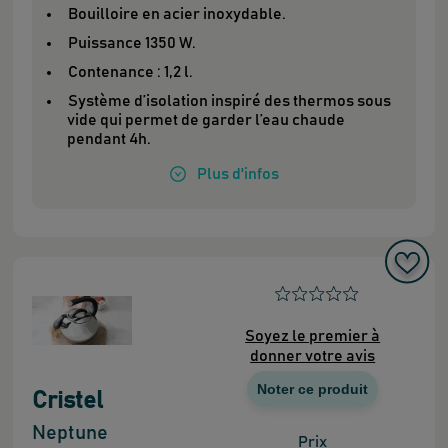
Bouilloire en acier inoxydable.
Puissance 1350 W.
Contenance : 1,2 l.
Système d’isolation inspiré des thermos sous
vide qui permet de garder l’eau chaude
pendant 4h.
Plus
d'infos
Soyez le premier à
donner votre avis
Noter ce produit
Cristel
Neptune
Prix