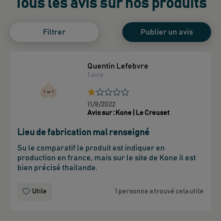
Tous les avis sur nos produits
Filtrer
Publier un avis
Quentin Lefebvre
1
avis
11/8/2022
Avis sur :
Kone | Le Creuset
Lieu de fabrication mal renseigné
Su le comparatif le produit est indiquer en 
production en france, mais sur le site de Kone il est 
bien précisé thailande.
Utile
1 personne a trouvé cela utile