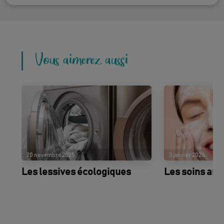
Vous aimerez aussi
20 novembre 2025
3 janvier 2024
Les lessives écologiques
Les soins anti