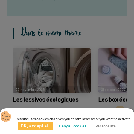
Dans le même thème
20 novembre 2025
31 octobre 2024
Les lessives écologiques
Les box éco-
This site uses cookies and gives you control over what you want to activate
OK, accept all
Deny all cookies
Personalize