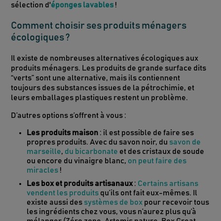
sélection d'
éponges lavables
!
Comment choisir ses produits ménagers
écologiques ?
Il existe de nombreuses alternatives écologiques aux
produits ménagers. Les produits de grande surface dits
“verts” sont une alternative, mais ils contiennent
toujours des substances issues de la pétrochimie, et
leurs emballages plastiques restent un problème.
D’autres options s’offrent à vous :
Les produits maison
: il est possible de faire ses
propres produits. Avec du savon noir, du
savon de
marseille
,
du bicarbonate
et des cristaux de soude
ou encore du vinaigre blanc,
on peut faire des
miracles
!
Les box et produits artisanaux
:
Certains artisans
vendent les produits
qu’ils ont fait eux-mêmes. Il
existe aussi des
systèmes de box
pour recevoir tous
les ingrédients chez vous, vous n’aurez plus qu’à