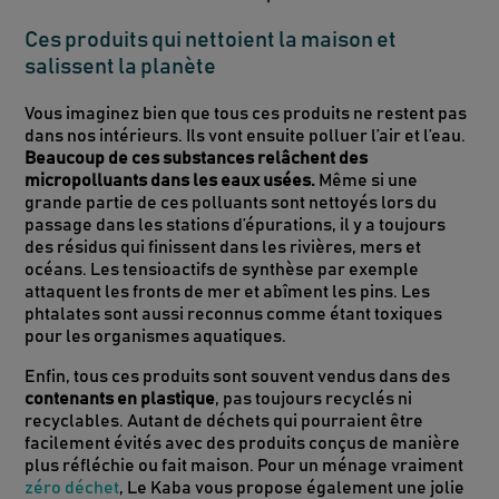
Ces produits qui nettoient la maison et
salissent la planète
Vous imaginez bien que tous ces produits ne restent pas
dans nos intérieurs. Ils vont ensuite polluer l’air et l’eau.
Beaucoup de ces substances relâchent des
micropolluants dans les eaux usées.
Même si une
grande partie de ces polluants sont nettoyés lors du
passage dans les stations d’épurations, il y a toujours
des résidus qui finissent dans les rivières, mers et
océans. Les tensioactifs de synthèse par exemple
attaquent les fronts de mer et abîment les pins. Les
phtalates sont aussi reconnus comme étant toxiques
pour les organismes aquatiques.
Enfin, tous ces produits sont souvent vendus dans des
contenants en plastique
, pas toujours recyclés ni
recyclables. Autant de déchets qui pourraient être
facilement évités avec des produits conçus de manière
plus réfléchie ou fait maison. Pour un ménage vraiment
zéro déchet
, Le Kaba vous propose également une jolie