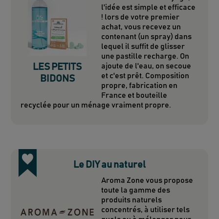
l'idée est simple et efficace
! lors de votre premier
achat, vous recevez un
contenant (un spray) dans
lequel il suffit de glisser
une pastille recharge. On
LES PETITS
ajoute de l'eau, on secoue
et c'est prêt. Composition
BIDONS
propre, fabrication en
France et bouteille
recyclée pour un ménage vraiment propre.
Le DIY au naturel
Aroma Zone vous propose
toute la gamme des
produits naturels
concentrés, à utiliser tels