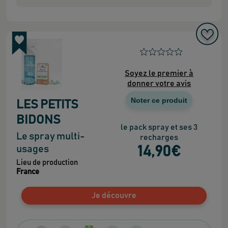
Soyez le premier à
donner votre avis
Noter ce produit
LES PETITS
BIDONS
le pack spray et ses 3
Le spray multi-
recharges
usages
14
,90
€
Lieu de production
France
Je découvre