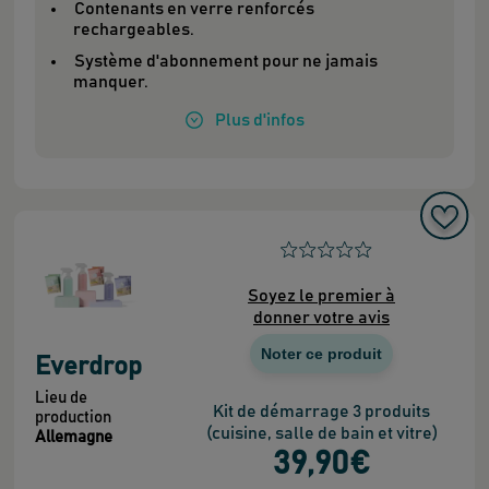
Contenants en verre renforcés
rechargeables.
Système d'abonnement pour ne jamais
manquer.
Plus
d'infos
Soyez le premier à
donner votre avis
Noter ce produit
Everdrop
Lieu de
Kit de démarrage 3 produits
production
(cuisine, salle de bain et vitre)
Allemagne
39
,90
€