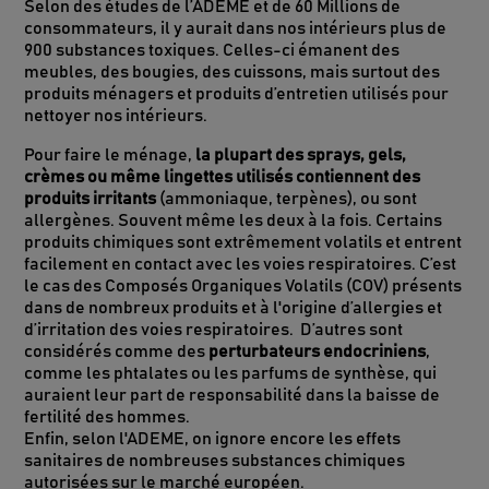
Selon des études de l’ADEME et de 60 Millions de
consommateurs, il y aurait dans nos intérieurs plus de
900 substances toxiques. Celles-ci émanent des
meubles, des bougies, des cuissons, mais surtout des
produits ménagers et produits d’entretien utilisés pour
nettoyer nos intérieurs.
Pour faire le ménage,
la plupart des sprays, gels,
crèmes ou même lingettes utilisés contiennent des
produits irritants
(ammoniaque, terpènes), ou sont
allergènes. Souvent même les deux à la fois. Certains
produits chimiques sont extrêmement volatils et entrent
facilement en contact avec les voies respiratoires. C’est
le cas des Composés Organiques Volatils (COV) présents
dans de nombreux produits et à l'origine d’allergies et
d’irritation des voies respiratoires. D’autres sont
considérés comme des
perturbateurs endocriniens
,
comme les phtalates ou les parfums de synthèse, qui
auraient leur part de responsabilité dans la baisse de
fertilité des hommes.
Enfin, selon l'ADEME, on ignore encore les effets
sanitaires de nombreuses substances chimiques
autorisées sur le marché européen.