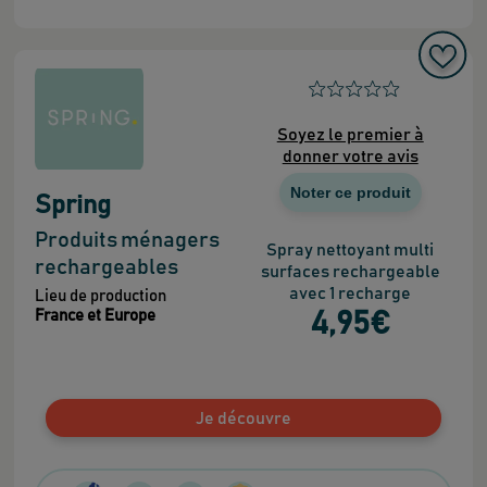
Soyez le premier à
donner votre avis
Noter ce produit
Spring
Produits ménagers
Spray nettoyant multi
rechargeables
surfaces rechargeable
avec 1 recharge
Lieu de production
France et Europe
4
,95
€
Je découvre