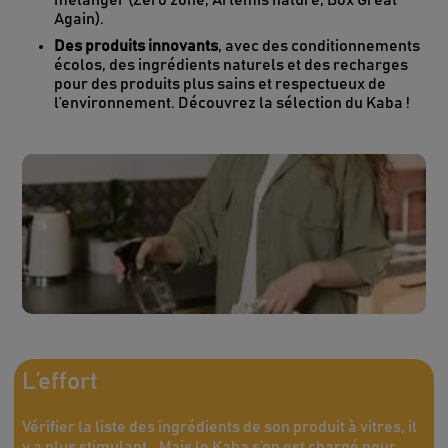
mélanger (Zéro zone, Artemis nature, Box Great
Again).
Des produits innovants
, avec des conditionnements
écolos, des ingrédients naturels et des recharges
pour des produits plus sains et respectueux de
l’environnement. Découvrez la sélection du Kaba !
L’effort
Vérifier la liste des ingrédients de son produit à vitres, il
y a plus stimulant… Mais le Kaba s’en est chargé pour