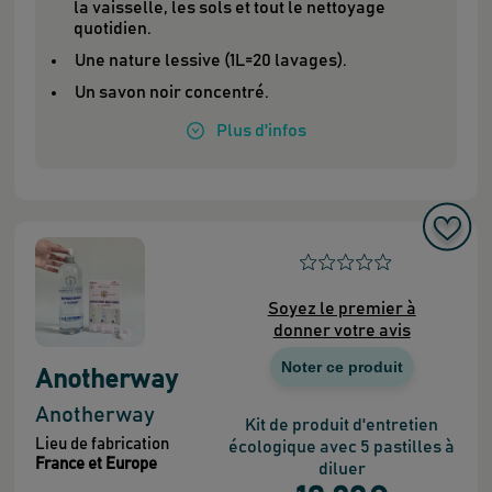
la vaisselle, les sols et tout le nettoyage
quotidien.
Une nature lessive (1L=20 lavages).
Un savon noir concentré.
Plus
d'infos
Soyez le premier à
donner votre avis
Noter ce produit
Anotherway
Anotherway
Kit de produit d'entretien
Lieu de fabrication
écologique avec 5 pastilles à
France et Europe
diluer