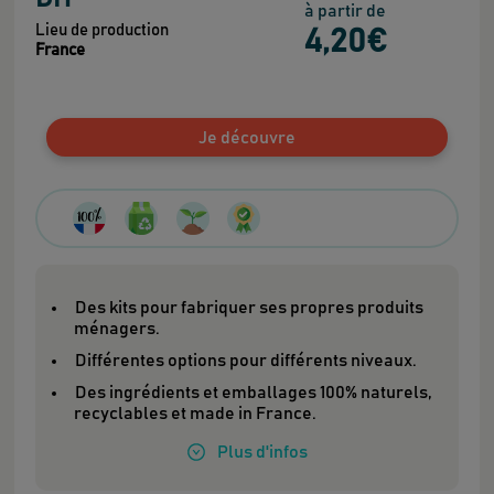
à partir de
Lieu de production
4
,20
€
France
Je découvre
Des kits pour fabriquer ses propres produits
ménagers.
Différentes options pour différents niveaux.
Des ingrédients et emballages 100% naturels,
recyclables et made in France.
Plus
d'infos