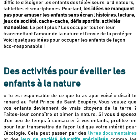
difficile d’éloigner les enfants des téléviseurs, ordinateurs,
tablettes et smartphones. Pourtant,
les idées ne manquent
pas pour amuser les enfants sans écran : histoires, lecture,
jeux de société, cache-cache, défis sportifs, activités
manuelles
. Le petit plus ? Les occuper tout en leur
transmettant l’amour de la nature et l’envie de la protéger.
Voici quelques idées pour occuper les enfants de façon
éco-responsable !
Des activités pour éveiller les
enfants à la nature
« Tu es responsable de ce que tu as apprivoisé » disait le
renard au Petit Prince de Saint Exupéry. Vous voulez que
vos enfants deviennent de vrais citoyens de la terre ?
Faites-leur connaître et aimer la nature. Si vous disposez
d’un peu de temps à consacrer à vos enfants, profitez-en
pour leur transmettre de façon ludique votre intérêt pour
l’écologie. Cela peut passer par des
livres documentaires
et des
jeux de société éducatifs spécialisés
comme les