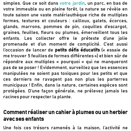
simples. Que ce soit dans
votre jardin
, un parc, en bas de
votre immeuble ou en pleine forêt, la nature se révèle en
toute saison une vaste matériauthèque riche de multiples
formes, textures et couleurs : cailloux, galets, écorces,
glands, marrons, pommes de pin, coquilles d’escargot,
graines, feuilles, fleurs ou plumes, émerveillent tous les
enfants. Les collecter offre le prétexte d’une jolie
promenade et d’un moment de complicité. C’est aussi
l’occasion de lancer de
petits défis éducatifs
(« essaie de
me trouver 5 feuilles de formes différentes ») et bien sûr de
répondre aux multiples « pourquoi » qui ne manqueront
pas de se poser ! Evidemment, surveillez que les essences
manipulées ne soient pas toxiques pour les petits et que
ces derniers ne ravagent pas non plus les parterres
municipaux ! Enfin, dans la nature, certaines espèces sont
protégées. D’une façon générale, ne prélevez jamais les
racines pour respecter la plante.
Comment réaliser un cahier à plumes ou un herbier
avec ses enfants
Une fois ces trésors ramenés à la maison, l’activité ne