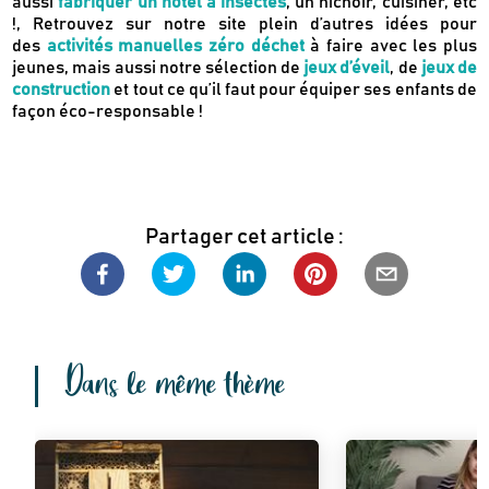
aussi
fabriquer un hôtel à insectes
, un nichoir, cuisiner, etc
!, Retrouvez sur notre site plein d’autres idées pour
des
activités manuelles zéro déchet
à faire avec les plus
jeunes, mais aussi notre sélection de
jeux d’éveil
, de
jeux de
construction
et tout ce qu’il faut pour équiper ses enfants de
façon éco-responsable !
Partager cet article :
Dans le même thème