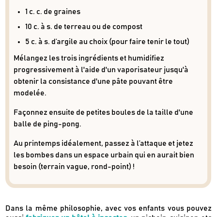
1 c. c. de graines
10 c. à s. de terreau ou de compost
5 c. à s. d’argile au choix (pour faire tenir le tout)
Mélangez les trois ingrédients et humidifiez
progressivement à l'aide d'un vaporisateur jusqu'à
obtenir la consistance d'une pâte pouvant être
modelée.
Façonnez ensuite de petites boules de la taille d'une
balle de ping-pong.
Au printemps idéalement, passez à l’attaque et jetez
les bombes dans un espace urbain qui en aurait bien
besoin (terrain vague, rond-point) !
Dans la même philosophie, avec vos enfants vous pouvez