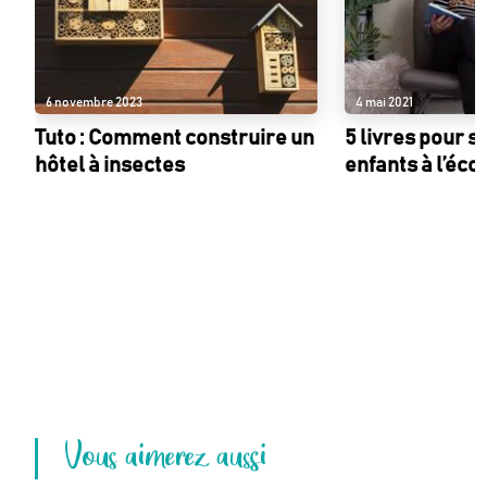
6 novembre 2023
4 mai 2021
Tuto : Comment construire un
5 livres pour s
hôtel à insectes
enfants à l’éco
Vous aimerez aussi