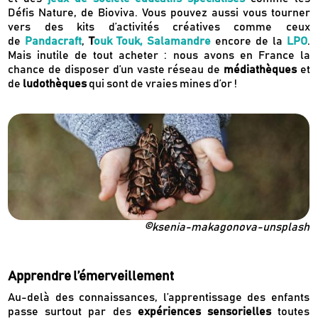
Défis Nature, de Bioviva. Vous pouvez aussi vous tourner
vers des kits d’activités créatives comme ceux
de
Pandacraft
,
T
ouk Touk,
Salamandre
encore de la
LPO
.
Mais inutile de tout acheter : nous avons en France la
chance de disposer d’un vaste réseau de
médiathèques
et
de
ludothèques
qui sont de vraies mines d’or !
©ksenia-makagonova-unsplash
Apprendre l’émerveillement
Au-delà des connaissances, l’apprentissage des enfants
passe surtout par des
expériences sensorielles
toutes