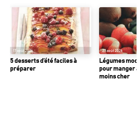
17 août 2026
27 août 2026
5 desserts d’été faciles à
Légumes moches
préparer
pour manger an
moins cher