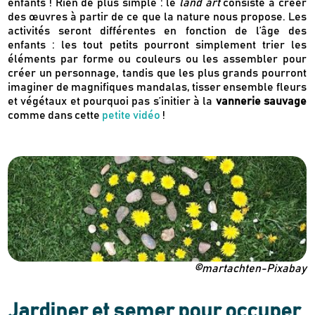
enfants ! Rien de plus simple : le
land art
consiste à créer
des œuvres à partir de ce que la nature nous propose. Les
activités seront différentes en fonction de l’âge des
enfants : les tout petits pourront simplement trier les
éléments par forme ou couleurs ou les assembler pour
créer un personnage, tandis que les plus grands
pourront
imaginer de magnifiques mandalas, tisser ensemble fleurs
et végétaux et pourquoi pas s’initier à la
vannerie sauvage
comme dans cette
petite vidéo
!
©martachten-Pixabay
Jardiner et semer pour occuper