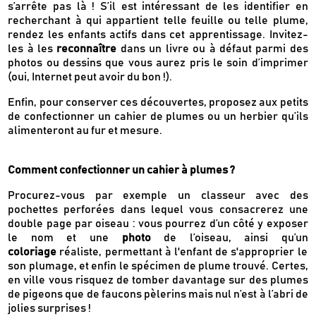
s’arrête pas là ! S’il est intéressant de les identifier en
recherchant à qui appartient telle feuille ou telle plume,
rendez les enfants actifs dans cet apprentissage. Invitez-
les à les
reconnaître
dans un livre ou à défaut parmi des
photos ou dessins que vous aurez pris le soin d’imprimer
(oui, Internet peut avoir du bon !).
Enfin, pour conserver ces découvertes, proposez aux petits
de confectionner un cahier de plumes ou un herbier qu’ils
alimenteront au fur et mesure.
Comment confectionner un cahier à plumes ?
Procurez-vous par exemple un classeur avec des
pochettes perforées dans lequel vous consacrerez une
double page par oiseau : vous pourrez d’un côté y exposer
le nom et une
photo
de l’oiseau, ainsi qu’un
coloriage
réaliste, permettant à l'enfant de s'approprier le
son plumage, et enfin le spécimen de plume trouvé. Certes,
en ville vous risquez de tomber davantage sur des plumes
de pigeons que de faucons pèlerins mais nul n’est à l’abri de
jolies surprises !