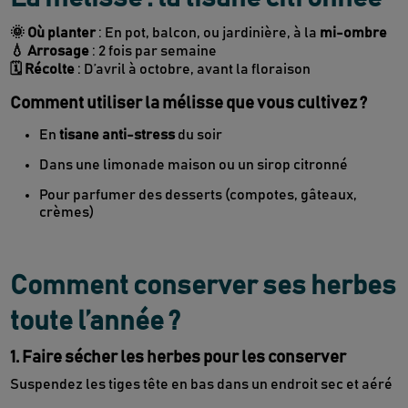
🌞 Où planter
: En pot, balcon, ou jardinière, à la
mi-ombre
💧 Arrosage
: 2 fois par semaine
🗓 Récolte
: D’avril à octobre, avant la floraison
Comment utiliser la mélisse que vous cultivez ?
En
tisane anti-stress
du soir
Dans une limonade maison ou un sirop citronné
Pour parfumer des desserts (compotes, gâteaux,
crèmes)
Comment conserver ses herbes
toute l’année ?
1. Faire sécher les herbes pour les conserver
Suspendez les tiges tête en bas dans un endroit sec et aéré