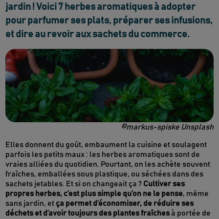
jardin ! Voici 7 herbes aromatiques à adopter
pour parfumer ses plats, préparer ses infusions,
et dire au revoir aux sachets du commerce.
©markus-spiske Unsplash
Elles donnent du goût, embaument la cuisine et soulagent
parfois les petits maux : les herbes aromatiques sont de
vraies alliées du quotidien. Pourtant, on les achète souvent
fraîches, emballées sous plastique, ou séchées dans des
sachets jetables. Et si on changeait ça ?
Cultiver ses
propres herbes, c’est plus simple qu’on ne le pense
, même
sans jardin, et
ça permet d’économiser, de réduire ses
déchets et d’avoir toujours des plantes fraîches
à portée de