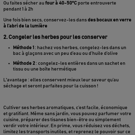
Ou faites sécher au
four à 40-50°C
porte entrouverte
pendant 1 à 2h
Une fois bien secs, conservez-les dans
des bocaux en verre
à l’abri de la lumière
2. Congeler les herbes pour les conserver
Méthode 1
: hachez vos herbes, congelez-les dans un
bac à glaçons avec un peu d’eau ou d’huile d’olive
Méthode 2
: congelez-les entières dans un sachet en
tissu ou une boîte hermétique
L'avantage : elles conservent mieux leur saveur qu’au
séchage et seront parfaites pour la cuisson !
Cultiver ses herbes aromatiques, c’est facile, économique
et gratifiant. Même sans jardin, vous pouvez parfumer votre
cuisine, préparer des tisanes bien-être ou simplement
verdir votre intérieur. En prime, vous réduisez vos déchets,
limitez les transports inutiles, et reprenez le pouvoir sur ce