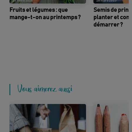
25 mars 2026
26 mars 2025
Fruits et légumes : que
Semis de print
mange-t-on au printemps ?
planter et co
démarrer ?
Vous aimerez aussi