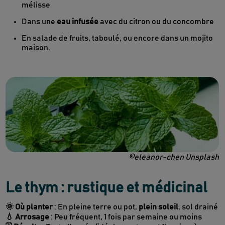
mélisse
Dans une
eau infusée
avec du citron ou du concombre
En salade de fruits, taboulé, ou encore dans un mojito
maison.
©eleanor-chen Unsplash
Le thym : rustique et médicinal
🌞 Où planter
: En pleine terre ou pot,
plein soleil
, sol drainé
💧 Arrosage
: Peu fréquent, 1 fois par semaine ou moins