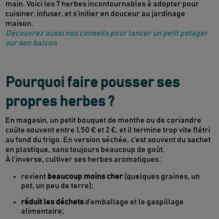
main. Voici les 7 herbes incontournables à adopter pour
cuisiner, infuser, et s’initier en douceur au jardinage
maison.
Découvrez aussi nos conseils pour lancer un petit potager
sur son balcon
Pourquoi faire pousser ses
propres herbes ?
En magasin, un petit bouquet de menthe ou de coriandre
coûte souvent entre 1,50 € et 2 €, et il termine trop vite flétri
au fond du frigo. En version séchée, c’est souvent du sachet
en plastique, sans toujours beaucoup de goût.
À l’inverse, cultiver ses herbes aromatiques :
revient
beaucoup moins cher
(quelques graines, un
pot, un peu de terre);
réduit les déchets
d’emballage et le gaspillage
alimentaire;