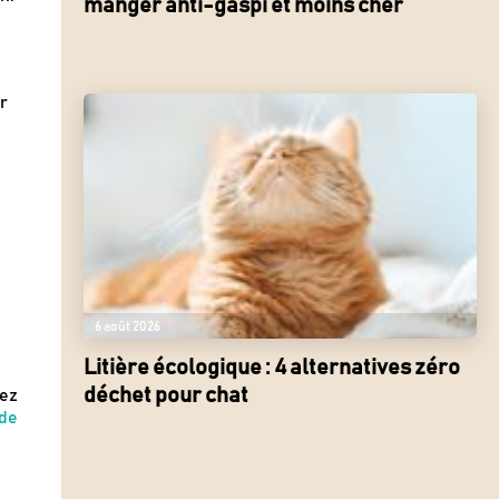
manger anti-gaspi et moins cher
r
6 août 2026
Litière écologique : 4 alternatives zéro
déchet pour chat
tez
 de