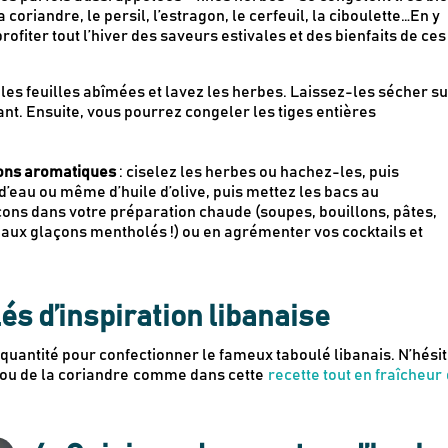
la coriandre, le persil, l’estragon, le cerfeuil, la ciboulette…En y
ofiter tout l’hiver des saveurs estivales et des bienfaits de ces
z les feuilles abîmées et lavez les herbes. Laissez-les sécher su
nt. Ensuite, vous pourrez congeler les tiges entières
ons aromatiques
: ciselez les herbes ou hachez-les, puis
’eau ou même d’huile d’olive, puis mettez les bacs au
çons dans votre préparation chaude (soupes, bouillons, pâtes,
aux glaçons mentholés !) ou en agrémenter vos cocktails et
és d’inspiration libanaise
 quantité pour confectionner le fameux taboulé libanais. N’hési
n ou de la coriandre comme dans cette
recette tout en fraîcheur