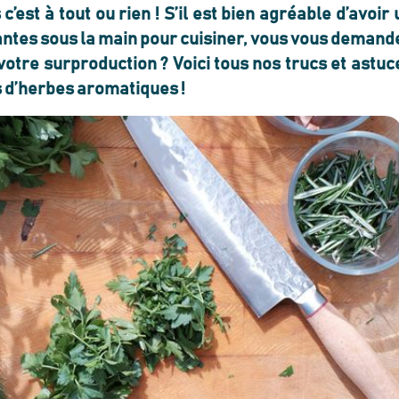
est à tout ou rien ! S’il est bien agréable d’avoir 
antes sous la main pour cuisiner, vous vous demand
votre surproduction ? Voici tous nos trucs et astuc
us d’herbes aromatiques !