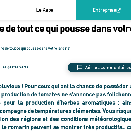
Le Kaba
Entreprise
 de tout ce qui pousse dans votre
e de tout ce qui pousse dans votre jardin ?
Voir les commentaire
Les gestes verts
luvieux ! Pour ceux qui ont la chance de posséder 
a production de tomates ne s’annonce pas folichonn
 pour la production d’herbes aromatiques : ains
s’accompagne de températures clémentes. Vous risqu
tion des régions et des conditions météorologique
m, le romarin
peuvent se montrer très productifs… c