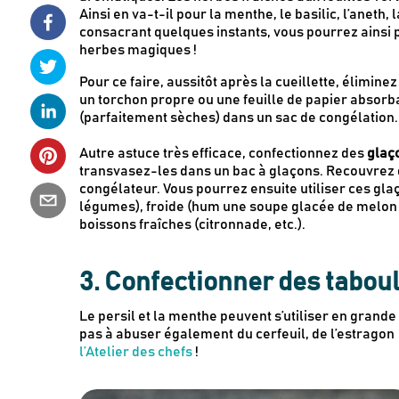
Ainsi en va-t-il pour la menthe, le basilic, l’aneth, 
consacrant quelques instants, vous pourrez ainsi pr
herbes magiques !
Pour ce faire, aussitôt après la cueillette, élimine
un torchon propre ou une feuille de papier absorba
(parfaitement sèches) dans un sac de congélation.
Autre astuce très efficace, confectionnez des
glaç
transvasez-les dans un bac à glaçons. Recouvrez d
congélateur. Vous pourrez ensuite utiliser ces gla
légumes), froide (hum une soupe glacée de melon 
boissons fraîches (citronnade, etc.).
3. Confectionner des taboul
Le persil et la menthe peuvent s’utiliser en grande
pas à abuser également du cerfeuil, de l’estrago
l’Atelier des chefs
!