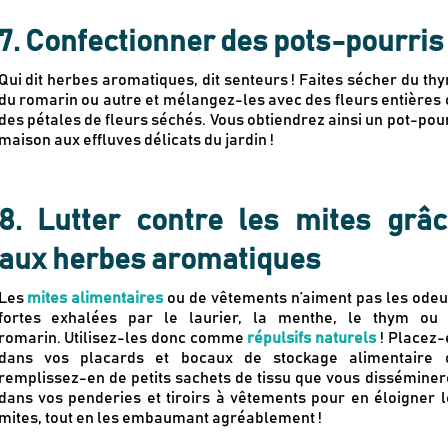
7. Confectionner des pots-pourris
Qui dit herbes aromatiques, dit senteurs ! Faites sécher du th
du romarin ou autre et mélangez-les avec des fleurs entières 
des pétales de fleurs séchés. Vous obtiendrez ainsi un pot-pou
maison aux effluves délicats du jardin !
8. Lutter contre les mites grâ
aux herbes aromatiques
Les
mites alimentaires
ou de vêtements n’aiment pas les odeu
fortes exhalées par le laurier, la menthe, le thym ou 
romarin.
Utilisez-les donc comme
répulsifs naturels
! Placez-
dans vos placards et bocaux de stockage alimentaire 
remplissez-en de petits sachets de tissu que vous disséminer
dans vos penderies et tiroirs à vêtements pour en éloigner l
mites, tout en les embaumant agréablement !