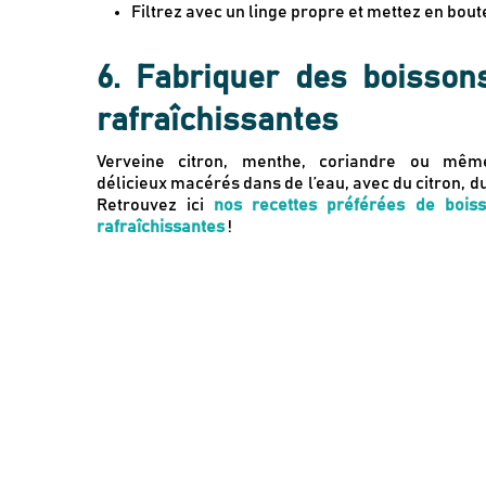
Filtrez avec un linge propre et mettez en boute
6. Fabriquer des boisso
rafraîchissantes
Verveine citron, menthe, coriandre ou mêm
délicieux macérés dans de l’eau, avec du citron, d
Retrouvez ici
nos recettes préférées de boiss
rafraîchissantes
!