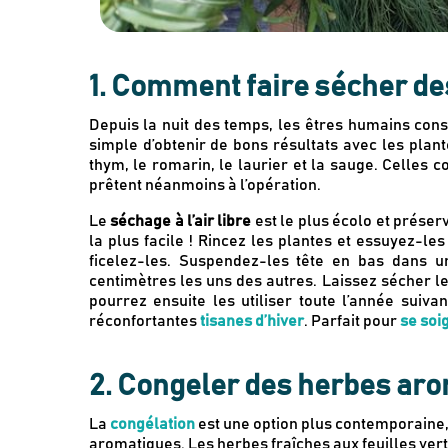
1. Comment faire sécher d
Depuis la nuit des temps, les êtres humains cons
simple d’obtenir de bons résultats avec les pla
thym, le romarin, le laurier et la sauge. Celles c
prêtent néanmoins à l’opération.
Le
séchage à l’air libre
est le plus écolo et préserv
la plus facile ! Rincez les plantes et essuyez-le
ficelez-les. Suspendez-les tête en bas dans u
centimètres les uns des autres. Laissez sécher 
pourrez ensuite les utiliser toute l’année suiv
réconfortantes
tisanes d’hiver
. Parfait pour
se soi
2. Congeler des herbes ar
La
congélation
est une option plus contemporaine,
aromatiques. Les herbes fraîches aux feuilles vert