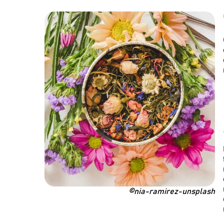
©nia-ramirez-unsplash