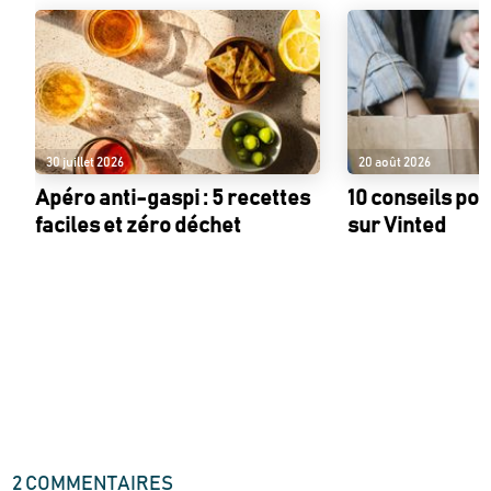
30 juillet 2026
20 août 2026
Apéro anti-gaspi : 5 recettes
10 conseils po
faciles et zéro déchet
sur Vinted
2
COMMENTAIRE
S