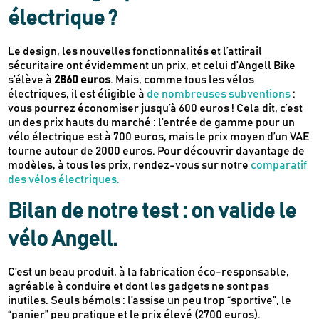
& recettes
approuvés par
électrique ?
Le design, les nouvelles fonctionnalités et l’attirail
sécuritaire ont évidemment un prix, et celui d’Angell Bike
s’élève à
2860 euros
. Mais, comme tous les vélos
électriques, il est éligible à
de nombreuses subventions
:
vous pourrez économiser jusqu’à 600 euros ! Cela dit, c’est
un des prix hauts du marché : l’entrée de gamme pour un
vélo électrique est à 700 euros, mais le prix moyen d’un VAE
tourne autour de 2000 euros. Pour découvrir davantage de
modèles, à tous les prix, rendez-vous sur notre
comparatif
des vélos électriques
.
Bilan de notre test : on valide le
vélo Angell.
C’est un beau produit, à la fabrication éco-responsable,
agréable à conduire et dont les gadgets ne sont pas
inutiles. Seuls bémols : l’assise un peu trop “sportive”, le
“panier” peu pratique et le prix élevé (2700 euros).