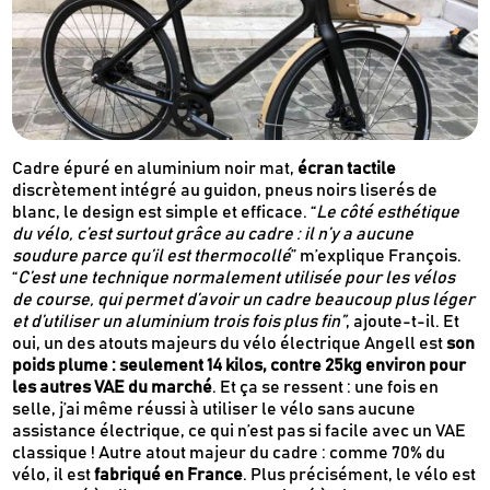
Cadre épuré en aluminium noir mat,
écran tactile
discrètement intégré au guidon, pneus noirs liserés de
blanc, le design est simple et efficace. “
Le côté esthétique
du vélo, c’est surtout grâce au cadre : il n’y a aucune
soudure parce qu’il est thermocollé
” m’explique François.
“
C’est une technique normalement utilisée pour les vélos
de course, qui permet d’avoir un cadre beaucoup plus léger
et d’utiliser un aluminium trois fois plus fin”
, ajoute-t-il. Et
oui, un des atouts majeurs du vélo électrique Angell est
son
poids plume : seulement 14 kilos, contre 25kg environ pour
les autres VAE du marché
. Et ça se ressent : une fois en
selle, j’ai même réussi à utiliser le vélo sans aucune
assistance électrique, ce qui n’est pas si facile avec un VAE
classique ! Autre atout majeur du cadre : comme 70% du
vélo, il est
fabriqué en France
. Plus précisément, le vélo est