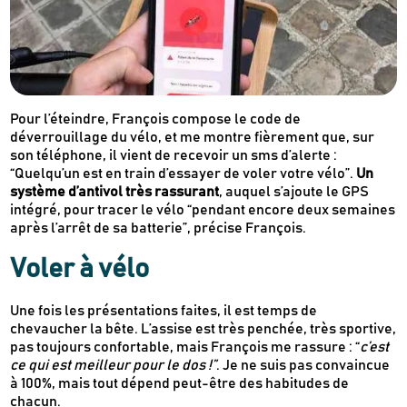
Pour l’éteindre, François compose le code de
déverrouillage du vélo, et me montre fièrement que, sur
son téléphone, il vient de recevoir un sms d’alerte :
“Quelqu’un est en train d’essayer de voler votre vélo”.
Un
système d’antivol très rassurant
, auquel s’ajoute le GPS
intégré, pour tracer le vélo “pendant encore deux semaines
après l’arrêt de sa batterie”, précise François.
Voler à vélo
Une fois les présentations faites, il est temps de
chevaucher la bête. L’assise est très penchée, très sportive,
pas toujours confortable, mais François me rassure : “
c’est
ce qui est meilleur pour le dos !”
. Je ne suis pas convaincue
à 100%, mais tout dépend peut-être des habitudes de
chacun.