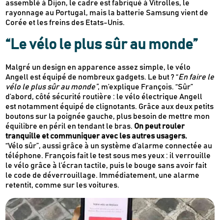
assemblé à Dijon, le cadre est fabriqué à Vitrolles, le
rayonnage au Portugal, mais la batterie Samsung vient de
Corée et les freins des Etats-Unis.
“Le vélo le plus sûr au monde”
Malgré un design en apparence assez simple, le vélo
Angell est équipé de nombreux gadgets. Le but ? “
En faire le
vélo le plus sûr au monde”
, m’explique François. “Sûr”
d’abord, côté sécurité routière : le vélo électrique Angell
est notamment équipé de clignotants. Grâce aux deux petits
boutons sur la poignée gauche, plus besoin de mettre mon
équilibre en péril en tendant le bras.
On peut rouler
tranquille et communiquer avec les autres usagers.
“Vélo sûr”, aussi grâce à un système d’alarme connectée au
téléphone. François fait le test sous mes yeux : il verrouille
le vélo grâce à l’écran tactile, puis le bouge sans avoir fait
le code de déverrouillage. Immédiatement, une alarme
retentit, comme sur les voitures.