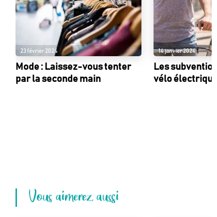
23 février 2024
14 janvier 2024
Mode : Laissez-vous tenter
Les subventions
par la seconde main
vélo électriqu
Vous aimerez aussi