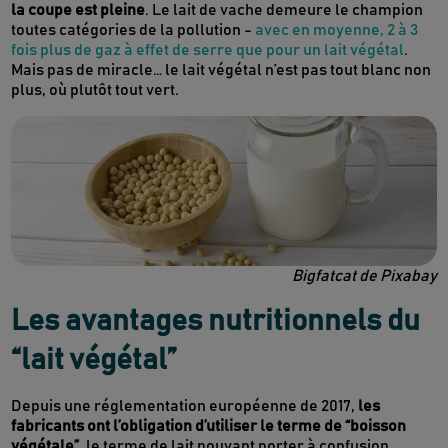
la coupe est pleine
. Le lait de vache demeure le champion
toutes catégories de la pollution -
avec en moyenne, 2 à 3
fois plus de gaz à effet de serre que pour un lait végétal
.
Mais pas de miracle… le lait végétal n’est pas tout blanc non
plus, où plutôt tout vert.
Bigfatcat de Pixabay
Les avantages nutritionnels du
“lait végétal”
Depuis une réglementation européenne de 2017,
les
fabricants ont l’obligation d’utiliser le terme de “boisson
végétale”
, le terme de lait pouvant porter à confusion.