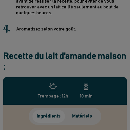
avant de réaliser la recette, pour éviter de vous
retrouver avec un lait caillé seulement au bout de
quelques heures.
4
.
Aromatisez selon votre goût.
Recette du lait d'amande maison
:
Trempage : 12h
10 min
Ingrédients
Matériels