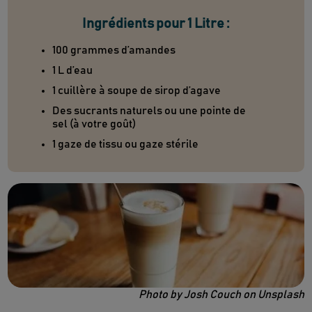
Ingrédients pour 1 Litre :
100 grammes d’amandes
1 L d’eau
1 cuillère à soupe de sirop d’agave
Des sucrants naturels ou une pointe de
sel (à votre goût)
1 gaze de tissu ou gaze stérile
Photo by Josh Couch on Unsplash