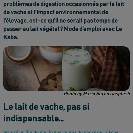
problèmes de digestion occasionnés par le lait
de vache et l’impact environnemental de
l’élevage, est-ce qu’il ne serait pas temps de
passer au lait végétal ? Mode d’emploi avec Le
Kaba.
Photo by Mario Raj on Unsplash
Le lait de vache, pas si
indispensable…
Malgré un timide déclin des ventes de packs de lait ces