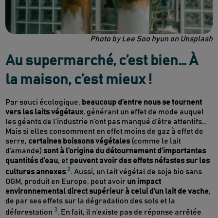
Photo by Lee Soo hyun on Unsplash
Au supermarché, c’est bien… À
la maison, c’est mieux !
Par souci écologique,
beaucoup d’entre nous se tournent
vers les laits végétaux
, générant un effet de mode auquel
les géants de l’industrie n’ont pas manqué d’être attentifs…
Mais si elles consomment en effet moins de gaz à effet de
serre,
certaines boissons végétales
(comme le lait
d’amande)
sont à l’origine du détournement d’importantes
quantités d’eau
, et
peuvent avoir des effets néfastes sur les
2
cultures annexes
. Aussi, un lait végétal de soja bio sans
OGM, produit en Europe, peut avoir
un impact
environnemental direct supérieur à celui d’un lait de vache
,
de par ses effets sur la dégradation des sols et la
3
déforestation
. En fait, il n’existe pas de réponse arrêtée