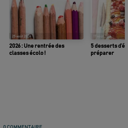
25 août 2026
17 août 2026
2026 : Une rentrée des
5 desserts d’ét
classes écolo !
préparer
0
COMMENTAIRE