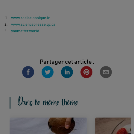
www.radioclassique.fr
www.sciencepresse.qc.ca
youmatter.world
Partager cet article :
Dans le même thème