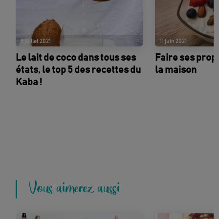
9 juillet 2021
11 juin 2021
Le lait de coco dans tous ses
Faire ses prop
états, le top 5 des recettes du
la maison
Kaba !
Vous aimerez aussi