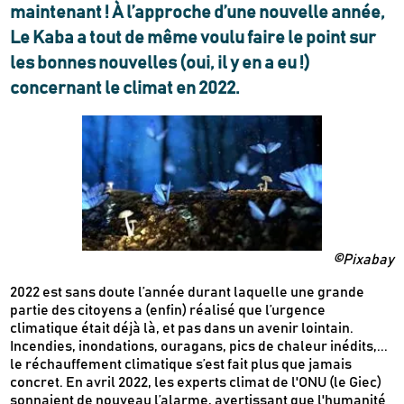
maintenant ! À l’approche d’une nouvelle année,
Le Kaba a tout de même voulu faire le point sur
les bonnes nouvelles (oui, il y en a eu !)
concernant le climat en 2022.
©Pixabay
2022 est sans doute l’année durant laquelle une grande
partie des citoyens a (enfin) réalisé que l’urgence
climatique était déjà là, et pas dans un avenir lointain.
Incendies, inondations, ouragans, pics de chaleur inédits,...
le réchauffement climatique s’est fait plus que jamais
concret. En avril 2022, les experts climat de l'ONU (le Giec)
sonnaient de nouveau l’alarme, avertissant que l'humanité