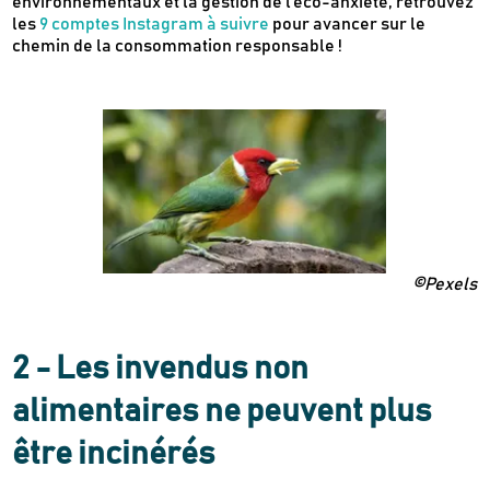
environnementaux et la gestion de l’éco-anxiété, retrouvez
les
9 comptes Instagram à suivre
pour avancer sur le
chemin de la consommation responsable !
©Pexels
2 - Les invendus non
alimentaires ne peuvent plus
être incinérés