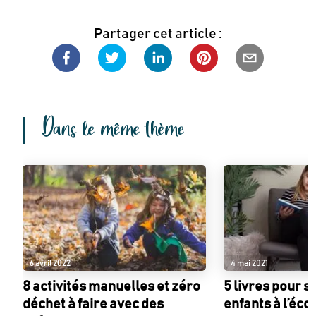
Partager cet article :
Dans le même thème
6 avril 2022
4 mai 2021
8 activités manuelles et zéro
5 livres pour s
déchet à faire avec des
enfants à l’éco