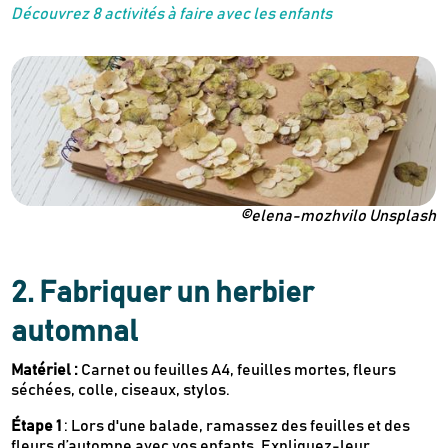
Découvrez 8 activités à faire avec les enfants
©elena-mozhvilo Unsplash
2. Fabriquer un herbier
automnal
Matériel :
Carnet ou feuilles A4, feuilles mortes, fleurs
séchées, colle, ciseaux, stylos.
Étape 1
: Lors d'une balade, ramassez des feuilles et des
fleurs d’automne avec vos enfants. Expliquez-leur