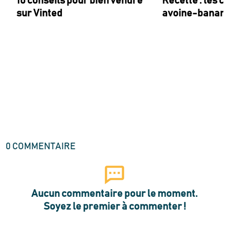
10 conseils pour bien vendre
Recette : les c
sur Vinted
avoine-banan
0
COMMENTAIRE
Aucun commentaire pour le moment.
Soyez le premier à commenter !