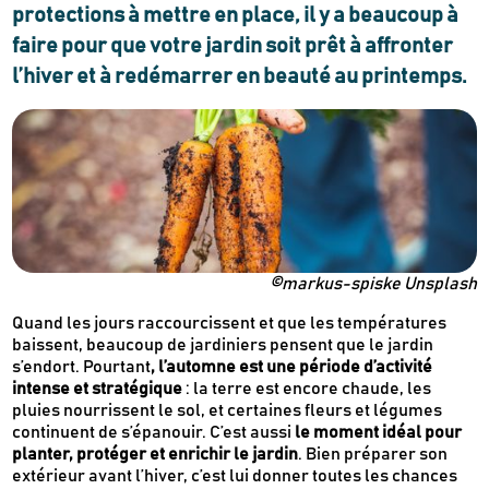
protections à mettre en place, il y a beaucoup à
faire pour que votre jardin soit prêt à affronter
l’hiver et à redémarrer en beauté au printemps.
©markus-spiske Unsplash
Quand les jours raccourcissent et que les températures
baissent, beaucoup de jardiniers pensent que le jardin
s’endort. Pourtant
, l’automne est une période d’activité
intense et stratégique
: la terre est encore chaude, les
pluies nourrissent le sol, et certaines fleurs et légumes
continuent de s’épanouir. C’est aussi
le moment idéal pour
planter, protéger et enrichir le jardin
. Bien préparer son
extérieur avant l’hiver, c’est lui donner toutes les chances