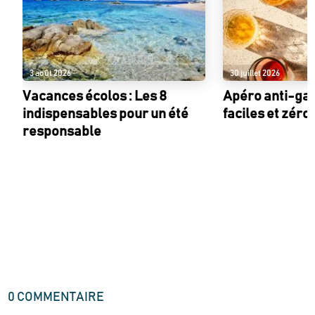
3 août 2026
30 juillet 2026
Vacances écolos : Les 8
Apéro anti-gasp
indispensables pour un été
faciles et zéro
responsable
0
COMMENTAIRE