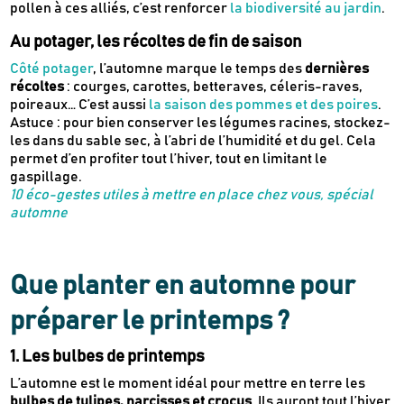
pollen à ces alliés, c’est renforcer
la biodiversité au jardin
.
Au potager, les récoltes de fin de saison
Côté potager
, l’automne marque le temps des
dernières
récoltes
: courges, carottes, betteraves, céleris-raves,
poireaux… C’est aussi
la saison des pommes et des poires
.
Astuce : pour bien conserver les légumes racines, stockez-
les dans du sable sec, à l’abri de l’humidité et du gel. Cela
permet d’en profiter tout l’hiver, tout en limitant le
gaspillage.
10 éco-gestes utiles à mettre en place chez vous, spécial
automne
Que planter en automne pour
préparer le printemps ?
1. Les bulbes de printemps
L’automne est le moment idéal pour mettre en terre les
bulbes de tulipes, narcisses et crocus
. Ils auront tout l’hiver