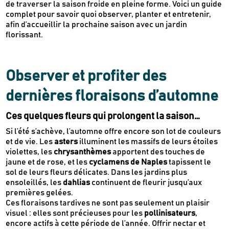
de traverser la saison froide en pleine forme. Voici un guide
complet pour savoir quoi observer, planter et entretenir,
afin d’accueillir la prochaine saison avec un jardin
florissant.
Observer et profiter des
dernières floraisons d’automne
Ces quelques fleurs qui prolongent la saison…
Si l’été s’achève, l’automne offre encore son lot de couleurs
et de vie. Les
asters
illuminent les massifs de leurs étoiles
violettes, les
chrysanthèmes
apportent des touches de
jaune et de rose, et les
cyclamens de Naples
tapissent le
sol de leurs fleurs délicates. Dans les jardins plus
ensoleillés, les
dahlias
continuent de fleurir jusqu’aux
premières gelées.
Ces floraisons tardives ne sont pas seulement un plaisir
visuel : elles sont précieuses pour les
pollinisateurs
,
encore actifs à cette période de l’année. Offrir nectar et