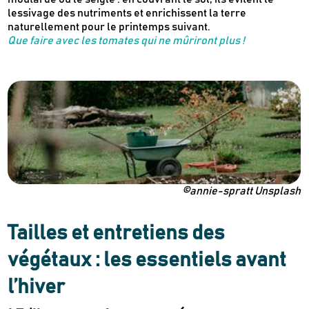
lessivage des nutriments et enrichissent la terre
naturellement pour le printemps suivant.
Que faire avec les tomates qui ne mûriront plus !
©annie-spratt Unsplash
Tailles et entretiens des
végétaux : les essentiels avant
l’hiver