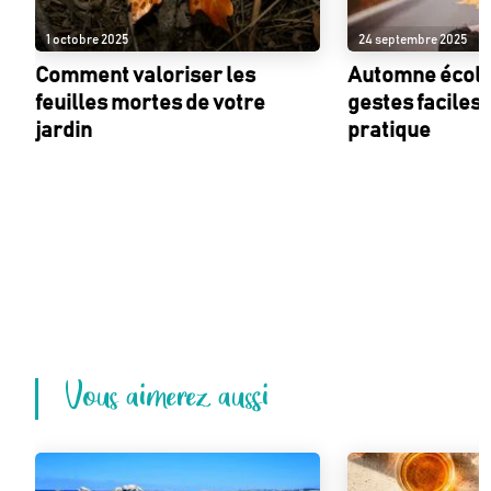
1 octobre 2025
24 septembre 2025
Comment valoriser les
Automne écolo 
feuilles mortes de votre
gestes faciles 
jardin
pratique
Vous aimerez aussi