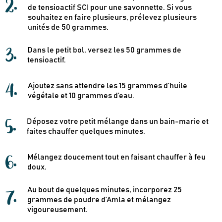
2
.
de tensioactif SCI pour une savonnette. Si vous
souhaitez en faire plusieurs, prélevez plusieurs
unités de 50 grammes.
3
.
Dans le petit bol, versez les 50 grammes de
tensioactif.
4
.
Ajoutez sans attendre les 15 grammes d’huile
végétale et 10 grammes d’eau.
5
.
Déposez votre petit mélange dans un bain-marie et
faites chauffer quelques minutes.
6
.
Mélangez doucement tout en faisant chauffer à feu
doux.
7
.
Au bout de quelques minutes, incorporez 25
grammes de poudre d’Amla et mélangez
vigoureusement.