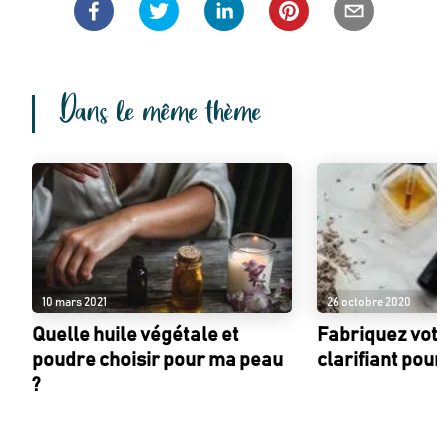
Dans le même thème
10 mars 2021
26 octobre 2020
Quelle huile végétale et
Fabriquez vot
poudre choisir pour ma peau
clarifiant pour
?