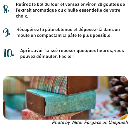
8
.
Retirez le bol du four et versez environ 20 gouttes de
l’extrait aromatique ou d’huile essentielle de votre
choix.
9
.
Récupérez la pâte obtenue et déposez-là dans un
moule en compactant la pâte le plus possible.
10
.
Après avoir laissé reposer quelques heures, vous
pouvez démouler. Facile !
Photo by Viktor Forgacs on Unsplash