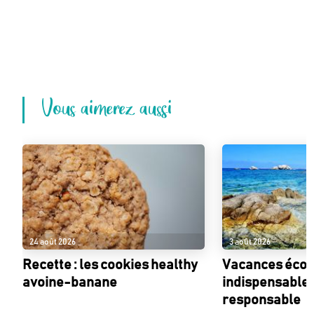
Vous aimerez aussi
24 août 2026
3 août 2026
Recette : les cookies healthy
Vacances écolo
avoine-banane
indispensables
responsable