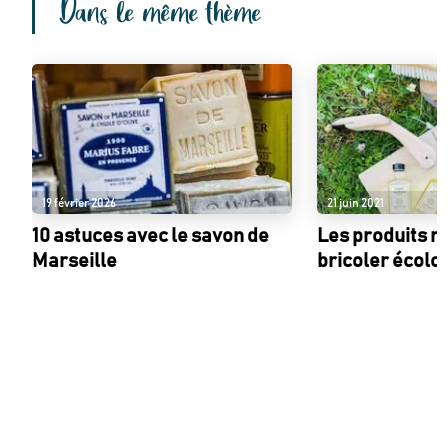
Dans le même thème
19 février 2026
21 juin 2021
10 astuces avec le savon de
Les produits m
Marseille
bricoler écolo