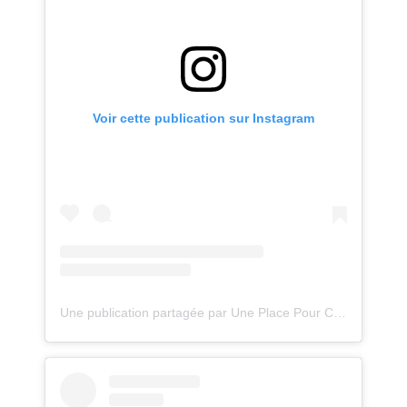
Voir cette publication sur Instagram
Une publication partagée par Une Place Pour Chaque Chose (@uneplacepourchaquechose)