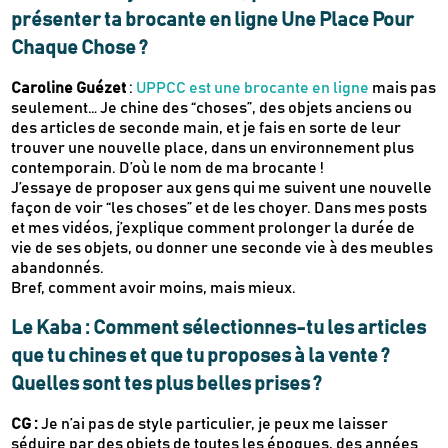
présenter ta brocante en ligne Une Place Pour
Chaque Chose ?
Caroline Guézet
:
UPPCC est une brocante en ligne
mais pas
seulement… Je chine des “choses”, des objets anciens ou
des articles de seconde main, et je fais en sorte de leur
trouver une nouvelle place, dans un environnement plus
contemporain. D’où le nom de ma brocante !
J’essaye de proposer aux gens qui me suivent une nouvelle
façon de voir “les choses” et de les choyer. Dans mes posts
et mes vidéos, j’explique comment prolonger la durée de
vie de ses objets, ou donner une seconde vie à des meubles
abandonnés.
Bref, comment avoir moins, mais mieux.
Le Kaba : Comment sélectionnes-tu les articles
que tu chines et que tu proposes à la vente ?
Quelles sont tes plus belles prises ?
CG :
Je n’ai pas de style particulier, je peux me laisser
séduire par des objets de toutes les époques, des années