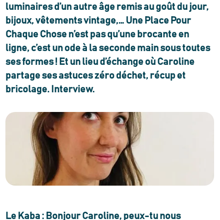
luminaires d’un autre âge remis au goût du jour,
bijoux, vêtements vintage,… Une Place Pour
Chaque Chose n’est pas qu’une brocante en
ligne, c’est un ode à la seconde main sous toutes
ses formes ! Et un lieu d’échange où Caroline
partage ses astuces zéro déchet, récup et
bricolage. Interview.
Le Kaba : Bonjour Caroline, peux-tu nous