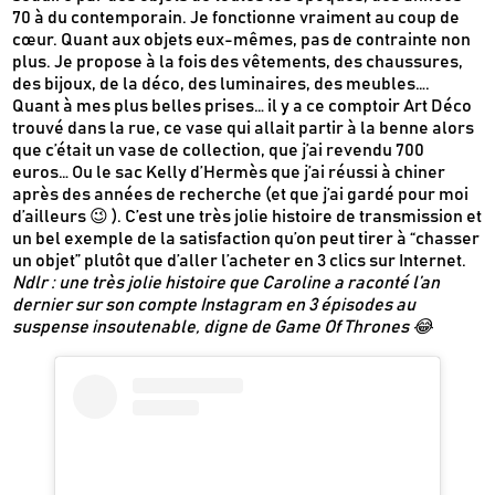
70 à du contemporain. Je fonctionne vraiment au coup de
cœur. Quant aux objets eux-mêmes, pas de contrainte non
plus. Je propose à la fois des vêtements, des chaussures,
des bijoux, de la déco, des luminaires, des meubles….
Quant à mes plus belles prises… il y a ce comptoir Art Déco
trouvé dans la rue, ce vase qui allait partir à la benne alors
que c’était un vase de collection, que j’ai revendu 700
euros… Ou le sac Kelly d’Hermès que j’ai réussi à chiner
après des années de recherche (et que j’ai gardé pour moi
d’ailleurs 😉 ). C’est une très jolie histoire de transmission et
un bel exemple de la satisfaction qu’on peut tirer à “chasser
un objet” plutôt que d’aller l’acheter en 3 clics sur Internet.
Ndlr : une très jolie histoire que Caroline a raconté l’an
dernier sur son compte Instagram en 3 épisodes au
suspense insoutenable, digne de Game Of Thrones 😂