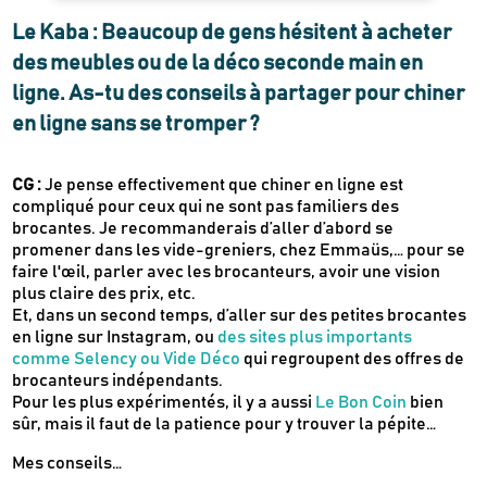
Le Kaba : Beaucoup de gens hésitent à acheter
des meubles ou de la déco seconde main en
ligne. As-tu des conseils à partager pour chiner
en ligne sans se tromper ?
CG :
Je pense effectivement que chiner en ligne est
compliqué pour ceux qui ne sont pas familiers des
brocantes. Je recommanderais d’aller d’abord se
promener dans les vide-greniers, chez Emmaüs,… pour se
faire l'œil, parler avec les brocanteurs, avoir une vision
plus claire des prix, etc.
Et, dans un second temps, d’aller sur des petites brocantes
en ligne sur Instagram, ou
des sites plus importants
comme Selency ou Vide Déco
qui regroupent des offres de
brocanteurs indépendants.
Pour les plus expérimentés, il y a aussi
Le Bon Coin
bien
sûr, mais il faut de la patience pour y trouver la pépite…
Mes conseils…