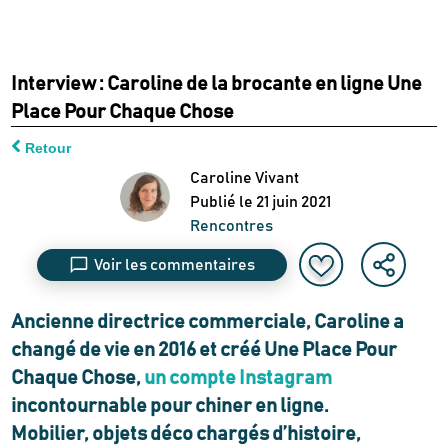
Interview : Caroline de la brocante en ligne Une
Place Pour Chaque Chose
Retour
Caroline Vivant
Publié le
21 juin 2021
Rencontres
Voir les commentaires
Ancienne directrice commerciale, Caroline a
changé de vie en 2016 et créé Une Place Pour
Chaque Chose,
un compte Instagram
incontournable pour chiner en ligne.
Mobilier, objets déco chargés d’histoire,