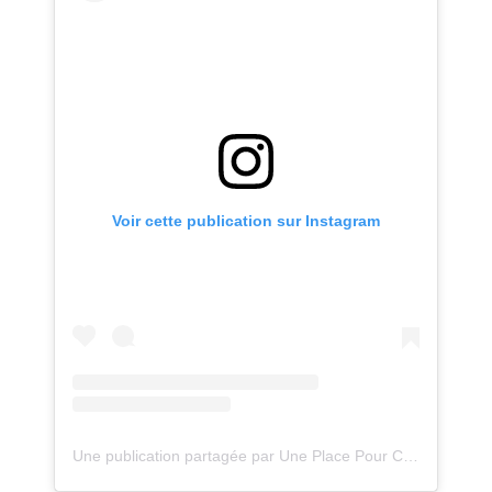
Voir cette publication sur Instagram
Une publication partagée par Une Place Pour Chaque Chose (@uneplacepourchaquechose)