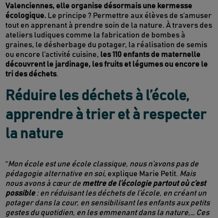
Valenciennes, elle organise désormais une kermesse
écologique.
Le principe ? Permettre aux élèves de s’amuser
tout en apprenant à prendre soin de la nature. À travers des
ateliers ludiques comme la fabrication de bombes à
graines, le désherbage du potager, la réalisation de semis
ou encore l’activité cuisine,
les 110 enfants de maternelle
découvrent le jardinage, les fruits et légumes ou encore le
tri des déchets
.
Réduire les déchets à l’école,
apprendre à trier et à respecter
la nature
“
Mon école est une école classique, nous n’avons pas de
pédagogie alternative en soi
, explique Marie Petit.
Mais
nous avons à cœur de
mettre de l’écologie partout où c’est
possible
: en réduisant les déchets de l’école, en créant un
potager dans la cour, en sensibilisant les enfants aux petits
gestes du quotidien, en les emmenant dans la nature,… Ces