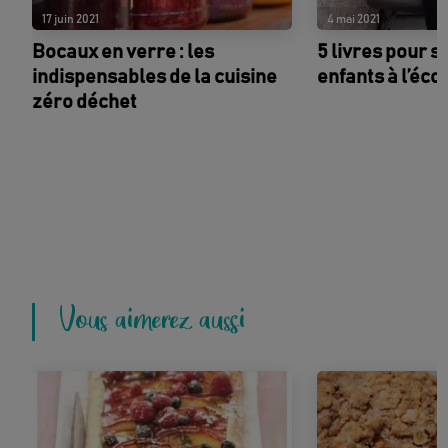
17 juin 2021
4 mai 2021
Bocaux en verre : les
5 livres pour s
indispensables de la cuisine
enfants à l’éco
zéro déchet
Vous aimerez aussi