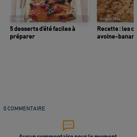
17 août 2026
24 août 2026
5 desserts d’été faciles à
Recette : les c
préparer
avoine-banan
0
COMMENTAIRE