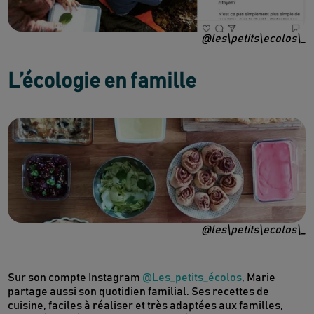
@les\petits\ecolos\_
L’écologie en famille
@les\petits\ecolos\_
Sur son compte Instagram
@Les_petits_écolos
, Marie
partage aussi son quotidien familial. Ses recettes de
cuisine, faciles à réaliser et très adaptées aux familles,