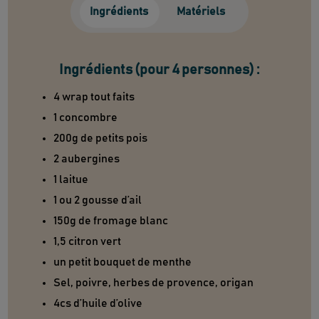
Ingrédients
Matériels
Ingrédients (pour 4 personnes) :
4 wrap tout faits
1 concombre
200g de petits pois
2 aubergines
1 laitue
1 ou 2 gousse d’ail
150g de fromage blanc
1,5 citron vert
un petit bouquet de menthe
Sel, poivre, herbes de provence, origan
4cs d’huile d’olive