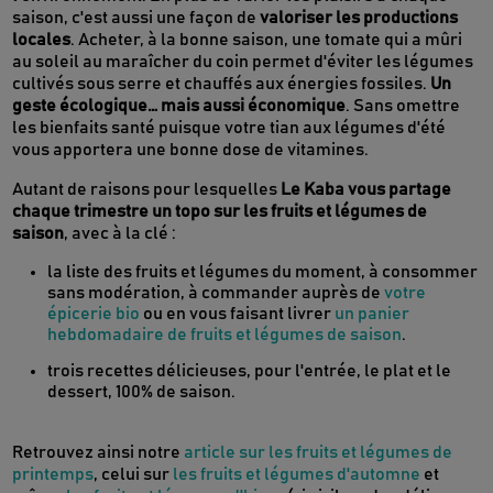
saison, c'est aussi une façon de
valoriser les productions
locales
. Acheter, à la bonne saison, une tomate qui a mûri
au soleil au maraîcher du coin permet d'éviter les légumes
cultivés sous serre et chauffés aux énergies fossiles.
Un
geste écologique… mais aussi économique
. Sans omettre
les bienfaits santé puisque votre tian aux légumes d'été
vous apportera une bonne dose de vitamines.
Autant de raisons pour lesquelles
Le Kaba vous partage
chaque trimestre un topo sur les fruits et légumes de
saison
, avec à la clé :
la liste des fruits et légumes du moment, à consommer
sans modération, à commander auprès de
votre
épicerie bio
ou en vous faisant livrer
un panier
hebdomadaire de fruits et légumes de saison
.
trois recettes délicieuses, pour l'entrée, le plat et le
dessert, 100% de saison.
Retrouvez ainsi notre
article sur les fruits et légumes de
printemps
, celui sur
les fruits et légumes d'automne
et