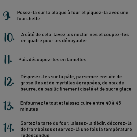
9
.
Posez-la sur la plaque à four et piquez-la avec une
fourchette
10
.
A côté de cela, lavez les nectarines et coupez-les
en quatre pour les dénoyauter
11
.
Puis découpez-les en lamelles
12
.
Disposez-les sur la pâte, parsemez ensuite de
groseilles et de myrtilles égrappées, de noix de
beurre, de basilic finement ciselé et de sucre glace
13
.
Enfournez le tout et laissez cuire entre 40 à 45
minutes
14
.
Sortez la tarte du four, laissez-la tiédir, décorez-la
de framboises et servez-là une fois la température
redescendue