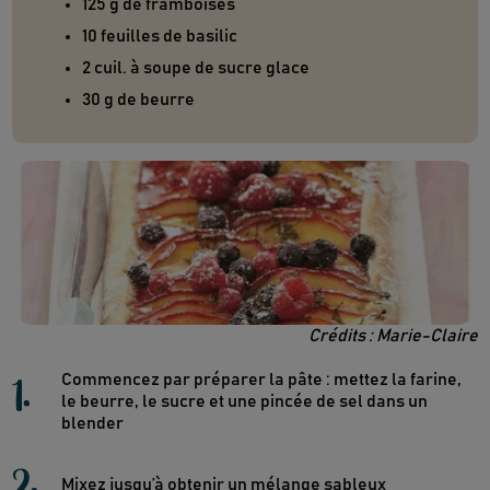
125 g de framboises
10 feuilles de basilic
2 cuil. à soupe de sucre glace
30 g de beurre
Crédits : Marie-Claire
1
.
Commencez par préparer la pâte : mettez la farine,
le beurre, le sucre et une pincée de sel dans un
blender
2
.
Mixez jusqu’à obtenir un mélange sableux