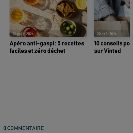
30 juillet 2026
20 août 2026
Apéro anti-gaspi : 5 recettes
10 conseils po
faciles et zéro déchet
sur Vinted
0
COMMENTAIRE