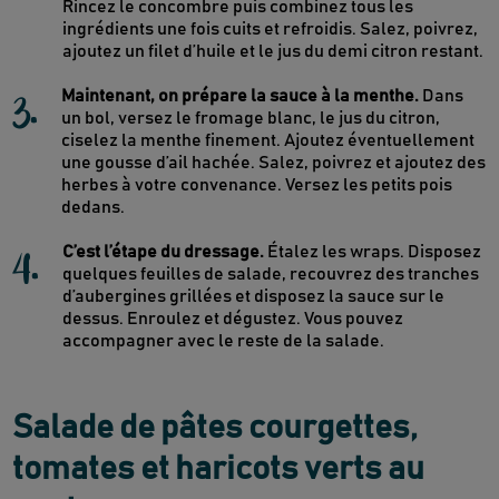
Rincez le concombre puis combinez tous les
ingrédients une fois cuits et refroidis. Salez, poivrez,
ajoutez un filet d’huile et le jus du demi citron restant.
3
.
Maintenant, on prépare la sauce à la menthe.
Dans
un bol, versez le fromage blanc, le jus du citron,
ciselez la menthe finement. Ajoutez éventuellement
une gousse d’ail hachée. Salez, poivrez et ajoutez des
herbes à votre convenance. Versez les petits pois
dedans.
4
.
C’est l’étape du dressage.
Étalez les wraps. Disposez
quelques feuilles de salade, recouvrez des tranches
d’aubergines grillées et disposez la sauce sur le
dessus. Enroulez et dégustez. Vous pouvez
accompagner avec le reste de la salade.
Salade de pâtes courgettes,
tomates et haricots verts au
Newsletter