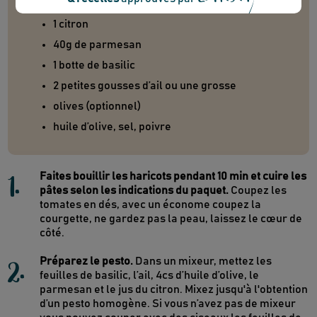
100 g de haricots verts
1 citron
40g de parmesan
1 botte de basilic
2 petites gousses d’ail ou une grosse
olives (optionnel)
huile d’olive, sel, poivre
1
.
Faites bouillir les haricots pendant 10 min et cuire les
pâtes selon les indications du paquet.
Coupez les
tomates en dés, avec un économe coupez la
courgette, ne gardez pas la peau, laissez le cœur de
côté.
2
.
Préparez le pesto.
Dans un mixeur, mettez les
feuilles de basilic, l’ail, 4cs d’huile d’olive, le
parmesan et le jus du citron. Mixez jusqu'à l'obtention
d’un pesto homogène. Si vous n’avez pas de mixeur