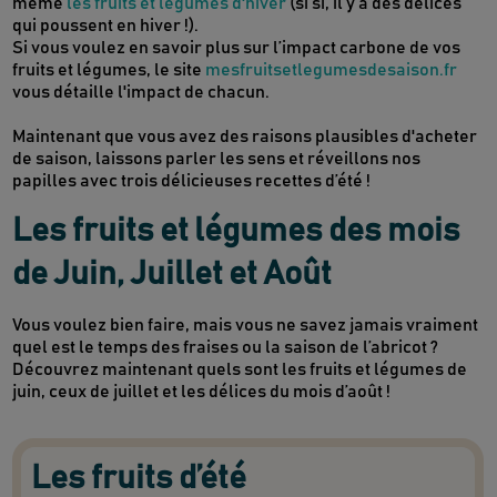
même
les fruits et légumes d'hiver
(si si, il y a des délices
qui poussent en hiver !).
Si vous voulez en savoir plus sur l’impact carbone de vos
fruits et légumes, le site
mesfruitsetlegumesdesaison.fr
vous détaille l'impact de chacun.
Maintenant que vous avez des raisons plausibles d'acheter
de saison, laissons parler les sens et réveillons nos
papilles avec trois délicieuses recettes d’été !
Les fruits et légumes des mois
de Juin, Juillet et Août
Vous voulez bien faire, mais vous ne savez jamais vraiment
quel est le temps des fraises ou la saison de l’abricot ?
Découvrez maintenant quels sont les fruits et légumes de
juin, ceux de juillet et les délices du mois d’août !
Les fruits d’été