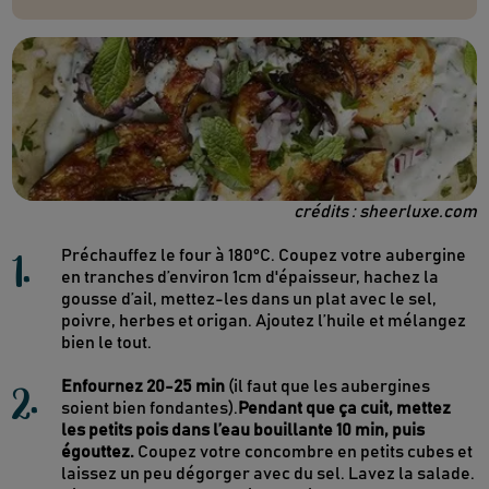
crédits : sheerluxe.com
1
.
Préchauffez le four à 180°C. Coupez votre aubergine
en tranches d’environ 1cm d'épaisseur, hachez la
gousse d’ail, mettez-les dans un plat avec le sel,
poivre, herbes et origan. Ajoutez l’huile et mélangez
bien le tout.
2
.
Enfournez 20-25 min
(il faut que les aubergines
soient bien fondantes).
Pendant que ça cuit, mettez
les petits pois dans l’eau bouillante 10 min, puis
égouttez.
Coupez votre concombre en petits cubes et
laissez un peu dégorger avec du sel. Lavez la salade.