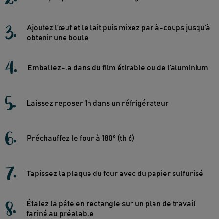
3
.
Ajoutez l’œuf et le lait puis mixez par à-coups jusqu’à
obtenir une boule
4
.
Emballez-la dans du film étirable ou de l’aluminium
5
.
Laissez reposer 1h dans un réfrigérateur
6
.
Préchauffez le four à 180° (th 6)
7
.
Tapissez la plaque du four avec du papier sulfurisé
8
.
Étalez la pâte en rectangle sur un plan de travail
fariné au préalable