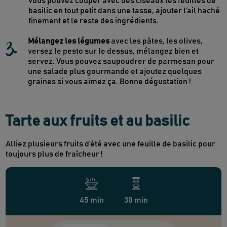
vous pouvez couper avec des ciseaux les feuilles de
basilic en tout petit dans une tasse, ajouter l’ail haché
finement et le reste des ingrédients.
3
.
Mélangez les légumes
avec les pâtes, les olives,
versez le pesto sur le dessus, mélangez bien et
servez. Vous pouvez saupoudrer de parmesan pour
une salade plus gourmande et ajoutez quelques
graines si vous aimez ça. Bonne dégustation !
Tarte aux fruits et au basilic
Alliez plusieurs fruits d’été avec une feuille de basilic pour
toujours plus de fraîcheur !
45 min
30 min