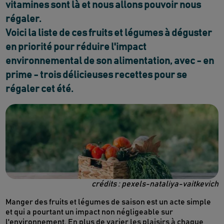
vitamines sont là et nous allons pouvoir nous
régaler.
Voici la liste de ces fruits et légumes à déguster
en priorité pour réduire l'impact
environnemental de son alimentation, avec - en
prime - trois délicieuses recettes pour se
régaler cet été.
crédits : pexels-nataliya-vaitkevich
Manger des fruits et légumes de saison est un acte simple
et qui a pourtant un impact non négligeable sur
l'environnement. En plus de varier les plaisirs à chaque