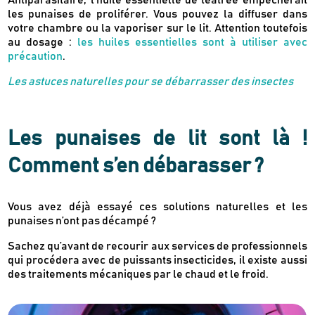
Antiparasitaire, l’huile essentielle de teatree empêcherait
les punaises de proliférer. Vous pouvez la diffuser dans
votre chambre ou la vaporiser sur le lit. Attention toutefois
au dosage :
les huiles essentielles sont à utiliser avec
précaution
.
Les astuces naturelles pour se débarrasser des insectes
Les punaises de lit sont là !
Comment s’en débarasser ?
Vous avez déjà essayé ces solutions naturelles et les
punaises n’ont pas décampé ?
Newsletter
Sachez qu’avant de recourir aux services de professionnels
Inscrivez-vous
qui procédera avec de puissants insecticides, il existe aussi
des traitements mécaniques par le chaud et le froid.
Des guides d’achats de produits éco-
responsables