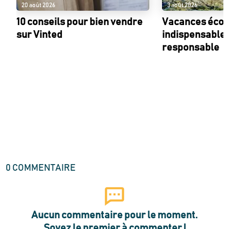
20 août 2026
3 août 2026
10 conseils pour bien vendre
Vacances écolo
sur Vinted
indispensables
responsable
0
COMMENTAIRE
Aucun commentaire pour le moment.
Soyez le premier à commenter !