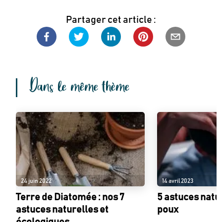
Partager cet article :
Dans le même thème
24 juin 2022
14 avril 2023
Terre de Diatomée : nos 7
5 astuces natu
astuces naturelles et
poux