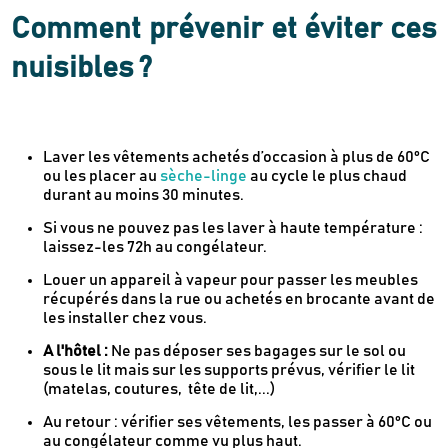
Comment prévenir et éviter ces
nuisibles ?
Laver les vêtements achetés d’occasion à plus de 60°C
ou les placer au
sèche-linge
au cycle le plus chaud
durant au moins 30 minutes.
Si vous ne pouvez pas les laver à haute température :
laissez-les 72h au congélateur.
Louer un appareil à vapeur pour passer les meubles
récupérés dans la rue ou achetés en brocante avant de
les installer chez vous.
A l'hôtel :
Ne pas déposer ses bagages sur le sol ou
sous le lit mais sur les supports prévus, vérifier le lit
(matelas, coutures, tête de lit,...)
Au retour : vérifier ses vêtements, les passer à 60°C ou
au congélateur comme vu plus haut.