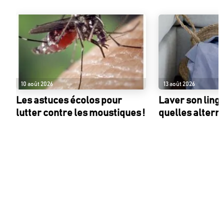
10 août 2026
13 août 2026
Les astuces écolos pour
Laver son linge
lutter contre les moustiques !
quelles alterna