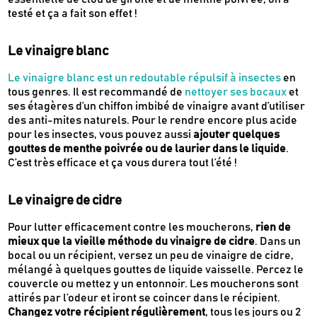
testé et ça a fait son effet !
Le vinaigre blanc
Le vinaigre blanc est un redoutable répulsif à insectes
en
tous genres. Il est recommandé de
nettoyer ses bocaux
et
ses étagères d’un chiffon imbibé de vinaigre avant d’utiliser
des anti-mites naturels. Pour le rendre encore plus acide
pour les insectes, vous pouvez aussi
ajouter quelques
gouttes de menthe poivrée ou de laurier dans le liquide
.
C’est très efficace et ça vous durera tout l’été !
Le vinaigre de cidre
Pour lutter efficacement contre les moucherons,
rien de
mieux que la vieille méthode du vinaigre de cidre
. Dans un
bocal ou un récipient, versez un peu de vinaigre de cidre,
mélangé à quelques gouttes de liquide vaisselle. Percez le
couvercle ou mettez y un entonnoir. Les moucherons sont
attirés par l’odeur et iront se coincer dans le récipient.
Changez votre récipient régulièrement
, tous les jours ou 2