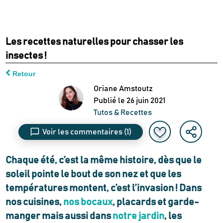
Les recettes naturelles pour chasser les
insectes !
Retour
Oriane Amstoutz
Publié le
26 juin 2021
Tutos & Recettes
Voir les commentaires
(1)
Chaque été, c’est la même histoire, dès que le
soleil pointe le bout de son nez et que les
températures montent, c’est l’invasion ! Dans
nos cuisines,
nos bocaux
, placards et garde-
manger mais aussi dans
notre jardin
, les