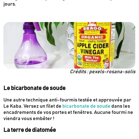
jours.
Crédits : pexels-rosana-solis
Le bicarbonate de soude
Newsletter
Une autre technique anti-fourmis testée et approuvée par
Inscrivez-vous
Le Kaba. Versez un filet de
bicarbonate de soude
dans les
encadrements de vos portes et fenêtres. Aucune fourmi ne
viendra vous embêter !
Des guides d’achats de produits éco-
La terre de diatomée
responsables
Des conseils et des décryptages pour mieux