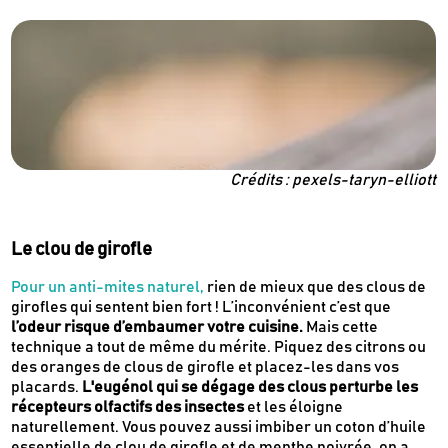
Crédits : pexels-taryn-elliott
Le clou de girofle
Pour un anti-mites naturel,
rien de mieux que des clous de
girofles qui sentent bien fort ! L’inconvénient c’est que
l’odeur risque d’embaumer votre cuisine.
Mais cette
technique a tout de même du mérite. Piquez des citrons ou
des oranges de clous de girofle et placez-les dans vos
placards.
L'eugénol qui se dégage des clous perturbe les
récepteurs olfactifs des insectes
et les éloigne
naturellement. Vous pouvez aussi imbiber un coton d’huile
essentielle de clou de girofle et de menthe poivrée, on a