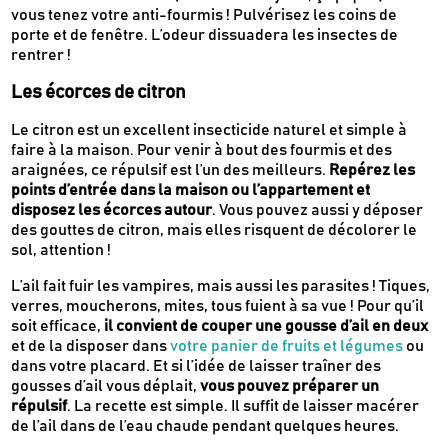
vous tenez votre anti-fourmis ! Pulvérisez les coins de
porte et de fenêtre. L’odeur dissuadera les insectes de
rentrer !
Les écorces de citron
Le citron est un excellent insecticide naturel et simple à
faire à la maison. Pour venir à bout des fourmis et des
araignées, ce répulsif est l’un des meilleurs.
Repérez les
points d’entrée dans la maison ou l’appartement et
disposez les écorces autour
. Vous pouvez aussi y déposer
des gouttes de citron, mais elles risquent de décolorer le
sol, attention !
L’ail fait fuir les vampires, mais aussi les parasites ! Tiques,
verres, moucherons, mites, tous fuient à sa vue ! Pour qu’il
soit efficace,
il convient de couper une gousse d’ail en deux
et de la disposer dans
votre panier de fruits et légumes
ou
dans votre placard. Et si l’idée de laisser traîner des
gousses d’ail vous déplait,
vous pouvez préparer un
répulsif
. La recette est simple. Il suffit de laisser macérer
de l’ail dans de l’eau chaude pendant quelques heures.