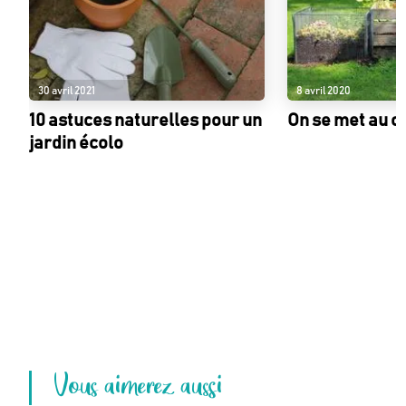
30 avril 2021
8 avril 2020
10 astuces naturelles pour un
On se met au c
jardin écolo
Vous aimerez aussi