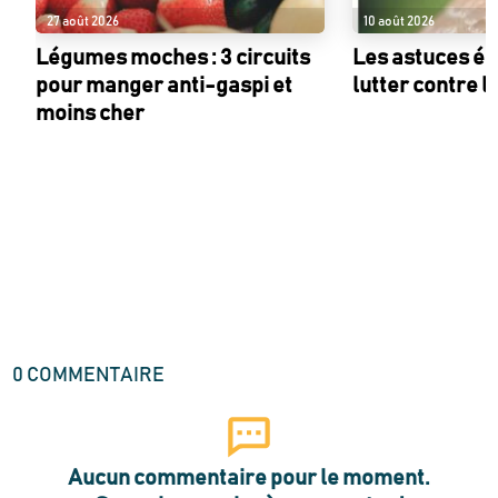
27 août 2026
10 août 2026
Légumes moches : 3 circuits
Les astuces éc
pour manger anti-gaspi et
lutter contre l
moins cher
0
COMMENTAIRE
Aucun commentaire pour le moment.