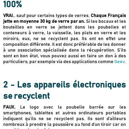
100%
VRAI
… sauf pour certains types de verres.
Chaque Français
jette en moyenne 30 kg de verre par an.
Si les bocaux et les
bouteilles en verre se jettent dans les poubelles et
conteneurs à verre, la vaisselle, les plats en verre et les
miroirs, eux, ne se recyclent pas. Ils ont en effet une
composition différente. Il est donc préférable de les donner
à une association spécialisée dans la récupération. S’ils
sont en bon état, vous pouvez aussi en faire un don à des
particuliers, par exemple via des applications comme
Geev
.
2 - Les appareils électroniques
se recyclent
FAUX.
Le logo avec la poubelle barrée sur les
smartphones, tablettes et autres ordinateurs portables
indiquent qu’ils ne se recyclent pas. Ils sont d’ailleurs
nombreux à prendre la poussière au fond d’un tiroir car on