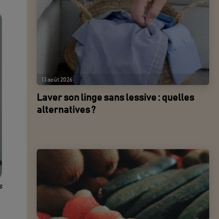
13 août 2026
Laver son linge sans lessive : quelles
alternatives ?
s