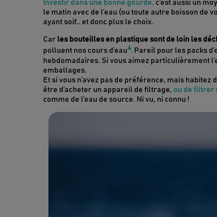
Investir dans une bonne gourde,
c’est aussi un mo
le matin avec de l’eau (ou toute autre boisson de v
ayant soif… et donc plus le choix.
Car
les bouteilles en plastique sont de loin les déc
4
polluent nos cours d’eau
. Pareil pour les packs d
hebdomadaires. Si vous aimez particulièrement l’e
emballages.
Et si vous n’avez pas de préférence, mais habitez d
être d’acheter un appareil de filtrage,
ou de filtre
comme de l’eau de source. Ni vu, ni connu !