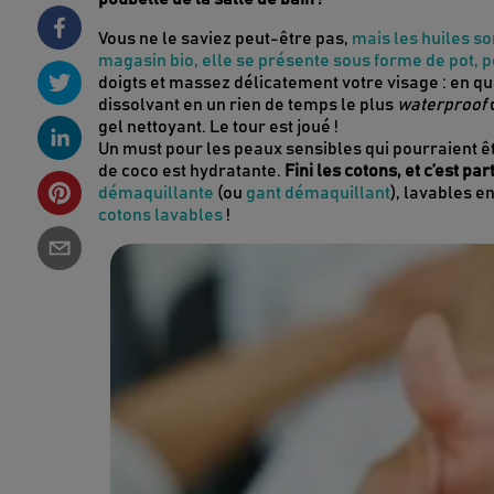
Vous ne le saviez peut-être pas,
mais les huiles so
magasin bio, elle se présente sous forme de pot, 
doigts et massez délicatement votre visage : en qu
dissolvant en un rien de temps le plus
waterproof
d
gel nettoyant. Le tour est joué !
Un must pour les peaux sensibles qui pourraient êt
de coco est hydratante.
Fini les cotons, et c’est pa
démaquillante
(ou
gant démaquillant
), lavables e
cotons lavables
!