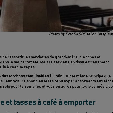
Photo by Eric BARBEAU on Unsplas
 de ressortir les serviettes de grand-mère, blanches et
ans la sauce tomate. Mais la serviette en tissu est tellement
lin à chaque repas !
e
des torchons réutilisables à l’infini,
sur le même principe que 
s, leur texture spongieuse les rend hyper absorbants aux tâch
s sets pour la semaine, et vous en aurez pour toute l’année … p
ue et tasses à café à emporter