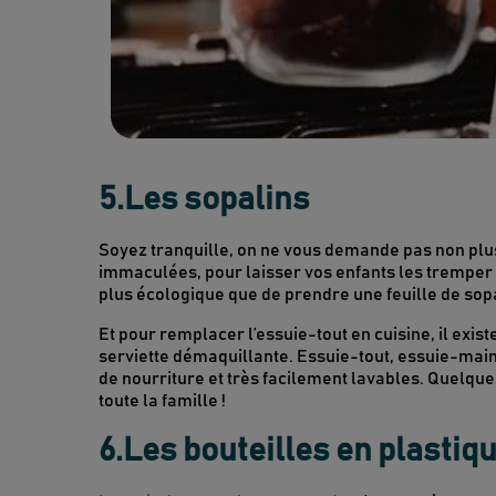
5.Les sopalins
Soyez tranquille, on ne vous demande pas non plus
immaculées, pour laisser vos enfants les tremper d
plus écologique que de prendre une feuille de sopa
Et pour remplacer l’essuie-tout en cuisine, il exist
serviette démaquillante. Essuie-tout, essuie-main
de nourriture et très facilement lavables. Quelque
toute la famille !
6.Les bouteilles en plastiq