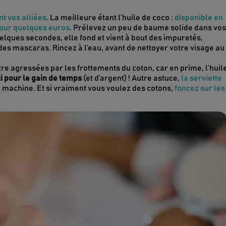
nt vos alliées
. La meilleure étant l’huile de coco :
disponible en
pour quelques euros
. Prélevez un peu de baume solide dans vos
elques secondes, elle fond et vient à bout des impuretés,
es mascaras. Rincez à l’eau, avant de nettoyer votre visage au
re agressées par les frottements du coton, car en prime, l’huil
rti pour le gain de temps
(et d’argent) ! Autre astuce,
la serviette
n machine. Et si vraiment vous voulez des cotons,
foncez sur les