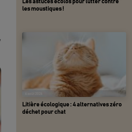
Les astuces écolos pour lutter contre
les moustiques !
e
6 août 2026
Litière écologique : 4 alternatives zéro
déchet pour chat