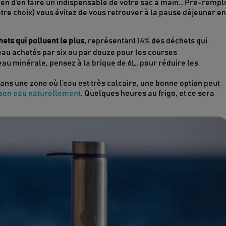
yen d’en faire un indispensable de votre sac à main… Pré-rempl
otre choix) vous évitez de vous retrouver à la pause déjeuner en
hets qui polluent le plus,
représentant 14% des déchets qui
’eau achetés par six ou par douze pour les courses
au minérale, pensez à la brique de 6L, pour réduire les
ans une zone où l’eau est très calcaire, une bonne option peut
r son eau naturellement
. Quelques heures au frigo, et ce sera