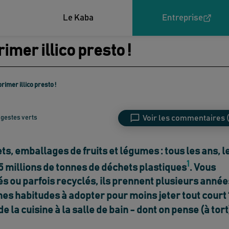
Le Kaba
Entreprise
imer illico presto !
rimer illico presto !
Voir les commentaires
(
 gestes verts
ts, emballages de fruits et légumes : tous les ans, l
1
 millions de tonnes de déchets plastiques
.
Vous
rés ou parfois recyclés, ils prennent plusieurs année
nnes habitudes à adopter pour moins jeter tout court 
e la cuisine à la salle de bain - dont on pense (à tort