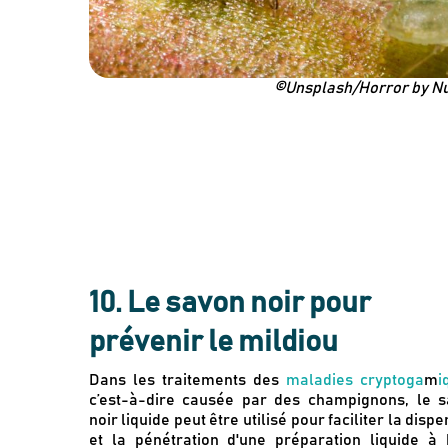
©Unsplash/Horror by 
10. Le savon noir pour
prévenir le mildiou
Dans les traitements des
maladies cryptoga
m
i
c’est-à-dire causée par des champignons, le 
noir liquide peut être utilisé pour faciliter la disp
et la pénétration d'une préparation liquide à