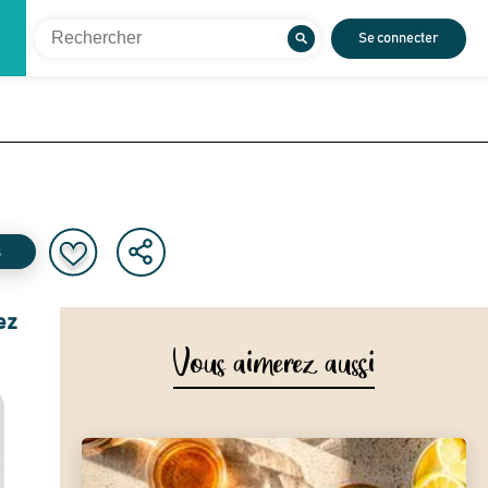
Se connecter
s
ez
Vous aimerez aussi