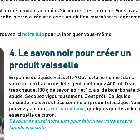
nt fermé pendant au moins 24 heures C’est terminé. Vous avez
 cette pierre à récurer avec un chiffon microfibres légèrem
trouvez ici
notre tuto
pour la fabriquer vous-même !
4. Le savon noir pour créer un
produit vaisselle
En panne de liquide vaisselle ? Qu’à cela ne tienne : dans
votre ancien flacon de détergent, mélangez 400 ml d'eau
très chaude, 100 g de savon noir et 1 c. à s. de bicarbonate d
soude. Secouez vigoureusement. C’est prêt ! Ce liquide
vaisselle maison s’utilise comme un produit classique. Vou
pouvez y ajouter,
avec parcimonie,
quelques gouttes d’huil
essentielle de citron.
Découvrez aussi notre tuto pour fabriquer votre propre
liquide vaisselle