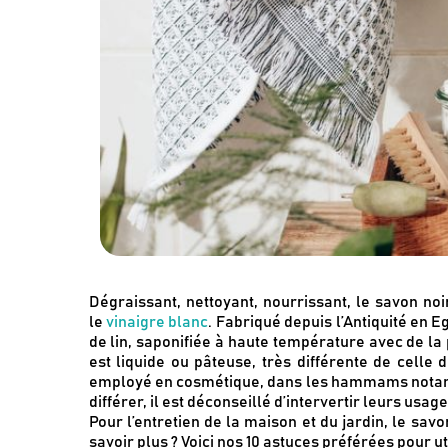
Dégraissant, nettoyant, nourrissant, le savon no
le
vinaigre blanc
. Fabriqué depuis l’Antiquité en E
de lin, saponifiée à haute température avec de la
est liquide ou pâteuse, très différente de celle 
employé en cosmétique, dans les hammams notamme
différer, il est déconseillé d’intervertir leurs usage
Pour l’entretien de la maison et du jardin, le sav
savoir plus ? Voici nos 10 astuces préférées pour uti