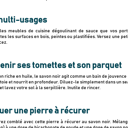
 multi-usages
r les meubles de cuisine dégoulinant de sauce que vos por
s les surfaces en bois, peintes ou plastifiées. Versez une pet
cez.
tenir ses tomettes et son parquet
on riche en huile, le savon noir agit comme un bain de jouvence
ttoie et nourrit en profondeur. Diluez-le simplement dans un s
lavez votre sol à la serpillière. Inutile de rincer.
quer une pierre à récurer
rez comblé avec cette pierre à récurer au savon noir. Mélan
n) à une dose de bicarbonate de soude et une dose de savon noi