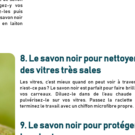
gez-y vos
z-les puis
 savon noir
 en laiton
8. Le savon noir pour nettoye
des vitres très sales
Les vitres, c’est mieux quand on peut voir à traver
n’est-ce pas ? Le savon noir est parfait
pour faire bril
vos carreaux. Diluez-le dans de l’eau chaude 
pulvérisez-le sur vos vitres. Passez la raclette 
terminez le travail avec un chiffon microfibre propre.
9. Le savon noir pour protége