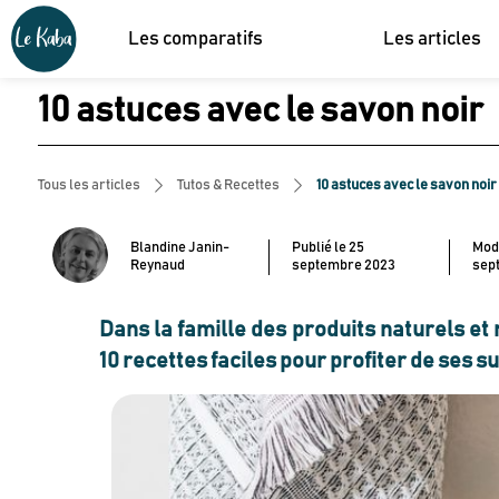
Les comparatifs
Les articles
10 astuces avec le savon noir
Tous les articles
Tutos & Recettes
10 astuces avec le savon noir
Blandine Janin-
Publié le
25
Modi
Reynaud
septembre 2023
sep
Dans la famille des produits naturels e
10 recettes faciles pour profiter de ses 