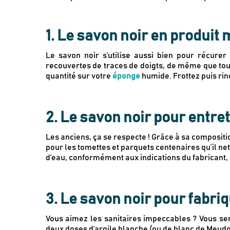
1. Le savon noir en produit
Le savon noir s’utilise aussi bien pour récure
recouvertes de traces de doigts, de même que toute
quantité sur votre
éponge
humide. Frottez puis rin
2. Le savon noir pour entre
Les anciens, ça se respecte ! Grâce à sa compositi
pour les tomettes et parquets centenaires qu’il ne
d’eau, conformément aux indications du fabricant, et 
3. Le savon noir pour fabri
Vous aimez les sanitaires impeccables ? Vous se
deux doses d’argile blanche (ou de blanc de Meudo