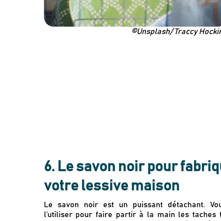
©Unsplash/ Traccy Hocki
6. Le savon noir pour fabri
votre lessive maison
Le savon noir est un puissant détachant. Vo
l’utiliser pour faire partir à la main les taches