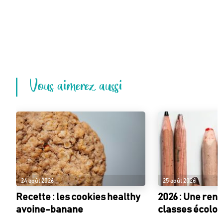
Vous aimerez aussi
24 août 2026
25 août 2026
Recette : les cookies healthy
2026 : Une ren
avoine-banane
classes écolo !