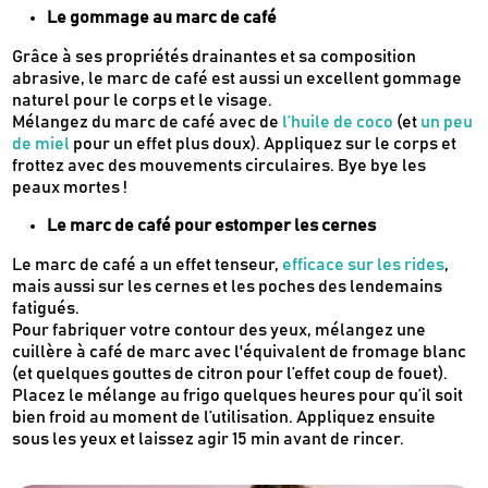
Le gommage au marc de café
Grâce à ses propriétés drainantes et sa composition
abrasive, le marc de café est aussi un excellent gommage
naturel pour le corps et le visage.
Mélangez du marc de café avec de
l’huile de coco
(et
un peu
de miel
pour un effet plus doux). Appliquez sur le corps et
frottez avec des mouvements circulaires. Bye bye les
peaux mortes !
Le marc de café pour estomper les cernes
Le marc de café a un effet tenseur,
efficace sur les rides
,
mais aussi sur les cernes et les poches des lendemains
fatigués.
Pour fabriquer votre contour des yeux, mélangez une
cuillère à café de marc avec l'équivalent de fromage blanc
(et quelques gouttes de citron pour l’effet coup de fouet).
Placez le mélange au frigo quelques heures pour qu’il soit
bien froid au moment de l’utilisation. Appliquez ensuite
sous les yeux et laissez agir 15 min avant de rincer.