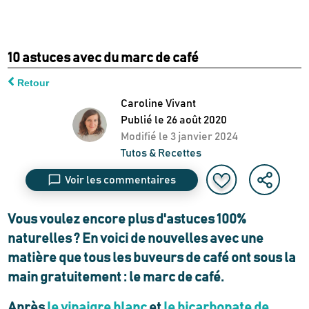
10 astuces avec du marc de café
Retour
Caroline Vivant
Publié le
26 août 2020
Modifié le
3 janvier 2024
Tutos & Recettes
Voir les commentaires
Vous voulez encore plus d'
astuces 100%
naturelles
?
En voici de nouvelles avec une
matière que tous les buveurs de café ont sous la
main gratuitement : le marc de café.
Après
le vinaigre blanc
et
le bicarbonate de