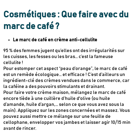
Cosmétiques : Que faire avec du
marc de café ?
Le marc de café en crème anti-cellulite
95 % des femmes jugent qu’elles ont des irrégularités sur
les cuisses, les fesses ou les bras… c’est la fameuse
cellulite !
Pour estomper cet aspect “peau d’orange”, le marc de café
est un remède écologique… et efficace ! C’est d’ailleurs un
ingrédient-clé des crèmes vendues dans le commerce, car
la caféine a des pouvoirs stimulants et drainant.
Pour faire votre crème maison, mélangez le marc de café
encore tiède à une cuillère d’huile d'olive (ou huile
d’amande, huile d’argan,… selon ce que vous avez sous la
main). Appliquez sur les zones concernées et massez. Vous
pouvez aussi mettre ce mélange sur une feuille de
cellophane, envelopper vos jambes et laisser agir 10/15 min
avant de rincer.