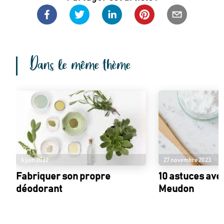
Dans le même thème
6 juin 2022
27 novembre 2023
Fabriquer son propre
10 astuces avec
déodorant
Meudon