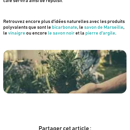
café servira ainsi de répulsif.
Retrouvez encore plus d'idées naturelles avec les produits
polyvalents que sont le
bicarbonate
, le
savon de Marseille
,
le
vinaigre
ou encore
le savon noir
et la
pierre d'argile
.
Partager cet article :