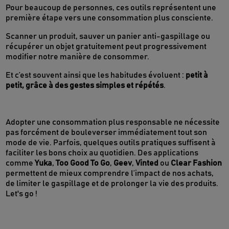
Pour beaucoup de personnes, ces outils représentent une
première étape vers une consommation plus consciente.
Scanner un produit, sauver un panier anti-gaspillage ou
récupérer un objet gratuitement peut progressivement
modifier notre manière de consommer.
Et c’est souvent ainsi que les habitudes évoluent :
petit à
petit, grâce à des gestes simples et répétés
.
Adopter une consommation plus responsable ne nécessite
pas forcément de bouleverser immédiatement tout son
mode de vie. Parfois, quelques outils pratiques suffisent à
faciliter les bons choix au quotidien. Des applications
comme
Yuka
,
Too Good To Go
,
Geev
,
Vinted
ou
Clear Fashion
permettent de mieux comprendre l’impact de nos achats,
de limiter le gaspillage et de prolonger la vie des produits.
Let's go !