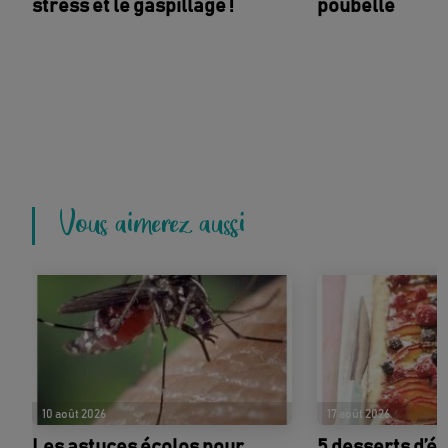
stress et le gaspillage !
poubelle
Vous aimerez aussi
10 août 2026
17 août 2026
Les astuces écolos pour
5 desserts d’ét