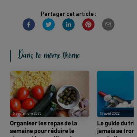
Partager cet article :
Dans le même thème
5 septembre 2025
15 août 2022
Organiser les repas de la
Le guide du tri
semaine pour réduire le
jamais se trom