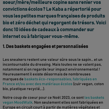
soeur/mère/meilleure copine sans renier vos
convictions écolos ? Le Kaba a répertorié pour
vous les petites marques françaises de produits
bio et zéro déchet qui regorgent de trésors. Voici
donc 10 idées de cadeaux à commander sur
internet ou à fabriquer vous-même.
1. Des baskets engagées et personnalisées
Les sneakers restent une valeur sûre sous le sapin… et un
incontournable du dressing. Mais toutes ne se valent pas,
notamment si on regarde leur impact environnemental !
Heureusement il existe désormais de nombreuses
marques de
baskets éco-responsables, fabriquées en
France et/ou avec des matériaux écolos
(cuir vegan, coton
bio, plastique recyclé,…).
Notre coup de coeur pour ce Noël 2023, ce sont
les baskets
vegan MoodWalk
. Non seulement elles sont fabriquées en
Europe en circuit court à partir de matières végétales et