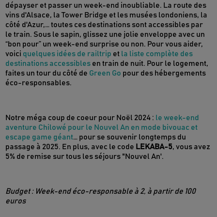
dépayser et passer un week-end inoubliable. La route des
vins d'Alsace, la Tower Bridge et les musées londoniens, la
côté d'Azur,… toutes ces destinations sont accessibles par
le train. Sous le sapin, glissez une jolie enveloppe avec un
“bon pour” un week-end surprise ou non. Pour vous aider,
voici
quelques idées de railtrip
et
la liste complète des
destinations accessibles
en train de nuit. Pour le logement,
faites un tour du côté de
Green Go
pour des hébergements
éco-responsables.
Notre méga coup de coeur pour Noël 2024 :
le week-end
aventure Chilowé pour le Nouvel An en mode bivouac et
escape game géant
… pour se souvenir longtemps du
passage à 2025.
En plus, avec le code
LEKABA-5
, vous avez
5% de remise sur tous les séjours "Nouvel An'.
Budget : Week-end éco-responsable à 2, à partir de 100
euros