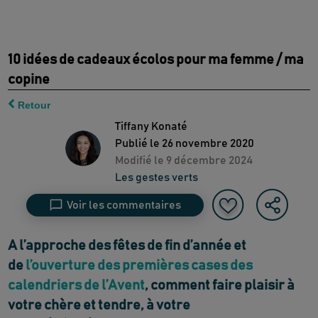
10 idées de cadeaux écolos pour ma femme / ma
copine
Retour
Tiffany Konaté
Publié le
26 novembre 2020
Modifié le
9 décembre 2024
Les gestes verts
Voir les commentaires
A l’approche des fêtes de fin d’année et
de
l’ouverture des premières cases des
calendriers de l’Avent
, comment faire plaisir à
votre chère et tendre, à votre