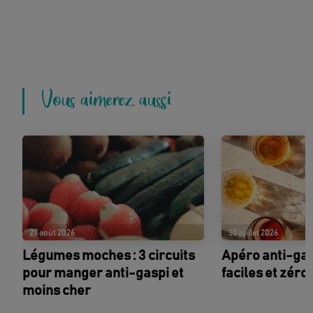
Vous aimerez aussi
27 août 2026
30 juillet 2026
Légumes moches : 3 circuits
Apéro anti-gasp
pour manger anti-gaspi et
faciles et zéro
moins cher