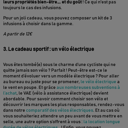
leurs propriétés bien-être…. et du goût
! Ce qui n'est pas
toujours le cas des infusions.
Pour un joli cadeau, vous pouvez composer un kit de 3
infusions à choisir dans la gamme.
A partir de 12€
3. Le cadeau sportif : un vélo électrique
Vous êtes tombé(e) sous le charme d’une cycliste qui ne
quitte jamais son vélo ? Parfait ! Peut-être est-ce le
moment d’évoluer vers un modèle électrique ? Pour aller
au bureau ou juste pour se promener,
le vélo électrique
a
le vent en poupe. Et grâce
aux nombreuses subventions à
l’achat
, le VAE (vélo à assistance électrique) devient
abordable. Pour savoir comment choisir son vélo et
découvrir les marques les plus responsables, rendez-vous
dans notre
comparatif des vélos électriques
. Et au cas où
vous souhaiteriez attendre un peu avant de vous mettre en
selle, une autre option s’offrent à vous :
la location longue
durée de vélos électriques…
! Enfin, vous pouvez