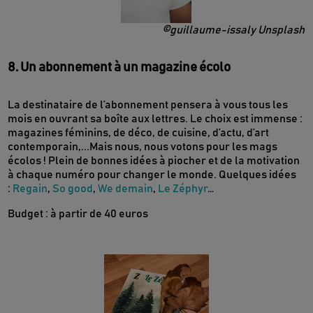
©guillaume-issaly Unsplash
8. Un abonnement à un magazine écolo
La destinataire de l’abonnement pensera à vous tous les
mois en ouvrant sa boîte aux lettres. Le choix est immense :
magazines féminins, de déco, de cuisine, d’actu, d’art
contemporain,...Mais nous, nous votons pour les mags
écolos ! Plein de bonnes idées à piocher et de la motivation
à chaque numéro pour changer le monde. Quelques idées
:
Regain
,
So good
,
We demain
,
Le Zéphyr
…
Budget : à partir de 40 euros