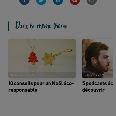
Dans le même thème
16 décembre 2024
23 février 2026
10 conseils pour un Noël éco-
5 podcasts éco
responsable
découvrir