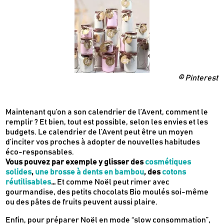
© Pinterest
Maintenant qu’on a son calendrier de l’Avent, comment le
remplir ? Et bien, tout est possible, selon les envies et les
budgets. Le calendrier de l’Avent peut être un moyen
d’inciter vos proches à adopter de nouvelles habitudes
éco-responsables.
Vous pouvez par exemple y glisser des
cosmétiques
solides
,
une brosse à dents en bambou
, des
cotons
réutilisables
…
Et comme Noël peut rimer avec
gourmandise, des petits chocolats Bio moulés soi-même
ou des pâtes de fruits peuvent aussi plaire.
Enfin, pour préparer Noël en mode “slow consommation”,