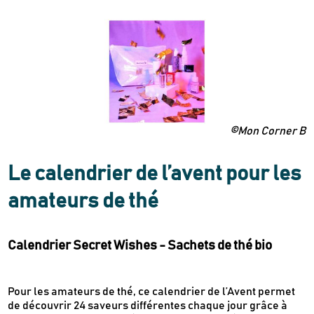
©Mon Corner B
Le calendrier de l’avent pour les
amateurs de thé
Calendrier Secret Wishes - Sachets de thé bio
Pour les amateurs de thé, ce calendrier de l’Avent permet
de découvrir 24 saveurs différentes chaque jour grâce à