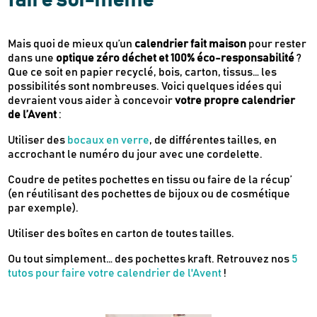
faire soi-même
Mais quoi de mieux qu’un
calendrier fait maison
pour rester
dans une
optique zéro déchet et 100% éco-responsabilité
?
Que ce soit en papier recyclé, bois, carton, tissus… les
possibilités sont nombreuses. Voici quelques idées qui
devraient vous aider à concevoir
votre propre calendrier
de l’Avent
:
Utiliser des
bocaux en verre
, de différentes tailles, en
accrochant le numéro du jour avec une cordelette.
Coudre de petites pochettes en tissu ou faire de la récup’
(en réutilisant des pochettes de bijoux ou de cosmétique
par exemple).
Utiliser des boîtes en carton de toutes tailles.
Ou tout simplement… des pochettes kraft. Retrouvez nos
5
tutos pour faire votre calendrier de l'Avent
!