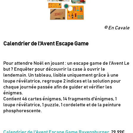
© En Cavale
Calendrier de l'Avent Escape Game
Pour attendre Noël en jouant : un escape game de l'Avent Le
but ? Enquêter pour découvrir la case à ouvrir le
lendemain. Un tableau, lisible uniquement grâce à une
loupe révélatrice, regroupe 2 indices et la solution pour
chaque journée passée afin de guider et vérifier les
énigmes.
Contient 46 cartes énigmes, 14 fragments d'énigmes, 1
loupe révélatrice, 1 puzzle, 1 cordelette et de la peinture
phosphorescente.
Calendrier de l'Avent Escape Game Ravensburger,
29,99€