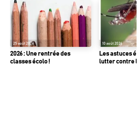
25 août 2026
10 août 2026
2026 : Une rentrée des
Les astuces éc
classes écolo !
lutter contre l