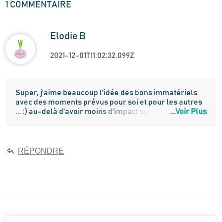
1
COMMENTAIRE
Elodie B
2021-12-01T11:02:32.099Z
Super, j'aime beaucoup l'idée des bons immatériels 
avec des moments prévus pour soi et pour les autres 
... :) au-delà d'avoir moins d'impact sur 
...Voir Plus
l'environnement, c'est une belle manière de se 
recentrer sur l'essentiel! 
RÉPONDRE