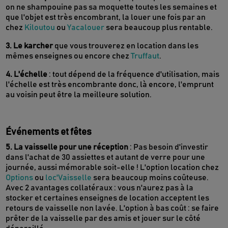
on ne shampouine pas sa moquette toutes les semaines et
que l'objet est très encombrant, la louer une fois par an
chez
Kiloutou
ou
Yacalouer
sera beaucoup plus rentable.
3. Le karcher
que vous trouverez en location dans les
mêmes enseignes ou encore chez
Truffaut
.
4. L'échelle
: tout dépend de la fréquence d'utilisation, mais
l'échelle est très encombrante donc, là encore, l'emprunt
au voisin peut être la meilleure solution.
Événements et fêtes
5. La vaisselle pour une réception
: Pas besoin d'investir
dans l'achat de 30 assiettes et autant de verre pour une
journée, aussi mémorable soit-elle ! L'option location chez
Options
ou
loc'Vaisselle
sera beaucoup moins coûteuse.
Avec 2 avantages collatéraux : vous n'aurez pas à la
stocker et certaines enseignes de location acceptent les
retours de vaisselle non lavée. L'option à bas coût : se faire
prêter de la vaisselle par des amis et jouer sur le côté