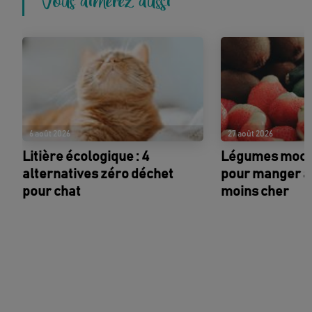
6 août 2026
27 août 2026
Litière écologique : 4
Légumes moches
alternatives zéro déchet
pour manger an
pour chat
moins cher