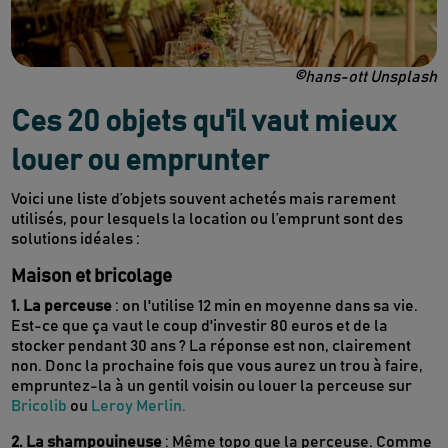
©hans-ott Unsplash
Ces 20 objets qu'il vaut mieux
louer ou emprunter
Voici une liste d’objets souvent achetés mais rarement
utilisés, pour lesquels la location ou l’emprunt sont des
solutions idéales :
Maison et bricolage
1. La perceuse
: on l'utilise 12 min en moyenne dans sa vie.
Est-ce que ça vaut le coup d'investir 80 euros et de la
stocker pendant 30 ans ? La réponse est non, clairement
non. Donc la prochaine fois que vous aurez un trou à faire,
empruntez-la à un gentil voisin ou louer la perceuse sur
Bricolib
ou
Leroy Merlin.
2. La shampouineuse
: Même topo que la perceuse. Comme