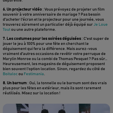
dépareillé.
6. Un projecteur vidéo
: Vous prévoyez de projeter un film
souvenir à votre anniversaire de mariage ? Pas besoin
d'acheter l'écran et le projecteur pour une journée, vous
trouverez sûrement un particulier déjà équipé sur
Je Loue
Tout
ou une autre plateforme.
7. Les costumes pour les soirées déguisées
: C'est super de
jouer le jeu à 100% pour une fête en cherchant le
déguisement qui fera la différence. Mais aurez-vous
vraiment d'autres occasions de revêtir votre perruque de
Marylin Monroe ou la combi de Thomas Pesquet ? Pas sûr…
Heureusement, les magasins de déguisement proposent
bien souvent l'option location. Sinon, regardez du côté de
Boitaloc
ou
Festimania
.
8. Un barnum
: Oui, la tonnelle ou le barnum sont des vrais
plus pour les fêtes en extérieur, mais ils sont rarement
réutilisés. Misez sur la location !