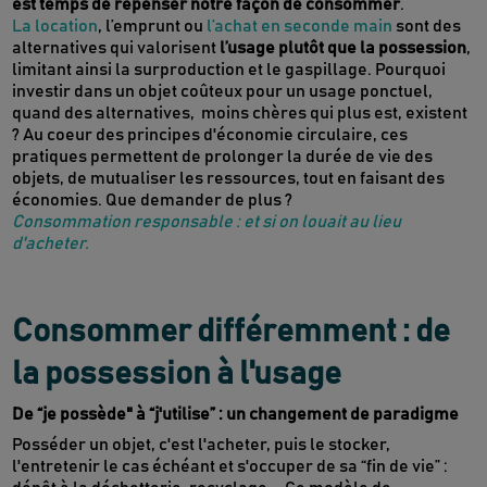
est temps de repenser notre façon de consommer
.
La location
, l’emprunt ou
l’achat en seconde main
sont des
alternatives qui valorisent
l’usage plutôt que la possession
,
limitant ainsi la surproduction et le gaspillage. Pourquoi
investir dans un objet coûteux pour un usage ponctuel,
quand des alternatives, moins chères qui plus est, existent
? Au coeur des principes d'économie circulaire, ces
pratiques permettent de prolonger la durée de vie des
objets, de mutualiser les ressources, tout en faisant des
économies. Que demander de plus ?
Consommation responsable : et si on louait au lieu
d'acheter.
Consommer différemment : de
la possession à l'usage
De “je possède" à “j'utilise” : un changement de paradigme
Posséder un objet, c'est l'acheter, puis le stocker,
l'entretenir le cas échéant et s'occuper de sa “fin de vie” :