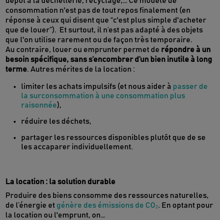
dépôt à la déchetterie, recyclage,… Ce modèle de
consommation n'est pas de tout repos finalement (en
réponse à ceux qui disent que “c'est plus simple d'acheter
que de louer”). Et surtout, il n’est pas adapté à des objets
que l'on utilise rarement ou de façon très temporaire.
Au contraire, louer ou emprunter permet de
répondre à un
besoin spécifique, sans s’encombrer d’un bien inutile à long
terme
. Autres mérites de la location :
limiter les achats impulsifs (et nous aider à
passer de
la surconsommation à une consommation plus
raisonnée
),
réduire les déchets,
partager les ressources disponibles plutôt que de se
les accaparer individuellement.
La location : la solution durable
Produire des biens consomme des ressources naturelles,
de l’énergie et
génère des émissions de CO₂
. En optant pour
la location ou l'emprunt, on…