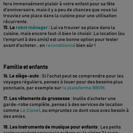
fera immensément plaisir à votre enfant pour sa fête
d'anniversaire, mais il y a peu de chances que vous lui
trouviez une place dans la cuisine pour une utilisation
récurrente.
15. Le
robot ménager
: Lui va trouver sa place dans la
cuisine, mais encore faut-il bien le choisir. La location (ou
l'emprunt à des amis) est une bonne option pour tester
avant d'acheter… en
reconditionné
bien sûr !
Famille et enfants
16. Le siège-auto
: Si l'achat peut se comprendre pour les
voyages réguliers, pensez à louer pour des besoins plus
ponctuels, par exemple sur
la plateforme BBVM
.
17. Les vêtements de grossesse
: Inutile d’acheter une
garde-robe complète, pensez à des services de location
comme
Le Closet
, ou empruntez ce dont vous avez besoin à
des amies.
18. Les instruments de musique pour enfants
: Les petits