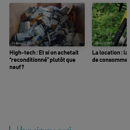
14 janvier 2024
30 avril 2024
High-tech : Et si on achetait
La location : l
“reconditionné” plutôt que
de consomme
neuf ?
Vous aimerez aussi