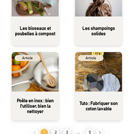
Les bioseaux et
Les shampoings
poubelles à compost
solides
Article
Article
Poêle en inox : bien
Tuto : Fabriquer son
l'utiliser, bien la
coton lavable
nettoyer
...
1
2
3
5