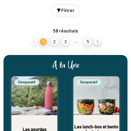
Filtrer
58
résultats
...
1
2
3
5
A la Une
Comparatif
Comparatif
Les lunch-box et bento
Les gourdes