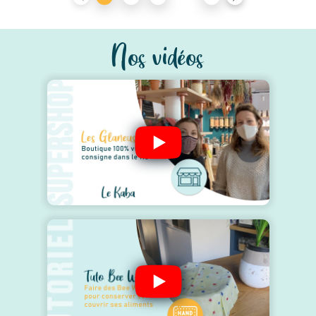
Nos vidéos