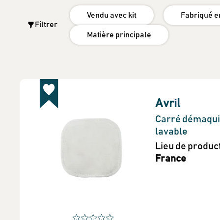
Vendu avec kit
Fabriqué e
Filtrer
Matière principale
Avril
Carré démaqui
lavable
Lieu de produc
France