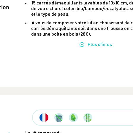
15 carrés démaquillants lavables de 10x10 cm, d
tion
de votre choix : coton bio/bambou/eucalyptus, sel
et le type de peau.
A vous de composer votre kit en choisissant de 
carrés démaquillants soit dans une trousse en co
dans une boite en bois (28€).
Plus
d'infos
Le kit comprend :