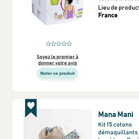
Lieu de produc
France
Soyez le premier à
donner votre avis
Noter ce produit
Mana Mani
Kit 15 cotons
démaquillants