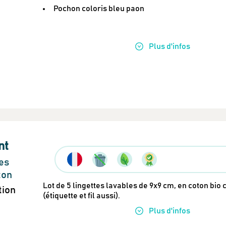
Pochon coloris bleu paon
Plus
d'infos
nt
Newsletter
Inscrivez-vous
tes
ton
Lot de 5 lingettes lavables de 9x9 cm, en coton bio 
tion
(étiquette et fil aussi).
Des guides d’achats de produits éco-r
Plus
d'infos
Des conseils et des décryptages pour
Nos dernières actus & codes promo