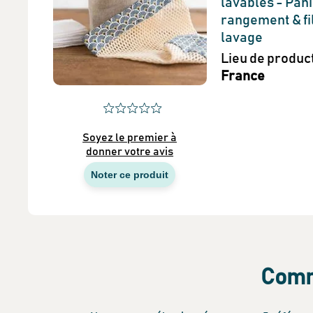
lavables - Pani
rangement & fi
lavage
Lieu de produc
France
Soyez le premier à
donner votre avis
Noter ce produit
Comme