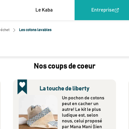
Le Kaba
Entreprise
Déchet
Les cotons lavables
Nos coups de coeur
La touche de liberty
Un pochon de cotons
peut en cacher un
autre! Le kit le plus
ludique est, selon
nous, celui proposé
par Mana Mani (lien