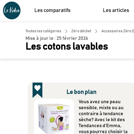
Les comparatifs
Les articles
Toutes les catégories
Zéro déchet
Accessoires Zéro 
Mise à jour le :
25 février 2026
Les cotons lavables
Le bon plan
Vous avez une peau
sensible, mixte ou au
contraire à tendance
sèche? Avec le kit des
Tendances d’Emma,
vous pourrez choisir la