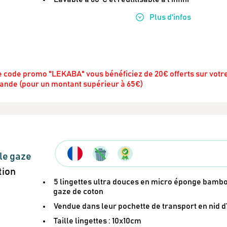
Plus
d'infos
 le code promo "LEKABA" vous bénéficiez de 20€ offerts sur votre
ande (pour un montant supérieur à 65€)
le gaze
tion
5 lingettes ultra douces en micro éponge bambo
gaze de coton
Vendue dans leur pochette de transport en nid d’
Taille lingettes : 10x10cm