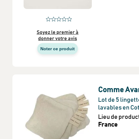
Soyez le premier à
donner votre avis
Noter ce produit
Comme Ava
Lot de 5 linget
lavables en Co
Lieu de produc
France