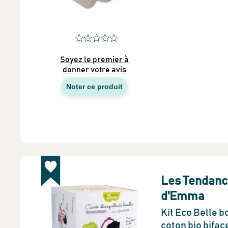
Soyez le premier à
donner votre avis
Noter ce produit
Les Tendanc
d'Emma
Kit Eco Belle b
coton bio bifac