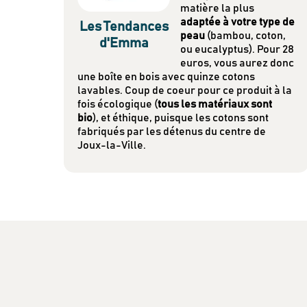
matière la plus
adaptée à votre type de
Les Tendances
peau
(bambou, coton,
d'Emma
ou eucalyptus). Pour 28
euros, vous aurez donc
une boîte en bois avec quinze cotons
lavables. Coup de coeur pour ce produit à la
fois écologique (
tous les matériaux sont
bio
), et éthique, puisque les cotons sont
fabriqués par les détenus du centre de
Joux-la-Ville.