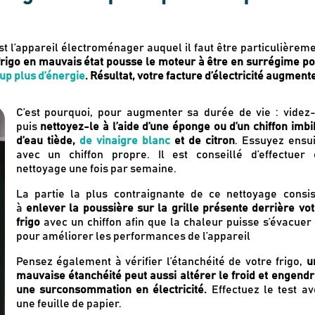
st l’appareil électroménager auquel il faut être particulièrem
frigo en mauvais état pousse le moteur à être en surrégime p
 plus d’énergie
. Résultat, votre facture d’électricité augmente
C’est pourquoi, pour augmenter sa durée de vie : videz-
puis
nettoyez-le à l’aide d’une éponge ou d’un chiffon imb
d’eau tiède,
de vinaigre blanc
et de citron
. Essuyez ensui
avec un chiffon propre. Il est conseillé d’effectuer 
nettoyage une fois par semaine.
La partie la plus contraignante de ce nettoyage consis
à
enlever la poussière sur la grille présente derrière vot
frigo
avec un chiffon afin que la chaleur puisse s’évacuer 
pour améliorer les performances de l’appareil
Pensez également à vérifier l’étanchéité de votre frigo,
u
mauvaise étanchéité peut aussi altérer le froid et engendr
une surconsommation en électricité.
Effectuez le test av
une feuille de papier.