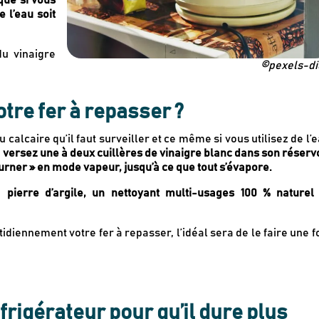
ue si vous
e l’eau soit
u vinaigre
©pexels-di
tre fer à repasser ?
 calcaire qu’il faut surveiller et ce même si vous utilisez de l’
,
versez une à deux cuillères de vinaigre blanc dans son réserv
ourner » en mode vapeur, jusqu’à ce que tout s’évapore.
a pierre d’argile, un nettoyant multi-usages 100 % naturel
uotidiennement votre fer à repasser, l’idéal sera de le faire une f
rigérateur pour qu’il dure plus