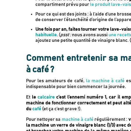
compartiment prévu pour
le produit lave-vais
Pour ce qui est des joints : à l’aide d’une bros
de conserver l’étanchéité d’origine de l’apparei
Une fois par an, faites tourner votre lave-vai
habituelle
. (
psst :
nous avons aussi
une recett
ajoutez une petite quantité de vinaigre blanc. 
Comment entretenir sa m
à café ?
Pour les amateurs de café,
la machine à café
est
indispensable pour bien commencer la journée.
Et
le
calcaire
c’est l’ennemi numéro 1, car il em
machine de fonctionner correctement et peut alté
du
café
(et ça c’est grave !).
Pour nettoyer sa
machine à café
régulièrement :
v
la machine un verre de vinaigre blanc (1/3) avec de