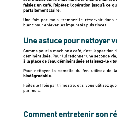
et branchez votre machine de la même manière q
faisiez un café. Répétez l’opération jusqu’à ce qu
parfaitement claire.
Une fois par mois, trempez le réservoir dans d
blanc pour enlever les impuretés puis rincez.
Une astuce pour nettoyer vo
Comme pour la machine à café, c’est l’apparition du
déminéralisée. Pour lui redonner une seconde vie
à la place de l’eau déminéralisée et laissez-le « t
Pour nettoyer la semelle du fer, utilisez de
l
biodégradable.
Faites le 1 fois par trimestre, et si vous utilisez q
par mois.
Comment entretenir son réf