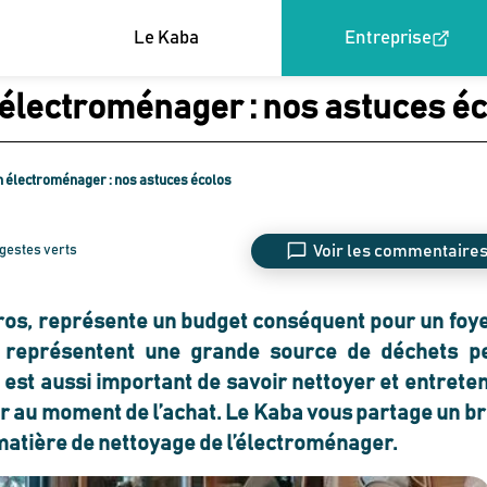
Le Kaba
Entreprise
électroménager : nos astuces é
 électroménager : nos astuces écolos
Voir les commentaire
gestes verts
 gros, représente un budget conséquent pour un foye
s représentent une grande
source de déchets
p
l est aussi important de savoir nettoyer et
entreten
ir au moment de l’achat
. Le Kaba vous partage un br
matière de nettoyage de l’électroménager.