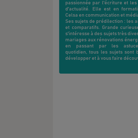
passionnée par l'écriture et les
d'actualité. Elle est en format
Celsa en communication et médi
Ses sujets de prédilection : les a
et comparatifs. Grande curieuse
s'intéresse à des sujets très dive
mariages aux rénovations énerg
en passant par les astuc
quotidien, tous les sujets sont 
développer et à vous faire décou