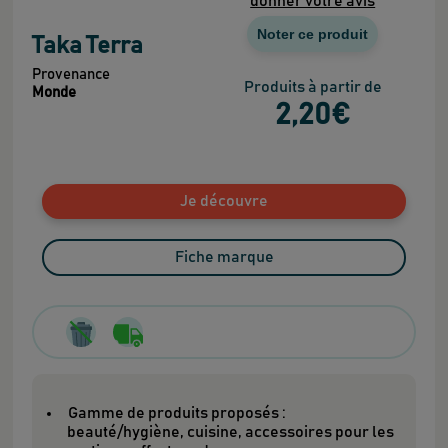
donner votre avis
Noter ce produit
Taka Terra
Provenance
Produits à partir de
Monde
2
,20
€
Je découvre
Fiche marque
Gamme de produits proposés :
beauté/hygiène, cuisine, accessoires pour les