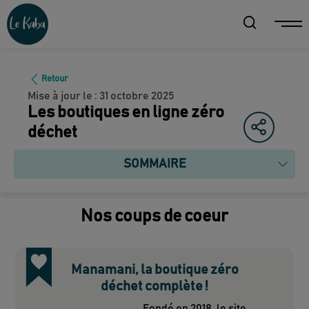
Retour
Mise à jour le :
31 octobre 2025
Les boutiques en ligne zéro
déchet
SOMMAIRE
Nos coups de coeur
Manamani, la boutique zéro
déchet complète !
Fondé en 2018, le site