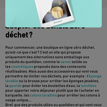
Comprendre : pourquoi
adopter des achats zéro
déchet ?
Pour commencer, une boutique en ligne zéro déchet,
qu’est-ce que c’est ? C’est un site qui propose
uniquement des alternatives sans emballage aux
produits du quotidien, comme le
savon
solide ou
les
cosmétiques
proposés dans des contenants
réutilisables. Mais aussi des accessoires qui vont vous
permettre de limiter vos déchets, par exemple : l’
éponge
lavable
ou la brosse pour arrêter les éponges jetables,
la
gourde
pour éviter les bouteilles d’eau, la
lunchbox
pour apporter votre déjeuner plutôt que de l’acheter en
barquette, les
cotons lavables
pour arrêter les cotons à
usage unique,…
Bref, que des produits utiles au quotidien et qui vont vous