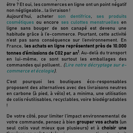
être ? Et oui, les commerces en ligne ont un point négatif
non négligeable… la livraison !
Aujourd’hui, acheter
son dentifrice
,
ses produits
cosmétiques
ou encore
ses culottes menstruelles
en
ligne sans bouger de son canapé est devenu une
habitude grâce à l’e-commerce. Pourtant, cette activité
n’est pas sans conséquence sur l’environnement. En
France,
les achats en ligne représentent près de 10.000
1
tonnes d’émissions de C02 par an
. Au-delà du transport
en lui-même, ce sont surtout les emballages des
commandes qui polluent..
(
Lire notre décryptage sur e-
commerce et écologie
).
C’est pourquoi les boutiques éco-responsables
proposent des alternatives avec des livraisons neutres
en carbone (à pied, à vélo) et, a minima, une utilisation
de colis réutilisables, recyclables, voire biodégradables
!
De votre côté, pour limiter l’impact environnemental de
votre commande, pensez à bien
grouper vos achats
(un
seul colis vaut mieux que plusieurs) et à
choisir une