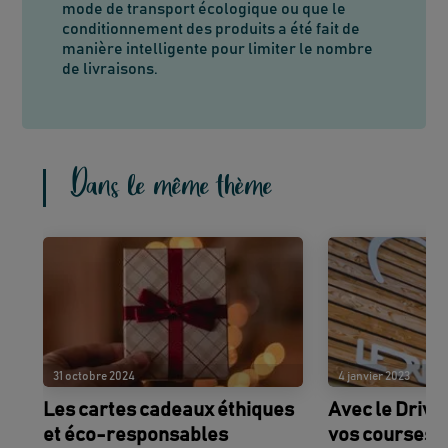
mode de transport écologique ou que le
conditionnement des produits a été fait de
manière intelligente pour limiter le nombre
de livraisons.
Dans le même thème
31 octobre 2024
4 janvier 2023
Les cartes cadeaux éthiques
Avec le Drive 
et éco-responsables
vos courses 