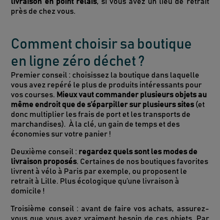
livraison en point relais
, si vous avez un lieu de retrait
près de chez vous.
Comment choisir sa boutique
en ligne zéro déchet ?
Premier conseil : choisissez la boutique dans laquelle
vous avez repéré le plus de produits intéressants pour
vos courses.
Mieux vaut commander plusieurs objets au
même endroit que de s’éparpiller sur plusieurs sites
(et
donc multiplier les frais de port et les transports de
marchandises). À la clé, un gain de temps et des
économies sur votre panier !
Deuxième conseil :
regardez quels sont les modes de
livraison proposés
. Certaines de nos boutiques favorites
livrent à vélo à Paris par exemple, ou proposent le
retrait à Lille. Plus écologique qu’une livraison à
domicile !
Troisième conseil : avant de faire vos achats, assurez-
vous que vous avez vraiment besoin de ces objets. Par