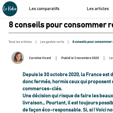
Les comparatifs
Les articles
8 conseils pour consommer r
Tous les articles
Les gestes verts
8 conseils pour consommer 
Caroline Vivant
Publié le
3 novembre 2020
Le
Depuis le 30 octobre 2020, la France est
donc fermés, hormis ceux qui proposent d
commerces-clés.
Une décision qui risque de faire les bea
livraison… Pourtant, il est toujours possib
de façon éco-responsable. Si, si ! Voici 