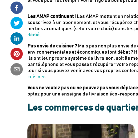
et vous pourrez remplir votre frigo de bons produi
Les AMAP continuent !
Les AMAP mettent en relati
souscrivez à un abonnement, et vous récupérez ch
herbes aromatiques (selon votre choix) dans les poi
dédié
.
Pas envie de cuisiner ?
Mais pas non plus envie de 
environnementales et économiques font débat ? H
ils ont leur propre système de livraison, soit ils m
par téléphone et vous passez récupérer votre rep
leur si vous pouvez venir avec vos propres cont
cuisiner
.
Vous ne voulez pas ou ne pouvez pas vous déplace
optez pour une enseigne de livraison éco-respon
Les commerces de quartie