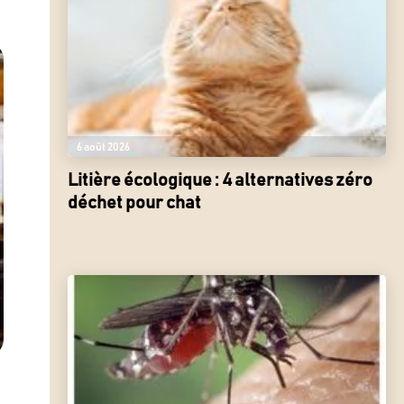
6 août 2026
Litière écologique : 4 alternatives zéro
déchet pour chat