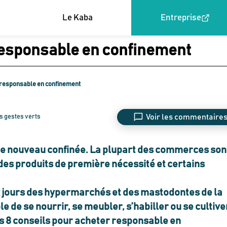
Le Kaba
Entreprise
esponsable en confinement
responsable en confinement
Voir les commentaire
s gestes verts
 de nouveau confinée. La plupart des commerces son
es produits de première nécessité et certains
ux jours des hypermarchés et des mastodontes de la
le de se nourrir, se meubler, s’habiller ou se cultive
nos 8 conseils pour acheter responsable en