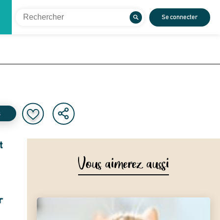
Se connecter
s
t
Vous aimerez aussi
r