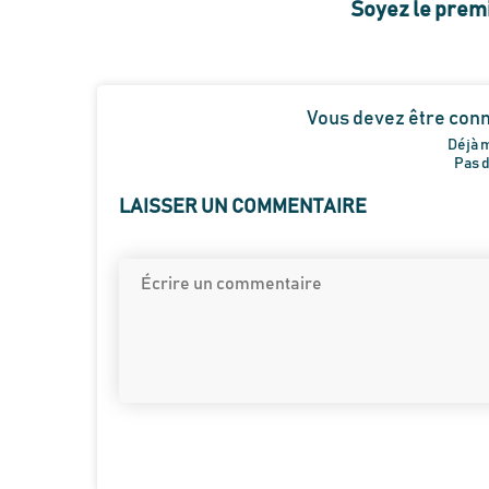
Soyez le prem
Vous devez être con
Déjà 
Pas 
LAISSER UN COMMENTAIRE