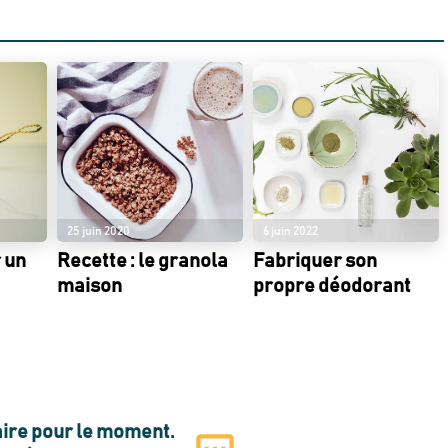
25 juin 2020
6 juin 2022
r un
Recette : le granola
Fabriquer son
maison
propre déodorant
re pour le moment.