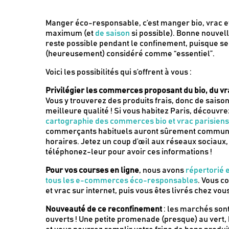
Manger éco-responsable, c’est manger bio, vrac et
maximum (et
de saison
si possible). Bonne nouvell
reste possible pendant le confinement, puisque se 
(heureusement) considéré comme “essentiel”.
Voici les possibilités qui s’offrent à vous :
Privilégier les commerces proposant du bio, du vra
Vous y trouverez des produits frais, donc de saison
meilleure qualité ! Si vous habitez Paris, découvre
cartographie des commerces bio et vrac parisiens
commerçants habituels auront sûrement commun
horaires. Jetez un coup d’œil aux réseaux sociaux,
téléphonez-leur pour avoir ces informations !
Pour vos courses en ligne
, nous avons
répertorié 
tous les e-commerces éco-responsables
. Vous 
et vrac sur internet, puis vous êtes livrés chez vous
Nouveauté de ce reconfinement
: les marchés son
ouverts ! Une petite promenade (presque) au vert,