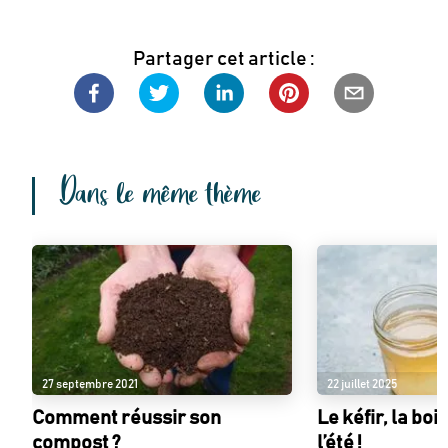
Partager cet article :
Dans le même thème
27 septembre 2021
22 juillet 2025
Comment réussir son
Le kéfir, la bo
compost ?
l’été !