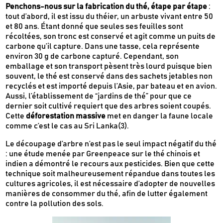
Penchons-nous sur la fabrication du thé, étape par étape
:
tout d’abord, il est issu du théier, un arbuste vivant entre 50
et 80 ans. Étant donné que seules ses feuilles sont
récoltées, son tronc est conservé et agit comme un puits de
carbone qu’il capture. Dans une tasse, cela représente
environ 30 g de carbone capturé. Cependant, son
emballage et son transport pèsent très lourd puisque bien
souvent, le thé est conservé dans des sachets jetables non
recyclés et est importé depuis l’Asie, par bateau et en avion.
Aussi, l’établissement de “jardins de thé” pour que ce
dernier soit cultivé requiert que des arbres soient coupés.
Cette
déforestation massive
met en danger la faune locale
comme c’est le cas au Sri Lanka(3).
Le découpage d’arbre n’est pas le seul impact négatif du thé
: une étude menée par Greenpeace sur le thé chinois et
indien a démontré le recours aux pesticides. Bien que cette
technique soit malheureusement répandue dans toutes les
cultures agricoles, il est nécessaire d’adopter de nouvelles
manières de consommer du thé, afin de lutter également
contre la pollution des sols.