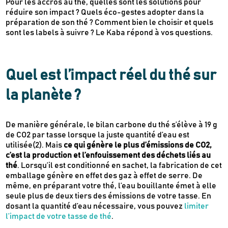
Pour les accros au thé, quelles sont les solutions pour
réduire son impact ? Quels éco-gestes adopter dans la
préparation de son thé ? Comment bien le choisir et quels
sont les labels à suivre ? Le Kaba répond à vos questions.
Quel est l’impact réel du thé sur
la planète ?
De manière générale, le bilan carbone du thé s’élève à 19 g
de CO2 par tasse lorsque la juste quantité d’eau est
utilisée(2). Mais
ce qui génère le plus d’émissions de CO2,
c’est la production et l’enfouissement des déchets liés au
thé
. Lorsqu’il est conditionné en sachet, la fabrication de cet
emballage génère en effet des gaz à effet de serre. De
même, en préparant votre thé, l’eau bouillante émet à elle
seule plus de deux tiers des émissions de votre tasse. En
dosant la quantité d’eau nécessaire, vous pouvez
limiter
l’impact de votre tasse de thé
.