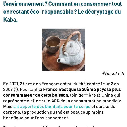
l’environnement ?
Comment en consommer tout
en restant éco-responsable ? Le décryptage du
Kaba.
©Unsplash
En 2021, 2 tiers des Français ont bu du thé contre 1 sur 2 en
2009 (1). Pourtant
la France n’est que le 30ème pays le plus
consommateur de cette boisson
, loin derrière la Chine qui
représente à elle seule 40% de la consommation mondiale.
Mais
s’il apporte des bienfaits pour le corps
et stocke du
carbone, la production du thé est beaucoup moins
bénéfique pour l’environnement.