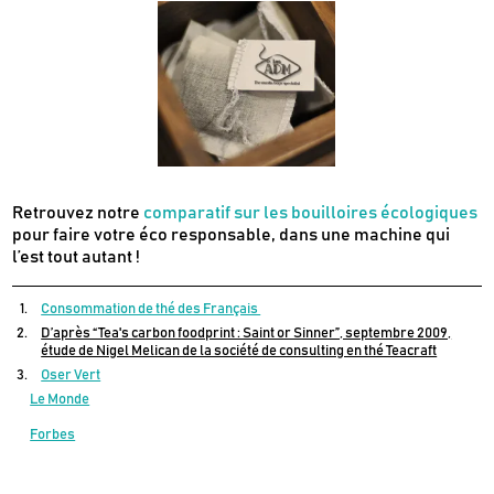
Retrouvez notre
comparatif sur les bouilloires écologiques
pour faire votre éco responsable, dans une machine qui
l’est tout autant !
Consommation de thé des Français
D’après “Tea's carbon foodprint : Saint or Sinner”, septembre 2009,
étude de Nigel Melican de la société de consulting en thé Teacraft
Oser Vert
Le Monde
Forbes