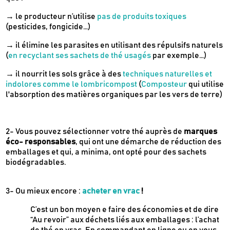
→ le producteur n’utilise
pas de produits toxiques
(pesticides, fongicide…)
→ il élimine les parasites en utilisant des répulsifs naturels
(
en recyclant ses sachets de thé usagés
par exemple…)
→ il nourrit les sols grâce à des
techniques naturelles et
indolores comme le lombricompost
(
Composteur
qui utilise
l'absorption des matières organiques par les vers de terre)
2- Vous pouvez sélectionner votre thé auprès de
marques
éco- responsables
, qui ont une démarche de réduction des
emballages et qui, a minima, ont opté pour des sachets
biodégradables.
3- Ou mieux encore :
acheter en vrac
!
C’est un bon moyen e faire des économies et de dire
“Au revoir” aux déchets liés aux emballages : l’achat