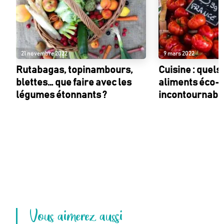
21 novembre 2022
9 mars 2022
Rutabagas, topinambours,
Cuisine : quels
blettes… que faire avec les
aliments éco-
légumes étonnants ?
incontournable
Vous aimerez aussi