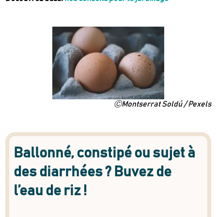
ⒸMontserrat Soldú / Pexels
Ballonné, constipé ou sujet à
des diarrhées ? Buvez de
l’eau de riz !